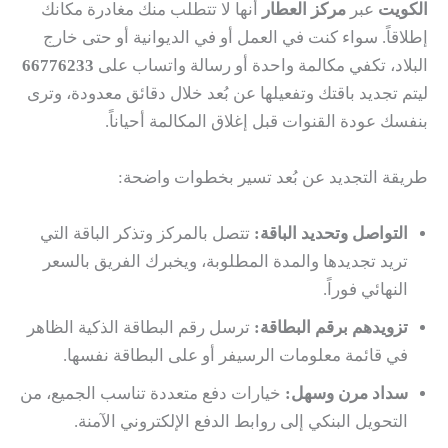
الكويت
عبر
مركز العطار
أنها لا تتطلب منك مغادرة مكانك
إطلاقاً. سواء كنت في العمل أو في الديوانية أو حتى خارج
البلاد، تكفي مكالمة واحدة أو رسالة واتساب على
66776233
ليتم تجديد باقتك وتفعيلها عن بُعد خلال دقائق معدودة، وترى
بنفسك عودة القنوات قبل إغلاق المكالمة أحياناً.
طريقة التجديد عن بُعد تسير بخطوات واضحة:
التواصل وتحديد الباقة:
تتصل بالمركز وتذكر الباقة التي
تريد تجديدها والمدة المطلوبة، ويخبرك الفريق بالسعر
النهائي فوراً.
تزويدهم برقم البطاقة:
ترسل رقم البطاقة الذكية الظاهر
في قائمة معلومات الرسيفر أو على البطاقة نفسها.
سداد مرن وسهل:
خيارات دفع متعددة تناسب الجميع، من
التحويل البنكي إلى روابط الدفع الإلكتروني الآمنة.