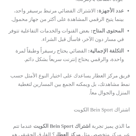
عدد الأجهزة:
الاشتراك الفضائي مرتبط برسيفر واحد،
بينما يتيح الرقمي المشاهدة على أكثر من جهاز محمول.
المحتوى المتاح:
بعض القنوات والخدمات التفاعلية تتوفر
في مسار دون الآخر، فاسأل قبل الشراء.
التكلفة الإجمالية:
الفضائي يحتاج رسيفراً وطبقاً لمرة
واحدة، والرقمي يحتاج إنترنت سريعاً بشكل دائم.
فريق مركز العطار يساعدك على اختيار النوع الأمثل حسب
نمط مشاهدتك، بل ويمكنه الجمع بين المسارين لتغطية
المنزل والجوال معاً.
اشتراك Bein Sport الكويت
ما الذي يميز تجربة
اشتراك Bein Sport الكويت
عندما تتم
عبر مركز متخصص مثل
مركز العطار
؟ الفارق الحقيقي هو