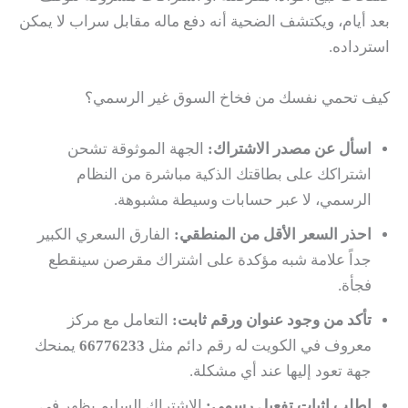
بعد أيام، ويكتشف الضحية أنه دفع ماله مقابل سراب لا يمكن
استرداده.
كيف تحمي نفسك من فخاخ السوق غير الرسمي؟
اسأل عن مصدر الاشتراك:
الجهة الموثوقة تشحن
اشتراكك على بطاقتك الذكية مباشرة من النظام
الرسمي، لا عبر حسابات وسيطة مشبوهة.
احذر السعر الأقل من المنطقي:
الفارق السعري الكبير
جداً علامة شبه مؤكدة على اشتراك مقرصن سينقطع
فجأة.
تأكد من وجود عنوان ورقم ثابت:
التعامل مع مركز
معروف في الكويت له رقم دائم مثل
66776233
يمنحك
جهة تعود إليها عند أي مشكلة.
اطلب إثبات تفعيل رسمي:
الاشتراك السليم يظهر في