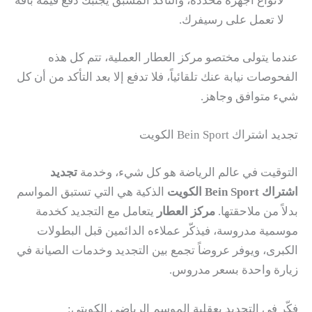
لأنواع أجهزة محددة، والتأكد المسبق يجنبك دفع قيمة باقة
لا تعمل على رسيفرك.
عندما يتولى مختصو مركز العطار العملية، تتم كل هذه
الفحوصات نيابة عنك تلقائياً، فلا تدفع إلا بعد التأكد من أن كل
شيء متوافق وجاهز.
تجديد اشتراك Bein Sport الكويت
التوقيت في عالم الرياضة هو كل شيء، وخدمة
تجديد
اشتراك Bein Sport الكويت
الذكية هي التي تستبق المواسم
بدلاً من ملاحقتها.
مركز العطار
يتعامل مع التجديد كخدمة
موسمية مدروسة، فيذكّر عملاءه الدائمين قبل البطولات
الكبرى، ويوفر عروضاً تجمع بين التجديد وخدمات الصيانة في
زيارة واحدة بسعر مدروس.
فكّر في التجديد بعقلية الموسم الرياضي الكويتي: