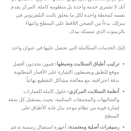
أنك لا تشتري خدمة واحدة بل منظومة كاملة. المركز يقدم
نفسه كمحطة واحدة لكل ما يتعلق بالبث التلفزيوني في
منزلك، بدءاً من الصحن اللاقط على السطح وانتهاءً
بالريموت الذي تمسكه بيدك.
إليك الخدمات المتكاملة التي تحصل عليها في عنوان واحد:
تركيب أطباق الستلايت وضبطها:
فنيون يحددون أفضل
موقع للطبق ويضبطون الإشارة على الأقمار المطلوبة
بدقة احترافية، مع معالجة مشاكل التقطيع نهائياً.
أنظمة الستلايت المركزي:
حلول كاملة للعمارات
والشاليهات والمجمعات السكنية، بحيث يستقبل كل شقة
إشارة قوية من نظام موحد بدل غابة الأطباق على
السطح.
رسيفرات أصلية ومعتمدة:
أجهزة استقبال رسمية تدعم