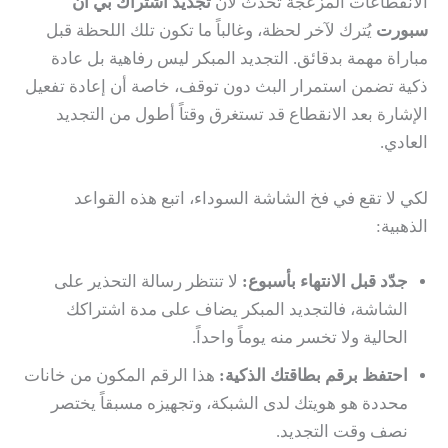
الانقطاعات المزعجة تحدث لأن
تجديد اشتراك بي ان
سبورت
يُترك لآخر لحظة، وغالباً ما تكون تلك اللحظة قبل
مباراة مهمة بدقائق. التجديد المبكر ليس رفاهية بل عادة
ذكية تضمن استمرار البث دون توقف، خاصة أن إعادة تفعيل
الإشارة بعد الانقطاع قد تستغرق وقتاً أطول من التجديد
العادي.
لكي لا تقع في فخ الشاشة السوداء، اتبع هذه القواعد
الذهبية:
جدّد قبل الانتهاء بأسبوع:
لا تنتظر رسالة التحذير على
الشاشة، فالتجديد المبكر يضاف على مدة اشتراكك
الحالية ولا تخسر منه يوماً واحداً.
احتفظ برقم بطاقتك الذكية:
هذا الرقم المكون من خانات
محددة هو هويتك لدى الشبكة، وتجهيزه مسبقاً يختصر
نصف وقت التجديد.