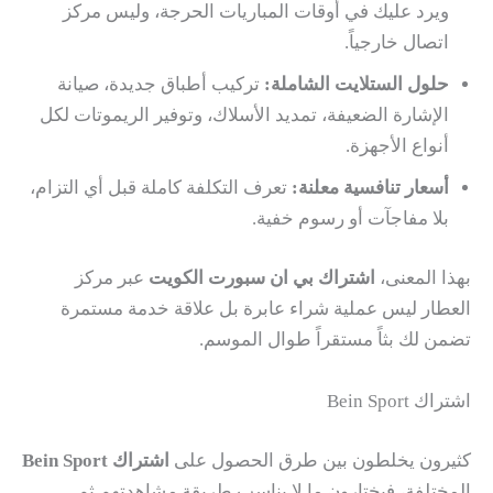
ويرد عليك في أوقات المباريات الحرجة، وليس مركز
اتصال خارجياً.
حلول الستلايت الشاملة:
تركيب أطباق جديدة، صيانة
الإشارة الضعيفة، تمديد الأسلاك، وتوفير الريموتات لكل
أنواع الأجهزة.
أسعار تنافسية معلنة:
تعرف التكلفة كاملة قبل أي التزام،
بلا مفاجآت أو رسوم خفية.
بهذا المعنى،
اشتراك بي ان سبورت الكويت
عبر مركز
العطار ليس عملية شراء عابرة بل علاقة خدمة مستمرة
تضمن لك بثاً مستقراً طوال الموسم.
اشتراك Bein Sport
كثيرون يخلطون بين طرق الحصول على
اشتراك Bein Sport
المختلفة، فيختارون ما لا يناسب طريقة مشاهدتهم ثم