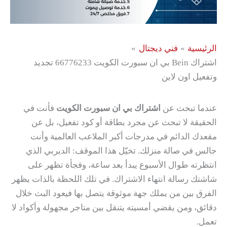
الرئيسية
فني ديجتال
اشتراك Bein بي ان سبورت الكويت 66776233 تجديد
وتفعيل اون لاين
عندما تبحث عن
اشتراك بي ان سبورت الكويت
فأنت في
الحقيقة لا تبحث عن مجرد بطاقة أو كود تفعيل، بل عن
مقعدك الدائم في مدرجات أكبر الملاعب العالمية وأنت
جالس في صالة منزلك. تخيّل هذا الموقف: الديربي الذي
انتظرته طوال الأسبوع يبدأ بعد ساعة، وفجأة تظهر على
شاشتك رسالة انتهاء الاشتراك. في تلك اللحظة بالذات يظهر
الفرق بين من يملك جهة موثوقة يتصل بها فيعود البث خلال
دقائق، ومن يقضي أمسيته يتنقل بين متاجر مجهولة وأكواد لا
تعمل.