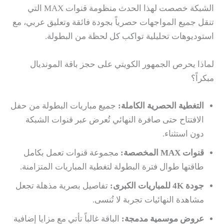
الشبكة خصصت لهذا الحدث منظومة قنوات MAX التي
تنقل جميع المواجهات حصرياً بجودة فائقة وتعليق عربي، مع
استوديوهات تحليلية تواكب كل لحظة من البطولة.
لماذا يحرص الجمهور الكويتي على حجز باقة المونديال
مبكراً؟
التغطية الحصرية الكاملة:
جميع مباريات البطولة من حفل
الافتتاح حتى صافرة النهائي تُعرض عبر قنوات الشبكة
دون استثناء.
قنوات MAX المخصصة:
مجموعة قنوات تعمل بكامل
طاقتها طوال فترة البطولة لتغطية المباريات المتزامنة.
جودة 4K للمباريات الكبرى:
تفاصيل بصرية مذهلة تجعل
مشاهدة النهائيات تجربة لا تُنسى.
عروض موسمية مدمجة:
الباقة غالباً تأتي مع مزايا إضافية