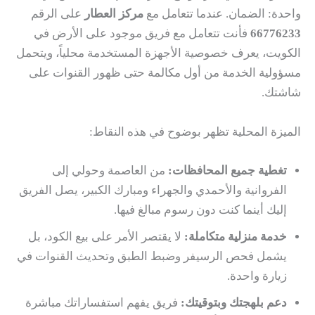
واحدة: الضمان. عندما تتعامل مع
مركز العطار
على الرقم
66776233
فأنت تتعامل مع فريق موجود على الأرض في
الكويت، يعرف خصوصية الأجهزة المستخدمة محلياً، ويتحمل
مسؤولية الخدمة من أول مكالمة حتى ظهور القنوات على
شاشتك.
الميزة المحلية تظهر بوضوح في هذه النقاط:
تغطية جميع المحافظات:
من العاصمة وحولي إلى
الفروانية والأحمدي والجهراء ومبارك الكبير، يصل الفريق
إليك أينما كنت دون رسوم مبالغ فيها.
خدمة منزلية متكاملة:
لا يقتصر الأمر على بيع الكود، بل
يشمل فحص الرسيفر وضبط الطبق وتحديث القنوات في
زيارة واحدة.
دعم بلهجتك وبتوقيتك:
فريق يفهم استفساراتك مباشرة