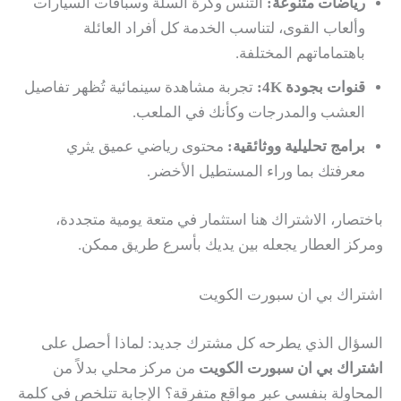
رياضات متنوعة:
التنس وكرة السلة وسباقات السيارات
وألعاب القوى، لتناسب الخدمة كل أفراد العائلة
باهتماماتهم المختلفة.
قنوات بجودة 4K:
تجربة مشاهدة سينمائية تُظهر تفاصيل
العشب والمدرجات وكأنك في الملعب.
برامج تحليلية ووثائقية:
محتوى رياضي عميق يثري
معرفتك بما وراء المستطيل الأخضر.
باختصار، الاشتراك هنا استثمار في متعة يومية متجددة،
ومركز العطار يجعله بين يديك بأسرع طريق ممكن.
اشتراك بي ان سبورت الكويت
السؤال الذي يطرحه كل مشترك جديد: لماذا أحصل على
اشتراك بي ان سبورت الكويت
من مركز محلي بدلاً من
المحاولة بنفسي عبر مواقع متفرقة؟ الإجابة تتلخص في كلمة