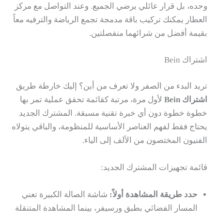
وحده، بل قرار عائلي يرضي الجميع. وعند التواصل مع مركز
العطار يمكنك تركيب باقة مدمجة تجمع الرياضة والترفيه معاً
بقيمة أفضل من شرائهما منفصلتين.
اشتراك Bein
تريد البدء من الصفر ولا تعرف من أين؟ إليك خارطة طريق
اشتراك Bein
لأول مرة، مرتبة كقائمة تحقق عملية تمر بها
خطوة خطوة دون أي خبرة تقنية مسبقة. المشترك الجديد
يحتاج فقط لفهم العناصر الأساسية للمنظومة، والباقي يتولاه
الفنيون المختصون من الألف إلى الياء.
قائمة تجهيزات المشترك الجديد:
حدد طريقة المشاهدة أولاً:
شاشة الصالة الكبيرة تعني
المسار الفضائي بطبق ورسيفر، بينما المشاهدة المتنقلة