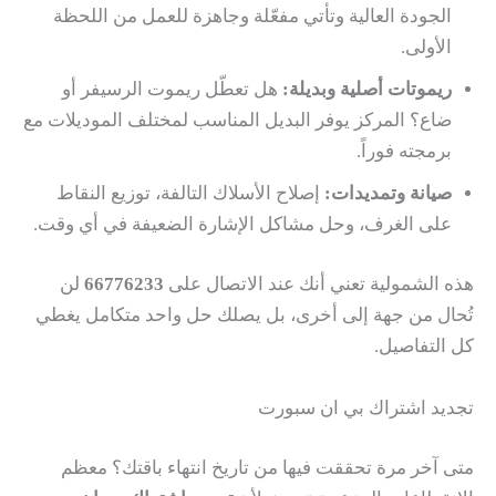
الجودة العالية وتأتي مفعّلة وجاهزة للعمل من اللحظة
الأولى.
ريموتات أصلية وبديلة:
هل تعطّل ريموت الرسيفر أو
ضاع؟ المركز يوفر البديل المناسب لمختلف الموديلات مع
برمجته فوراً.
صيانة وتمديدات:
إصلاح الأسلاك التالفة، توزيع النقاط
على الغرف، وحل مشاكل الإشارة الضعيفة في أي وقت.
هذه الشمولية تعني أنك عند الاتصال على
66776233
لن
تُحال من جهة إلى أخرى، بل يصلك حل واحد متكامل يغطي
كل التفاصيل.
تجديد اشتراك بي ان سبورت
متى آخر مرة تحققت فيها من تاريخ انتهاء باقتك؟ معظم