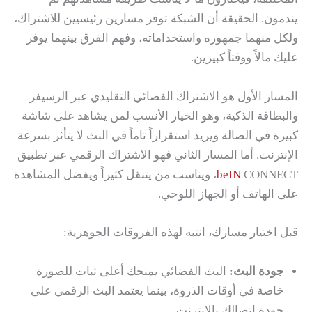
يندمون. الحقيقة أن الشبكة توفر مسارين رئيسيين للاشتراك،
ولكل منهما جمهوره واستخداماته، وفهم الفرق بينهما يوفر
عليك مالاً ووقتاً كبيرين.
المسار الأول هو الاشتراك الفضائي التقليدي عبر الرسيفر
والبطاقة الذكية، وهو الخيار الأنسب لمن يشاهد على شاشة
كبيرة في الصالة ويريد استقراراً تاماً في البث لا يتأثر بسرعة
الإنترنت. أما المسار الثاني فهو الاشتراك الرقمي عبر تطبيق
beIN
CONNECT، ويناسب من يتنقل كثيراً ويفضل المشاهدة
على الهاتف أو الجهاز اللوحي.
قبل اختيار مسارك، انتبه لهذه الفروقات الجوهرية:
جودة البث:
البث الفضائي يمنحك أعلى ثبات للصورة
خاصة في أوقات الذروة، بينما يعتمد البث الرقمي على
جودة اتصالك بالإنترنت.