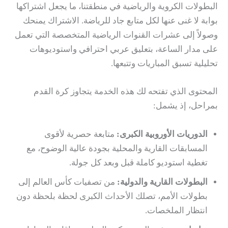
البطولات الكروية والرياضية في منطقتنا، ما يجعل اشتراكها
بوابة لا غنى عنها لكل متابع جاد للرياضة. الاشتراك يمنحك
وصولاً إلى عشرات القنوات الرياضية المتخصصة التي تعمل
على مدار الساعة، بتعليق عربي احترافي واستوديوهات
تحليلية تسبق المباريات وتتبعها.
المحتوى الذي تفتحه لك هذه الخدمة يتجاوز كرة القدم
بمراحل، إذ يشمل:
الدوريات الأوروبية الكبرى:
متابعة حصرية لأقوى
المسابقات القارية والمحلية بجودة عالية الوضوح، مع
تغطية استوديو كاملة قبل وبعد كل جولة.
البطولات القارية والدولية:
من تصفيات كأس العالم إلى
بطولات الأمم، تصلك الأحداث الكبرى لحظة بلحظة دون
انتظار الملخصات.