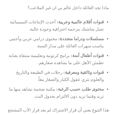
ماذا تجد العائلة داخل عالم بي ان غير الملاعب؟
قنوات أفلام عالمية وعربية:
أحدث الإنتاجات السينمائية
تصل شاشتك بترجمة احترافية وجودة عالية.
مسلسلات ودراما متجددة:
محتوى درامي عربي وأجنبي
يناسب سهرات العائلة على مدار السنة.
قنوات أطفال آمنة:
برامج كرتونية وتعليمية منتقاة بعناية
تطمئن الأهل على ما يشاهده صغارهم.
قنوات وثائقية ومعرفية:
رحلات في الطبيعة والتاريخ
والعلوم تثري عقول الكبار والصغار معاً.
محتوى طلب حسب الرغبة:
مكتبة ضخمة تشاهد منها ما
تريد وقتما تريد دون الالتزام بجدول البث.
هذا التنوع يعني أن قرار الاشتراك لم يعد قرار الأب المشجع