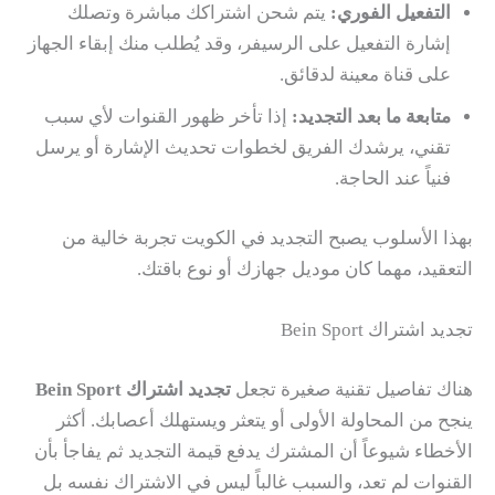
التفعيل الفوري:
يتم شحن اشتراكك مباشرة وتصلك
إشارة التفعيل على الرسيفر، وقد يُطلب منك إبقاء الجهاز
على قناة معينة لدقائق.
متابعة ما بعد التجديد:
إذا تأخر ظهور القنوات لأي سبب
تقني، يرشدك الفريق لخطوات تحديث الإشارة أو يرسل
فنياً عند الحاجة.
بهذا الأسلوب يصبح التجديد في الكويت تجربة خالية من
التعقيد، مهما كان موديل جهازك أو نوع باقتك.
تجديد اشتراك Bein Sport
هناك تفاصيل تقنية صغيرة تجعل
تجديد اشتراك Bein Sport
ينجح من المحاولة الأولى أو يتعثر ويستهلك أعصابك. أكثر
الأخطاء شيوعاً أن المشترك يدفع قيمة التجديد ثم يفاجأ بأن
القنوات لم تعد، والسبب غالباً ليس في الاشتراك نفسه بل