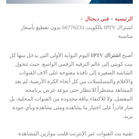
الرئيسية
فني ديجتال
اشتراك IPTV بالكويت 66776233 بدون تقطيع بأسعار
مناسبة
أصبح
اشتراك IPTV
اليوم البوابة الأولى التي يدخل منها كل
بيت كويتي إلى عالم الترفيه الرقمي الواسع، حيث تتحول
الشاشة الصغيرة إلى نافذة مفتوحة على آلاف القنوات
والأفلام والمسلسلات من كل أنحاء الكرة الأرضية. لم يعد
المشاهد مضطراً للانتظار حتى موعد عرض برنامجه
المفضل، ولا للاكتفاء بباقة محدودة من القنوات المحلية، بل
صار قادراً على اختيار ما يشاهده ومتى يشاهده وبأي جودة
يريد.
تقنية بث القنوات عبر الإنترنت قلبت موازين المشاهدة