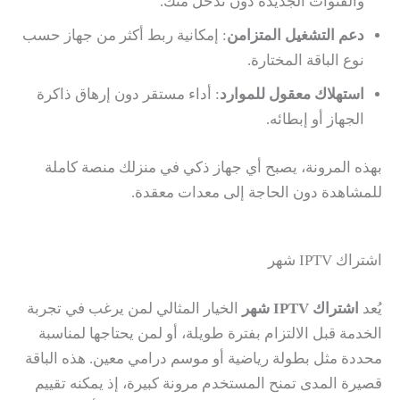
والقنوات الجديدة دون تدخل منك.
دعم التشغيل المتزامن
: إمكانية ربط أكثر من جهاز حسب
نوع الباقة المختارة.
استهلاك معقول للموارد
: أداء مستقر دون إرهاق ذاكرة
الجهاز أو إبطائه.
بهذه المرونة، يصبح أي جهاز ذكي في منزلك منصة كاملة
للمشاهدة دون الحاجة إلى معدات معقدة.
اشتراك IPTV شهر
يُعد
اشتراك IPTV شهر
الخيار المثالي لمن يرغب في تجربة
الخدمة قبل الالتزام بفترة طويلة، أو لمن يحتاجها لمناسبة
محددة مثل بطولة رياضية أو موسم درامي معين. هذه الباقة
قصيرة المدى تمنح المستخدم مرونة كبيرة، إذ يمكنه تقييم