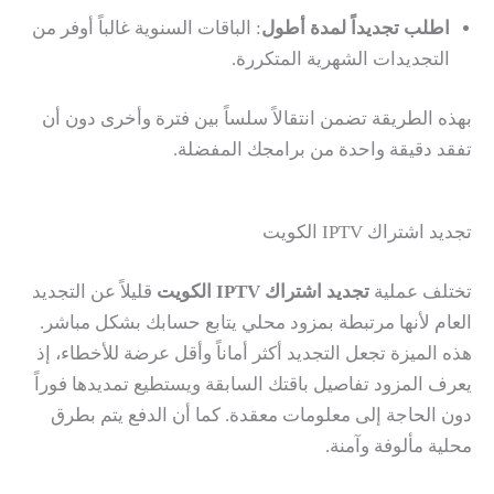
اطلب تجديداً لمدة أطول
: الباقات السنوية غالباً أوفر من
التجديدات الشهرية المتكررة.
بهذه الطريقة تضمن انتقالاً سلساً بين فترة وأخرى دون أن
تفقد دقيقة واحدة من برامجك المفضلة.
تجديد اشتراك IPTV الكويت
تختلف عملية
تجديد اشتراك IPTV الكويت
قليلاً عن التجديد
العام لأنها مرتبطة بمزود محلي يتابع حسابك بشكل مباشر.
هذه الميزة تجعل التجديد أكثر أماناً وأقل عرضة للأخطاء، إذ
يعرف المزود تفاصيل باقتك السابقة ويستطيع تمديدها فوراً
دون الحاجة إلى معلومات معقدة. كما أن الدفع يتم بطرق
محلية مألوفة وآمنة.