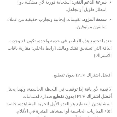
سرعة الدعم الفني
: استجابة فورية لأي مشكلة دون
انتظار طويل أو تجاهل.
سمعة المزود
: تقييمات إيجابية وتجارب حقيقية من عملاء
سابقين موثوقين.
عندما تجتمع هذه العناصر في خدمة واحدة، تكون قد وجدت
الباقة التي تستحق ثقتك ومالك. [رابط داخلي: مقارنة باقات
الاشتراك]
أفضل اشتراك IPTV بدون تقطيع
لا قيمة لأي باقة إذا توقفت في اللحظة الحاسمة، ولهذا يحتل
أفضل اشتراك IPTV بدون تقطيع
صدارة اهتمامات
المشاهدين. التقطيع هو العدو الأول لتجربة المشاهدة، خاصة
أثناء المباريات الحاسمة أو المشاهد المثيرة في الأفلام.