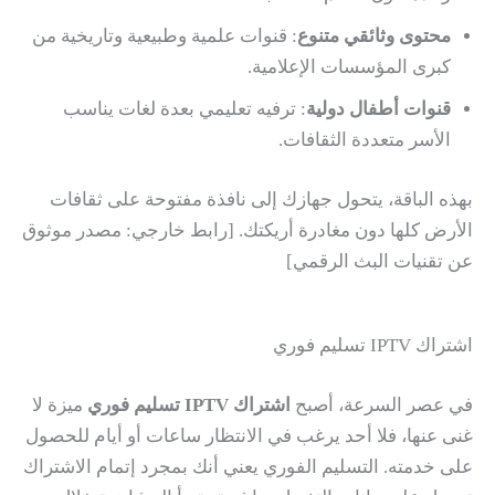
محتوى وثائقي متنوع
: قنوات علمية وطبيعية وتاريخية من
كبرى المؤسسات الإعلامية.
قنوات أطفال دولية
: ترفيه تعليمي بعدة لغات يناسب
الأسر متعددة الثقافات.
بهذه الباقة، يتحول جهازك إلى نافذة مفتوحة على ثقافات
الأرض كلها دون مغادرة أريكتك. [رابط خارجي: مصدر موثوق
عن تقنيات البث الرقمي]
اشتراك IPTV تسليم فوري
في عصر السرعة، أصبح
اشتراك IPTV تسليم فوري
ميزة لا
غنى عنها، فلا أحد يرغب في الانتظار ساعات أو أيام للحصول
على خدمته. التسليم الفوري يعني أنك بمجرد إتمام الاشتراك