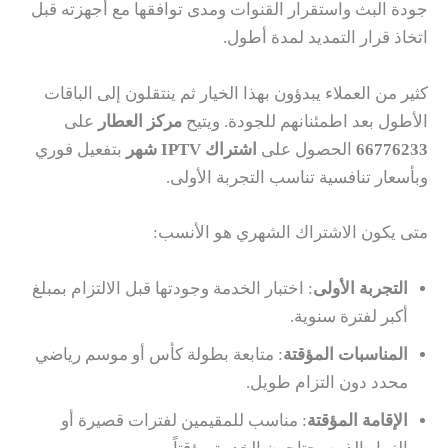
جودة البث واستقرار القنوات ومدى توافقها مع أجهزته قبل
اتخاذ قرار التمديد لمدة أطول.
كثير من العملاء يبدؤون بهذا الخيار ثم ينتقلون إلى الباقات
الأطول بعد اطمئنانهم للجودة. ويتيح
مركز العطار
على
66776233
الحصول على
اشتراك IPTV شهر
بتفعيل فوري
وبأسعار تنافسية تناسب التجربة الأولى.
متى يكون الاشتراك الشهري هو الأنسب:
التجربة الأولى
: اختبار الخدمة وجودتها قبل الالتزام بمبلغ
أكبر لفترة سنوية.
المناسبات المؤقتة
: متابعة بطولة كأس أو موسم رياضي
محدد دون التزام طويل.
الإقامة المؤقتة
: مناسب للمقيمين لفترات قصيرة أو