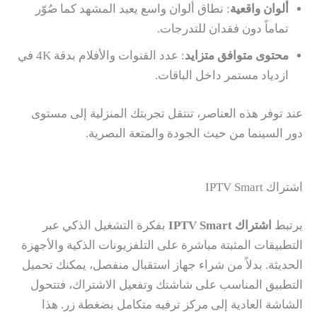
ألوان واقعية
: نطاق ألوان واسع يعيد المشهد كما صُوّر
تماماً دون فقدان للتدرجات.
محتوى متوافق متزايد
: عدد القنوات والأفلام بدقة 4K في
ازدياد مستمر داخل الباقات.
عند توفر هذه العناصر، تنتقل تجربتك المنزلية إلى مستوى
دور السينما من حيث الجودة والمتعة البصرية.
اشتراك IPTV Smart
يرتبط
اشتراك IPTV Smart
بفكرة التشغيل الذكي عبر
التطبيقات المثبتة مباشرة على التلفزيونات الذكية والأجهزة
الحديثة. بدلاً من شراء جهاز استقبال منفصل، يمكنك تحميل
التطبيق المناسب على شاشتك وتفعيل الاشتراك، فتتحول
الشاشة العادية إلى مركز ترفيه متكامل بضغطة زر. هذا