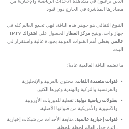
الذين يرغبون في مشاهدة الأحداث الرياضية والإخبارية من
مصادرها المباشرة في الخارج دون قيود.
التنوع الثقافي هو جوهر هذه الباقة، فهي تجمع العالم كله في
جهاز واحد. ويتيح
مركز العطار
الحصول على
اشتراك IPTV
عالمي
يغطي أهم القنوات الدولية بجودة عالية واستقرار في
البث.
ما تضمه الباقة العالمية عادةً:
قنوات متعددة اللغات
: محتوى بالعربية والإنجليزية
والفرنسية والتركية والهندية وغيرها الكثير.
بطولات رياضية دولية
: تغطية للدوريات الأوروبية
والآسيوية والأمريكية من قنواتها الأصلية.
قنوات إخبارية عالمية
: متابعة الأحداث من شبكات إخبارية
رائدة حول العالم لحظة بلحظة.