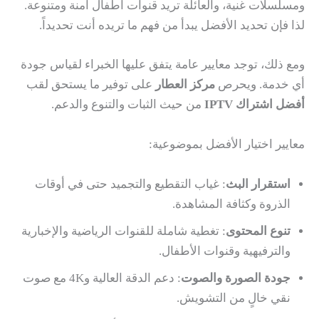
ومسلسلات غنية، والعائلة تريد قنوات أطفال آمنة ومتنوعة.
لذا فإن تحديد الأفضل يبدأ من فهم ما تريده أنت تحديداً.
ومع ذلك، توجد معايير عامة يتفق عليها الخبراء لقياس جودة
أي خدمة. ويحرص
مركز العطار
على توفير ما يستحق لقب
أفضل اشتراك IPTV
من حيث الثبات والتنوع والدعم.
معايير اختيار الأفضل بموضوعية:
استقرار البث
: غياب التقطيع والتجميد حتى في أوقات
الذروة وكثافة المشاهدة.
تنوع المحتوى
: تغطية شاملة للقنوات الرياضية والإخبارية
والترفيهية وقنوات الأطفال.
جودة الصورة والصوت
: دعم الدقة العالية و4K مع صوت
نقي خالٍ من التشويش.