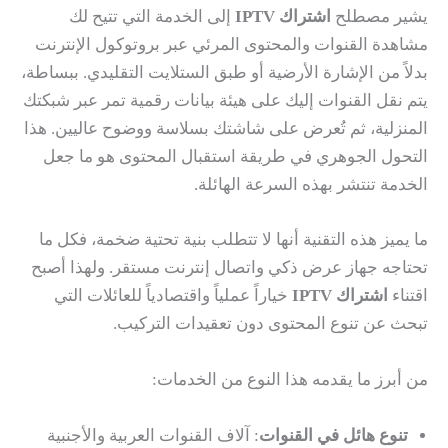
يشير مصطلح
اشتراك IPTV
إلى الخدمة التي تتيح لك
مشاهدة القنوات والمحتوى المرئي عبر بروتوكول الإنترنت
بدلاً من الإشارة الأرضية أو طبق الستلايت التقليدي. ببساطة،
يتم نقل القنوات إليك على هيئة بيانات رقمية تمر عبر شبكتك
المنزلية، ثم تُعرض على شاشتك بسلاسة ووضوح عاليين. هذا
التحول الجوهري في طريقة استقبال المحتوى هو ما جعل
الخدمة تنتشر بهذه السرعة الهائلة.
ما يميز هذه التقنية أنها لا تتطلب بنية تحتية ضخمة، فكل ما
تحتاجه جهاز عرض ذكي واتصال إنترنت مستقر. ولهذا أصبح
اقتناء
اشتراك IPTV
خياراً عملياً واقتصادياً للعائلات التي
تبحث عن تنوع المحتوى دون تعقيدات التركيب.
من أبرز ما يقدمه هذا النوع من الخدمات:
تنوع هائل في القنوات
: آلاف القنوات العربية والأجنبية