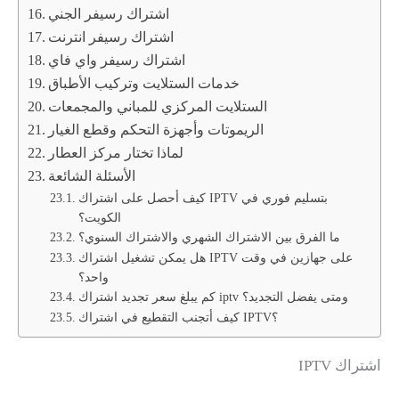
اشتراك رسيفر الجني
اشتراك رسيفر انترنت
اشتراك رسيفر واي فاي
خدمات الستلايت وتركيب الأطباق
الستلايت المركزي للمباني والمجمعات
الريموتات وأجهزة التحكم وقطع الغيار
لماذا تختار مركز العطار
الأسئلة الشائعة
كيف أحصل على اشتراك IPTV بتسليم فوري في
الكويت؟
ما الفرق بين الاشتراك الشهري والاشتراك السنوي؟
هل يمكن تشغيل اشتراك IPTV على جهازين في وقت
واحد؟
كم يبلغ سعر تجديد اشتراك iptv ومتى يفضل التجديد؟
كيف أتجنب التقطيع في اشتراك IPTV؟
اشتراك IPTV