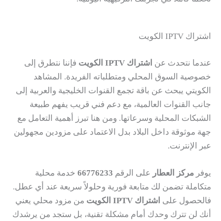
اشتراك IPTV الكويت
عندما نتحدث عن
اشتراك IPTV الكويت
فإننا نتطرق إلى
خصوصية السوق المحلي ومتطلباته الفريدة. المشاهد
الكويتي يبحث عن باقة تجمع القنوات الخليجية والعربية إلى
جانب القنوات العالمية، مع دعم فني قريب يفهم طبيعة
الشبكات المحلية وسرعاتها. ومن هنا تبرز أهمية التعامل مع
جهة موثوقة داخل البلاد بدل الاعتماد على مزودين مجهولين
عبر الإنترنت.
يوفر
مركز العطار
على الرقم
66776233
خدمة محلية
متكاملة تضمن لك متابعة فورية وحلولاً سريعة عند أي عطل.
فالحصول على
اشتراك IPTV الكويت
من مزود محلي يعني
أنك لن تترك وحدك أمام مشكلة تقنية، بل ستجد من يرشدك