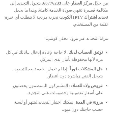
من خلال
مركز العطار
على
66776233
، يتحول التجديد إلى
مكالمة قصيرة تنتهي بعودة الخدمة كاملة. وهذا ما يجعل
تجديد اشتراك IPTV الكويت
تجربة مريحة لا تتطلب أي خبرة
تقنية من المستخدم.
مزايا التجديد عبر مزود محلي كويتي:
توثيق الحساب لديك
: لا حاجة لإعادة إدخال بياناتك في كل
مرة لأنها محفوظة بأمان لدى المركز.
حل المشكلات فوراً
: إذا لم تعمل الخدمة بعد التجديد،
يتدخل الفني مباشرة دون انتظار.
عروض ولاء للعملاء
: المشتركون المنتظمون يحصلون
على أسعار تفضيلية وخصومات على التجديد.
مرونة في المدة
: يمكنك اختيار التجديد لشهر أو لسنة
حسب حاجتك دون قيود.