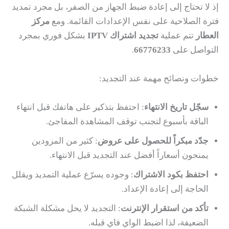
إذ لا تحتاج إلى إعادة ضبط الجهاز من الصفر، بل مجرد تمديد
فترة الصلاحية على نفس الإعدادات القائمة. ومع
مركز
العطار
تتم عملية
تجديد اشتراك IPTV
بشكل فوري بمجرد
التواصل على
66776233
.
خطوات ونصائح مهمة عند التجديد:
سجّل تاريخ الانتهاء
: احتفظ بتذكير على هاتفك قبل انتهاء
الباقة بأسبوع لتجنب توقف المشاهدة المفاجئ.
جدّد مبكراً للحصول على عروض
: كثير من المزودين
يمنحون أسعاراً أفضل عند التجديد قبل الانتهاء.
احتفظ بكود الاشتراك
: وجوده يسرّع عملية التمديد ويقلل
الحاجة إلى إعادة الإعداد.
تأكد من استقرار الإنترنت
: التجديد لا يحل مشكلة الشبكة
الضعيفة، لذا اضبط الواي فاي قبله.