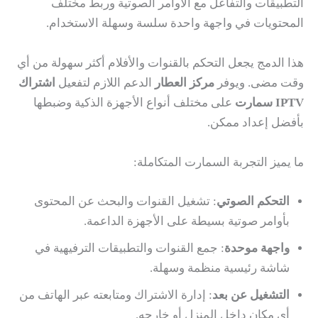
التطبيقات والتفاعل مع الأوامر الصوتية وربط مختلف
المحتويات في واجهة واحدة سلسة وسهلة الاستخدام.
هذا الدمج يجعل التحكم بالقنوات والأفلام أكثر سهولة من أي
وقت مضى. ويوفر
مركز العطار
الدعم اللازم لتفعيل
اشتراك
IPTV سمارت
على مختلف أنواع الأجهزة الذكية وضبطها
بأفضل إعداد ممكن.
ما يميز التجربة السمارت المتكاملة:
التحكم الصوتي
: تشغيل القنوات والبحث عن المحتوى
بأوامر صوتية بسيطة على الأجهزة الداعمة.
واجهة موحدة
: جمع القنوات والتطبيقات الترفيهية في
شاشة رئيسية منظمة وسهلة.
التشغيل عن بعد
: إدارة الاشتراك ومتابعته عبر الهاتف من
أي مكان داخل المنزل أو خارجه.