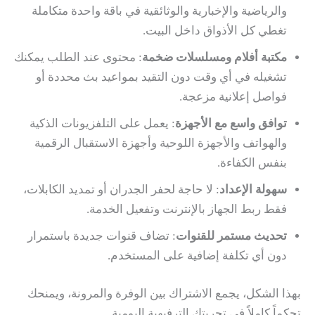
والرياضية والإخبارية والوثائقية في باقة واحدة متكاملة
تغطي كل الأذواق داخل البيت.
مكتبة أفلام ومسلسلات ضخمة
: محتوى عند الطلب يمكنك
تشغيله في أي وقت دون التقيد بمواعيد بث محددة أو
فواصل إعلانية مزعجة.
توافق واسع مع الأجهزة
: يعمل على التلفزيونات الذكية
والهواتف والأجهزة اللوحية وأجهزة الاستقبال الرقمية
بنفس الكفاءة.
سهولة الإعداد
: لا حاجة لحفر الجدران أو تمديد الكابلات،
فقط ربط الجهاز بالإنترنت وتفعيل الخدمة.
تحديث مستمر للقنوات
: تضاف قنوات جديدة باستمرار
دون أي تكلفة إضافية على المستخدم.
بهذا الشكل، يجمع الاشتراك بين الوفرة والمرونة، ويمنحك
تحكماً كاملاً في تجربتك الترفيهية اليومية.