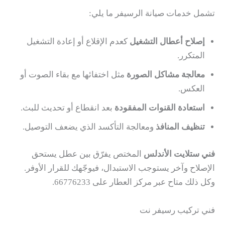
تشمل خدمات صيانة الرسيفر ما يلي:
إصلاح أعطال التشغيل
كعدم الإقلاع أو إعادة التشغيل
المتكرر.
معالجة مشاكل الصورة
مثل اختفائها مع بقاء الصوت أو
العكس.
استعادة القنوات المفقودة
بعد انقطاع أو تحديث للبث.
تنظيف المنافذ
ومعالجة التأكسد الذي يضعف التوصيل.
فني ستلايت الأندلس
المختص يفرّق بين عطل يستحق
الإصلاح وآخر يستوجب الاستبدال، فيوجّهك للقرار الأوفر.
وكل ذلك متاح عبر مركز العطار على 66776233.
فني تركيب رسيفر نت