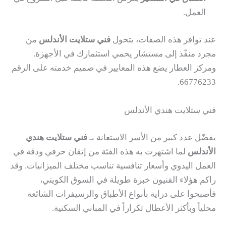
العمل.
عند توافر هذه الصفات، يتحول
فني ستلايت الأندلس
من
مجرد منفّذ إلى مستشار يحمي استثمارك في الأجهزة.
ومركز العطار يضع هذه المعايير في صميم خدمته على الرقم
66776233.
فني ستلايت هندي الأندلس
يفضّل عدد كبير من الأسر الاستعانة بـ
فني ستلايت هندي
الأندلس
لما اشتهرت به هذه الفئة من إتقان حرفي ودقة في
العمل اليدوي وأسعار تنافسية تناسب مختلف الميزانيات. وقد
راكم هؤلاء الفنيون خبرة طويلة في السوق الكويتي،
فأصبحوا على دراية بأنواع الأطباق والرسيفرات الشائعة
محلياً وبأكثر الأعطال تكراراً في المباني السكنية.