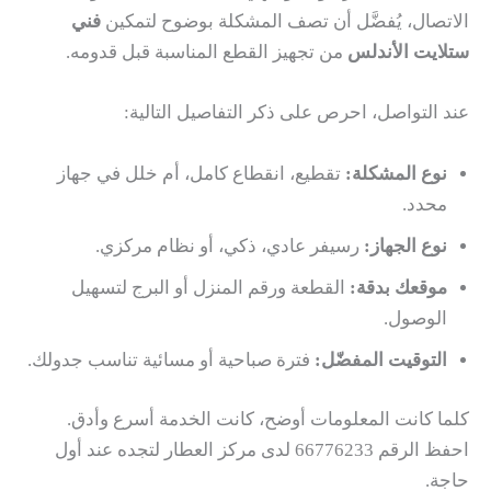
الاتصال، يُفضَّل أن تصف المشكلة بوضوح لتمكين
فني
ستلايت الأندلس
من تجهيز القطع المناسبة قبل قدومه.
عند التواصل، احرص على ذكر التفاصيل التالية:
نوع المشكلة:
تقطيع، انقطاع كامل، أم خلل في جهاز
محدد.
نوع الجهاز:
رسيفر عادي، ذكي، أو نظام مركزي.
موقعك بدقة:
القطعة ورقم المنزل أو البرج لتسهيل
الوصول.
التوقيت المفضّل:
فترة صباحية أو مسائية تناسب جدولك.
كلما كانت المعلومات أوضح، كانت الخدمة أسرع وأدق.
احفظ الرقم 66776233 لدى مركز العطار لتجده عند أول
حاجة.