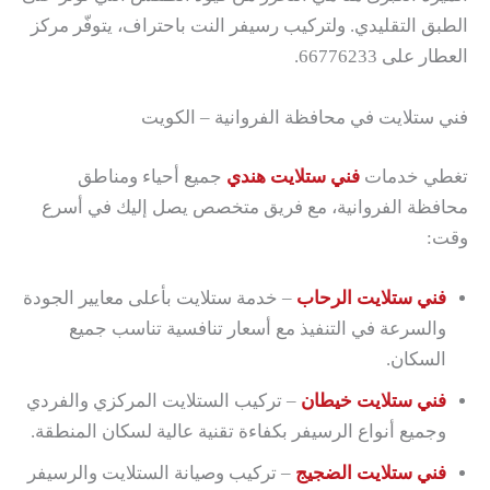
الطبق التقليدي. ولتركيب رسيفر النت باحتراف، يتوفّر مركز
العطار على 66776233.
فني ستلايت في محافظة الفروانية – الكويت
تغطي خدمات
فني ستلايت هندي
جميع أحياء ومناطق
محافظة الفروانية، مع فريق متخصص يصل إليك في أسرع
وقت:
فني ستلايت الرحاب
– خدمة ستلايت بأعلى معايير الجودة
والسرعة في التنفيذ مع أسعار تنافسية تناسب جميع
السكان.
فني ستلايت خيطان
– تركيب الستلايت المركزي والفردي
وجميع أنواع الرسيفر بكفاءة تقنية عالية لسكان المنطقة.
فني ستلايت الضجيج
– تركيب وصيانة الستلايت والرسيفر