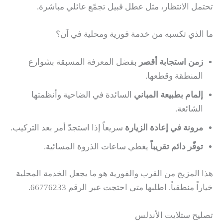
تحتمل الانتظار، مثل عطل قبيل تجمّع عائلي مباشرة.
ما الذي تكسبه من خدمة فورية ومحلية في آن؟
زمن استجابة أقصر
بفضل المعرفة المسبقة بشوارع
المنطقة وقطعها.
إلمام بطبيعة المباني
السائدة في الضاحية وأنظمتها
الشائعة.
مرونة في إعادة الزيارة
سريعاً إذا استجدّ أمر بعد التركيب.
توفّر دائم تقريباً
يغطي ساعات الذروة المسائية.
هذا المزيج من القرب والفورية هو ما يجعل الخدمة المحلية
خياراً منطقياً. اطلبها متى احتجت عبر الرقم 66776233.
تصليح ستلايت الأندلس