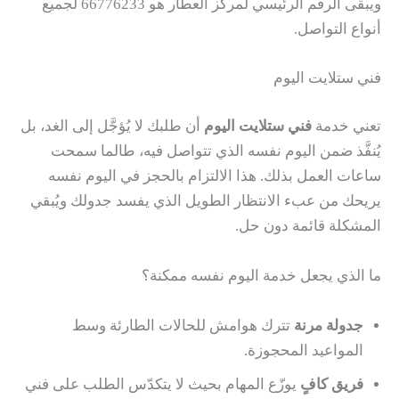
ويبقى الرقم الرئيسي لمركز العطار هو 66776233 لجميع
أنواع التواصل.
فني ستلايت اليوم
تعني خدمة
فني ستلايت اليوم
أن طلبك لا يُؤجَّل إلى الغد، بل
يُنفَّذ ضمن اليوم نفسه الذي تتواصل فيه، طالما سمحت
ساعات العمل بذلك. هذا الالتزام بالحجز في اليوم نفسه
يريحك من عبء الانتظار الطويل الذي يفسد جدولك ويُبقي
المشكلة قائمة دون حل.
ما الذي يجعل خدمة اليوم نفسه ممكنة؟
جدولة مرنة
تترك هوامش للحالات الطارئة وسط
المواعيد المحجوزة.
فريق كافٍ
يوزّع المهام بحيث لا يتكدّس الطلب على فني