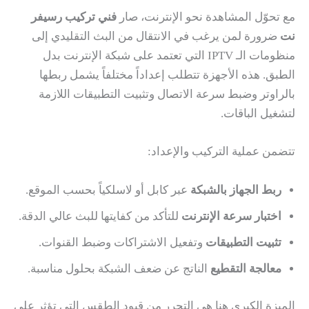
مع تحوّل المشاهدة نحو الإنترنت، صار
فني تركيب رسيفر
نت
ضرورة لمن يرغب في الانتقال من البث التقليدي إلى
منظومات الـ IPTV التي تعتمد على شبكة الإنترنت بدل
الطبق. هذه الأجهزة تتطلب إعداداً مختلفاً يشمل ربطها
بالراوتر وضبط سرعة الاتصال وتثبيت التطبيقات اللازمة
لتشغيل الباقات.
تتضمن عملية التركيب والإعداد:
ربط الجهاز بالشبكة
عبر كابل أو لاسلكياً بحسب الموقع.
اختبار سرعة الإنترنت
للتأكد من كفايتها للبث عالي الدقة.
تثبيت التطبيقات
وتفعيل الاشتراكات وضبط القنوات.
معالجة التقطيع
الناتج عن ضعف الشبكة بحلول مناسبة.
الميزة الكبرى هنا هي التحرر من قيود الطقس التي تؤثر على