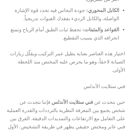
الكابل المحوري:
جودة النحاس فيه تحدد قوة الإشارة
الواصلة، والكابل الرديء يفقدك القنوات تدريجياً.
القواعد والمثبتات:
تحفظ ثبات الطبق أمام الرياح وتمنع
انحرافه الذي يسبب التقطيع.
اختيار هذه العناصر بعناية يطيل عمر التركيب ويقلّل زيارات
الصيانة لاحقاً، وهو ما يحرص عليه المختص منذ اللحظة
الأولى.
فني ستلايت الأندلس
حين نتحدث عن
فني ستلايت الأندلس
فإننا نتحدث عن
شخص يجمع بين المعرفة النظرية بالترددات والقدرة العملية
على التعامل مع الارتفاعات والتمديدات الدقيقة. الفرق بين
فني عابر ومختص حقيقي يظهر في طريقة التشخيص: الأول