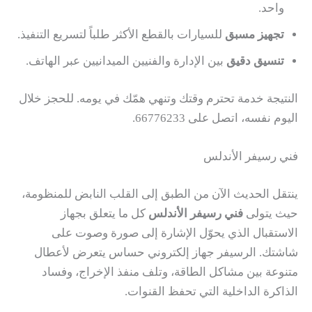
واحد.
تجهيز مسبق
للسيارات بالقطع الأكثر طلباً لتسريع التنفيذ.
تنسيق دقيق
بين الإدارة والفنيين الميدانيين عبر الهاتف.
النتيجة خدمة تحترم وقتك وتنهي همّك في يومه. للحجز خلال
اليوم نفسه، اتصل على 66776233.
فني رسيفر الأندلس
ينتقل الحديث الآن من الطبق إلى القلب النابض للمنظومة،
حيث يتولى
فني رسيفر الأندلس
كل ما يتعلق بجهاز
الاستقبال الذي يحوّل الإشارة إلى صورة وصوت على
شاشتك. الرسيفر جهاز إلكتروني حساس يتعرض لأعطال
متنوعة بين مشاكل الطاقة، وتلف منفذ الإخراج، وفساد
الذاكرة الداخلية التي تحفظ القنوات.