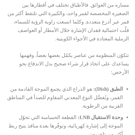
مساره من العوائق. فالأطباق تختلف في أقطارها بين
الصغيرة المخصصة لقمر واحد، والكبيرة التي تلتقط أكثر من
قمر عبر أذرع متعددة. وكلما اتسعت زاوية الرؤية للسماء،
قلّت احتمالية فقدان الإشارة خلال الأمطار أو العواصف
الرملية المعتادة في الأجواء الكويتية.
تتكوّن المنظومة من عناصر يكمّل بعضها بعضاً، وفهمها
يساعدك على اتخاذ قرار شراء صحيح بدل الاندفاع نحو
الأرخص:
الطبق (Dish):
هو الذراع الذي يجمع الموجة القادمة من
القمر، ويُفضَّل النوع المعدني المقاوم للصدأ في المناطق
القريبة من الرطوبة.
وحدة الاستقبال LNB:
القطعة الحساسة التي تحوّل
الموجة إلى إشارة كهربائية، وتوفّرها بعدة منافذ يتيح ربط
أكثر من تلفزيون.