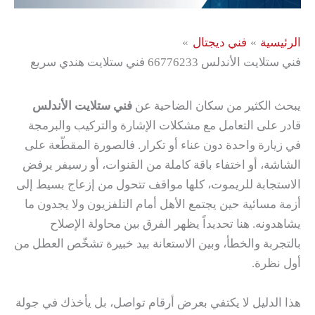
الرئيسية
فني ديجتال
فني ستلايت الأندلس 66776233 فني ستلايت هندي سريع
يبحث الكثير من سكان الضاحية عن
فني ستلايت الأندلس
قادر على التعامل مع مشكلات الإشارة والتركيب والبرمجة
في زيارة واحدة دون عناء أو تكرار. فالصورة المقطّعة على
الشاشة، أو اختفاء باقة كاملة من القنوات، أو رسيفر يرفض
الاستجابة للريموت، كلها مواقف تتحول من إزعاج بسيط إلى
أزمة مسائية حين يجتمع الأهل أمام التلفزيون ولا يجدون ما
يشاهدونه. هنا تحديداً يظهر الفرق بين محاولة الإصلاح
بالتجربة والخطأ، وبين الاستعانة بيد خبيرة تشخّص العطل من
أول نظرة.
هذا الدليل لا يكتفي بعرض أرقام تواصل، بل يأخذك في جولة