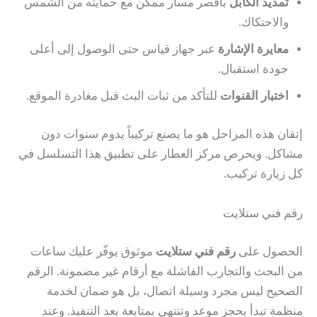
تمديد الكابل
بأقصر مسار ممكن مع حمايته من الشمس
والاحتكاك.
معايرة الإشارة
عبر جهاز قياس حتى الوصول إلى أعلى
جودة استقبال.
اختبار القنوات
للتأكد من ثبات البث قبل مغادرة الموقع.
إتقان هذه المراحل هو ما يصنع تركيباً يدوم سنوات دون
مشاكل. ويحرص مركز العطار على تطبيق هذا التسلسل في
كل زيارة تركيب.
رقم فني ستلايت
الحصول على
رقم فني ستلايت
موثوق يوفّر عليك ساعات
من البحث والتجارب الفاشلة مع أرقام غير مضمونة. الرقم
الصحيح ليس مجرد وسيلة اتصال، بل هو ضمان لخدمة
منظمة تبدأ بحجز موعد وتنتهي بمتابعة بعد التنفيذ. وعند