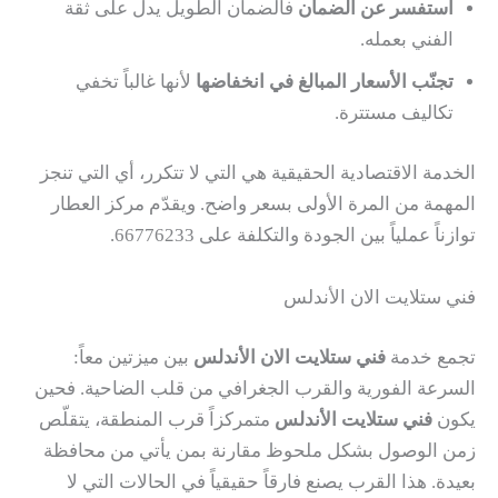
استفسر عن الضمان
فالضمان الطويل يدل على ثقة
الفني بعمله.
تجنّب الأسعار المبالغ في انخفاضها
لأنها غالباً تخفي
تكاليف مستترة.
الخدمة الاقتصادية الحقيقية هي التي لا تتكرر، أي التي تنجز
المهمة من المرة الأولى بسعر واضح. ويقدّم مركز العطار
توازناً عملياً بين الجودة والتكلفة على 66776233.
فني ستلايت الان الأندلس
تجمع خدمة
فني ستلايت الان الأندلس
بين ميزتين معاً:
السرعة الفورية والقرب الجغرافي من قلب الضاحية. فحين
يكون
فني ستلايت الأندلس
متمركزاً قرب المنطقة، يتقلّص
زمن الوصول بشكل ملحوظ مقارنة بمن يأتي من محافظة
بعيدة. هذا القرب يصنع فارقاً حقيقياً في الحالات التي لا