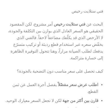
فني ستلايت رخيص
البحث عن
فني ستلايت رخيص
أمر مشروع، لكن المقصود
الحقيقي هو السعر العادل الذي يوازن بين التكلفة والجودة،
لا الأرخص الذي قد يكلّفك مضاعفاً لاحقاً. فالفني الذي
يخفّض سعره عبر استخدام قطع رديئة أو تركيب متسرّع
يدفعك لطلب الصيانة مراراً، وهنا تتحول التوفيرة الظاهرة
إلى خسارة متراكمة.
كيف تحصل على سعر مناسب دون التضحية بالجودة؟
اطلب عرض سعر مفصّلاً
يفصل أجرة العمل عن ثمن
القطع.
قارن بين أكثر من جهة
لكن لا تجعل السعر معيارك الوحيد.