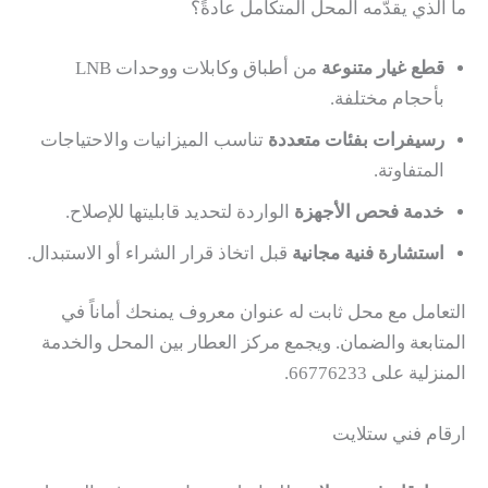
ما الذي يقدّمه المحل المتكامل عادةً؟
قطع غيار متنوعة
من أطباق وكابلات ووحدات LNB
بأحجام مختلفة.
رسيفرات بفئات متعددة
تناسب الميزانيات والاحتياجات
المتفاوتة.
خدمة فحص الأجهزة
الواردة لتحديد قابليتها للإصلاح.
استشارة فنية مجانية
قبل اتخاذ قرار الشراء أو الاستبدال.
التعامل مع محل ثابت له عنوان معروف يمنحك أماناً في
المتابعة والضمان. ويجمع مركز العطار بين المحل والخدمة
المنزلية على 66776233.
ارقام فني ستلايت