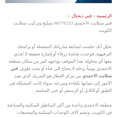
الرئيسية
فني ديجتال
فني ستلايت الاحمدي 66776233 تصليح وتركيب ستلايت
الكويت
تخيّل أنك جلست لمتابعة مبارياتك المفضلة أو برامجك
الترفيهية، فوجدت شاشة زرقاء أو إشارة ضعيفة لا تُجدي
معها أي محاولة. هذا الموقف يواجهه كثير من سكان منطقة
الاحمدي يومياً، وحله لا يحتاج إلى عناء أو بحث طويل.
فني
ستلايت الاحمدي
من مركز العطار هو الشريك الذي يعيد
الأمور إلى نصابها بكفاءة وسرعة، سواء كانت المشكلة في
الطبق أو الكابل أو الرسيفر أو حتى الشاشة.
منطقة الاحمدي واحدة من أكبر المناطق السكنية والصناعية
في الكويت، وتضم آلاف الوحدات السكنية والمجمعات