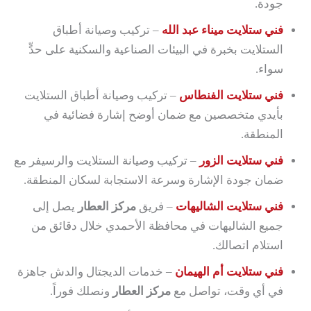
جودة.
فني ستلايت ميناء عبد الله
– تركيب وصيانة أطباق
الستلايت بخبرة في البيئات الصناعية والسكنية على حدٍّ
سواء.
فني ستلايت الفنطاس
– تركيب وصيانة أطباق الستلايت
بأيدي متخصصين مع ضمان أوضح إشارة فضائية في
المنطقة.
فني ستلايت الزور
– تركيب وصيانة الستلايت والرسيفر مع
ضمان جودة الإشارة وسرعة الاستجابة لسكان المنطقة.
فني ستلايت الشاليهات
– فريق
مركز العطار
يصل إلى
جميع الشاليهات في محافظة الأحمدي خلال دقائق من
استلام اتصالك.
فني ستلايت أم الهيمان
– خدمات الديجتال والدش جاهزة
في أي وقت، تواصل مع
مركز العطار
ونصلك فوراً.