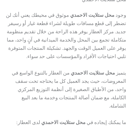
وجود
محل ستلايت الاحمدي
موثوق في محيطك يعني أنك لن
تضطر إلى قطع مسافات طويلة لشراء قطعة غيار أو رسيفر
جديد. مركز العطار يوفر هذه الراحة من خلال تقديم منظومة
متكاملة تجمع بين المحل والخدمة الميدانية في آنٍ واحد، مما
يوفر على العميل الوقت والجهد. تشكيلة المنتجات المتوفرة
تلبي احتياجات الأفراد والمؤسسات على حد سواء.
يتميز
محل ستلايت الاحمدي
من العطار بالتنوع الواسع في
المعروضات، حيث يجد العميل كل ما يحتاجه تحت سقف
واحد، من الأطباق الصغيرة إلى أنظمة التوزيع المركزي
الكاملة، مع ضمان أصالة المنتجات وخدمة ما بعد البيع
الشاملة.
ما يمكنك إيجاده في
محل ستلايت الاحمدي
لدى العطار: