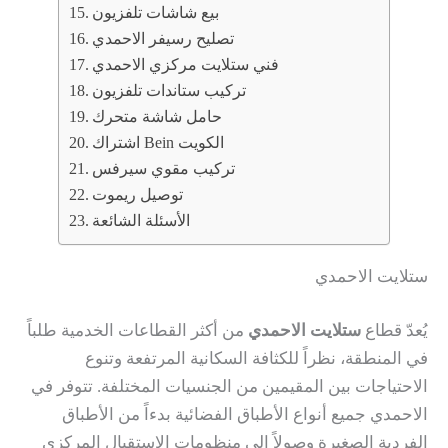
بيع شاشات تلفزيون
تصليح رسيفر الاحمدي
فني ستلايت مركزي الاحمدي
تركيب ستاندات تلفزيون
حامل شاشة متحرك
اشتراك Bein الكويت
تركيب مقوي سيرفس
توصيل ريموت
الأسئلة الشائعة
ستلايت الاحمدي
يُعدّ قطاع
ستلايت الاحمدي
من أكثر القطاعات الخدمية طلباً
في المنطقة، نظراً للكثافة السكانية المرتفعة وتنوع
الاحتياجات بين المقيمين من الجنسيات المختلفة. تتوفر في
الاحمدي جميع أنواع الأطباق الفضائية بدءاً من الأطباق
الفردية الصغيرة وصولاً إلى منظومات الاستقبال المركزي