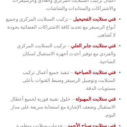
أعمال تركيب الستلايت المركزي والعادي والرسيفرات
والاشتراكات والستاندات والشاشات.
فني ستلايت الفحيحيل
– تركيب الستلايت المركزي وجميع
أنواع الرسيفر مع تجديد كافة الاشتراكات الفضائية بجودة
لا تُضاهى.
فني ستلايت جابر العلي
– تركيب الستلايت المركزي
والفردي مع توفير أحدث أجهزة الاستقبال لسكان
الضاحية.
فني ستلايت الصباحية
– تنفيذ جميع أعمال تركيب
الستلايت وتوصيل الرسيفر وضبط القنوات بأعلى
مستويات الدقة.
فني ستلايت المهبولة
– حلول تقنية فورية لجميع أعطال
الاستقبال وضعف الإشارة مع استجابة سريعة على مدار
اليوم.
فني ستلايت صباح الأحمد
– خدمات ستلايت متطورة