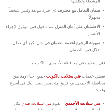
المشكلة وتكلفتها
ضمان التعامل مع محترف
ذي خبرة موثقة وليس شخصاً
مجهولاً
الاطمئنان على أمان المنزل
عند دخول فني موثوق لإجراء
الأعمال
سهولة الرجوع لخدمة الضمان
في حال تكرر أي عطل
خلال فترة الضمان
فني ستلايت في محافظة الأحمدي – الكويت
تغطي خدمات
فني ستلايت بالكويت
جميع أحياء ومناطق
محافظة الأحمدي، مع فريق متخصص يصل إليك في أسرع
وقت:
فني ستلايت الأحمدي
– يقوم
فني ستلايت هندي
بكل