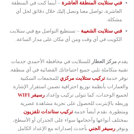
فني ستلايت المنطقة العاشرة
– أينما كنت في المنطقة
العاشرة، تواصل معنا ونصل إليك خلال دقائق لحل أي
مشكلة.
فني ستلايت الشعيبة
– تستطيع التواصل مع فني ستلايت
الكويت في أي وقت ومن أي مكان على مدار الساعة.
يقدم
مركز العطار
للستلايت في محافظة الأحمدي خدمات
تقنية متكاملة تلبي جميع احتياجاتك الفضائية في أي منطقة.
نوفر خدمة
تركيب ستلايت مركزي
للمجمعات السكنية
والعمارات بأنظمة توزيع احترافية تضمن استقرار الإشارة
لجميع الوحدات، كما نتولى تركيب وإعداد
رسيفر WIFI
وربطه بالإنترنت للحصول على تجربة مشاهدة عصرية
ومتطورة. نقدم أيضاً خدمة
تركيب ستاندات تلفزيون
بمختلف أنواعها وأحجامها سواء على الجدران أو الأسطح،
ونوفر
رسيفر الجني
بأحدث إصداراته مع الإعداد الكامل