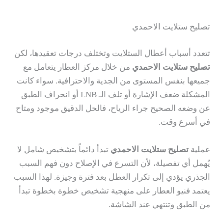
تصليح ستلايت الاحمدي
تتعدد أسباب أعطال الستلايت وتختلف درجات تعقيدها، لكن
تصليح ستلايت الاحمدي
من خلال مركز العطار يتعامل مع
جميعها بنفس المستوى من الجدية والاحترافية. سواء كانت
المشكلة ضعف الإشارة أو تلف الـ LNB أو انحراف الطبق
عن وضعه الصحيح جراء الرياح، فالحل الدقيق موجود ومتاح
في أسرع وقت.
عملية
تصليح ستلايت الاحمدي
تبدأ دائماً بتشخيص شامل لا
يُهمل أي تفصيلة، لأن التسرع في الإصلاح دون فهم السبب
الجذري يؤدي إلى تكرار العطل بعد فترة وجيزة. لهذا السبب
يعتمد فنيو العطار على منهجية تشخيص خطوة بخطوة تبدأ
من الطبق وتنتهي عند الشاشة.