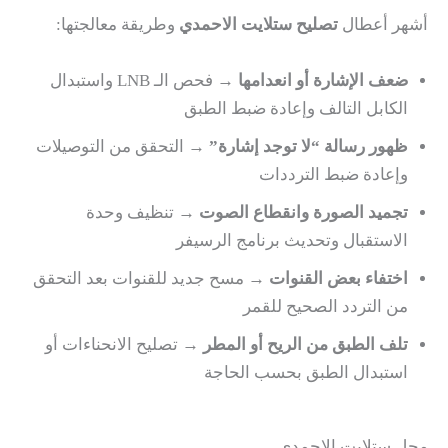
أشهر أعطال
تصليح ستلايت الاحمدي
وطريقة معالجتها:
ضعف الإشارة أو انعدامها
→ فحص الـ LNB واستبدال
الكابل التالف وإعادة ضبط الطبق
ظهور رسالة “لا توجد إشارة”
→ التحقق من التوصيلات
وإعادة ضبط الترددات
تجميد الصورة وانقطاع الصوت
→ تنظيف وحدة
الاستقبال وتحديث برنامج الرسيفر
اختفاء بعض القنوات
→ مسح جديد للقنوات بعد التحقق
من التردد الصحيح للقمر
تلف الطبق من الريح أو المطر
→ تصليح الانحناءات أو
استبدال الطبق بحسب الحاجة
محل ستلايت الاحمدي