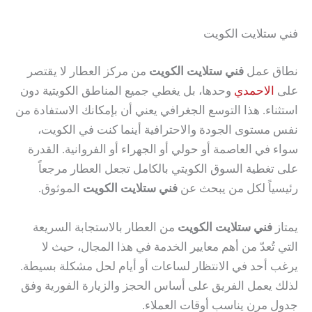
فني ستلايت الكويت
نطاق عمل
فني ستلايت الكويت
من مركز العطار لا يقتصر
على
الاحمدي
وحدها، بل يغطي جميع المناطق الكويتية دون
استثناء. هذا التوسع الجغرافي يعني أن بإمكانك الاستفادة من
نفس مستوى الجودة والاحترافية أينما كنت في الكويت،
سواء في العاصمة أو حولي أو الجهراء أو الفروانية. القدرة
على تغطية السوق الكويتي بالكامل تجعل العطار مرجعاً
رئيسياً لكل من يبحث عن
فني ستلايت الكويت
الموثوق.
يمتاز
فني ستلايت الكويت
من العطار بالاستجابة السريعة
التي تُعدّ من أهم معايير الخدمة في هذا المجال، حيث لا
يرغب أحد في الانتظار لساعات أو أيام لحل مشكلة بسيطة.
لذلك يعمل الفريق على أساس الحجز والزيارة الفورية وفق
جدول مرن يناسب أوقات العملاء.