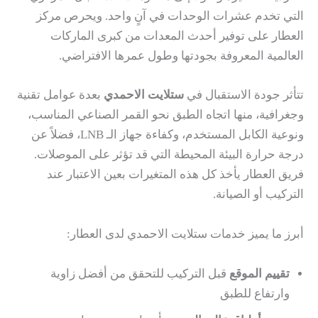
التي تخدم عشرات الوحدات في آنٍ واحد. ويحرص مركز
العطار على توفير أحدث المعدات من كبرى الماركات
العالمية المعروفة بجودتها وطول عمرها الافتراضي.
تتأثر جودة الاستقبال في
ستلايت الاحمدي
بعدة عوامل تقنية
وجغرافية، منها اتجاه الطبق نحو القمر الصناعي المناسب،
ونوعية الكابل المستخدم، وكفاءة جهاز الـ LNB، فضلاً عن
درجة حرارة البيئة المحيطة التي قد تؤثر على الموصلات.
فريق العطار يأخذ كل هذه المتغيرات بعين الاعتبار عند
التركيب أو الصيانة.
أبرز ما يميز خدمات ستلايت الاحمدي لدى العطار:
تقييم الموقع
قبل التركيب للتحقق من أفضل زاوية
وارتفاع للطبق