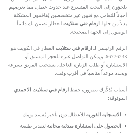
يلجؤون إلى البحث المتسرع عند حدوث عطل، مما يعرضهم
أحياناً للتعامل مع فنيين غير متخصصين يُفاقمون المشكلة
بدلاً من حلها.
ارقام فني ستلايت
العطار تضمن لك دائماً
الوصول إلى الجهة الصحيحة.
الرقم الرئيسي لـ
ارقام فني ستلايت
العطار في الكويت هو
66776233، ويمكن التواصل عبره للحجز المسبق أو
الاستشارة أو طلب الزيارة العاجلة. يستجيب الفريق بسرعة
ويحدد موعداً مناسباً في أقرب وقت.
أسباب تُذكّرك بضرورة حفظ
ارقام فني ستلايت الاحمدي
الموثوقة:
الاستجابة الفورية
للأعطال دون تأخير يُفسد يومك
الحصول على استشارة مبدئية مجانية
لتقدير طبيعة