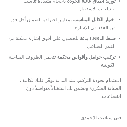
توريد أطباق عالية الجودة
بأحجام متعددة تناسب
احتياجات الاستقبال
اختيار الكابل المناسب
بمعايير احترافية لضمان أقل قدر
من الفقد في الإشارة
ضبط الـ LNB بدقة
للحصول على أقوى إشارة ممكنة من
القمر الصناعي
تركيب حوامل وأقواس محكمة
تتحمل الظروف المناخية
الكويتية
الاهتمام بجودة التركيب منذ البداية يوفّر عليك تكاليف
الصيانة المتكررة ويضمن لك استقبالاً متواصلاً دون
انقطاعات.
فني ستلايت الاحمدي