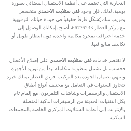
التجارية التي تعتمد على أنظمة الاستقبال الفضائي بصورة
يومية. لذلك، فإن وجود
فني ستلايت الاحمدي
متخصص
وقريب منك يُشكّل فارقاً حقيقياً في جودة حياتك الترفيهية.
مع مركز العطار 66776233، أصبح بإمكانك الوصول إلى
خدمة احترافية بمجرد مكالمة واحدة، دون انتظار طويل أو
تكاليف مبالغ فيها.
لا تقتصر خدمات
فني ستلايت الاحمدي
على إصلاح الأعطال
فحسب، بل تشمل منظومة متكاملة تبدأ من توريد الأجهزة
وتنتهي بضمان الجودة بعد التركيب. فريق العطار يمتلك خبرة
تتجاوز السنوات في التعامل مع مختلف أنواع أطباق
الاستقبال والرسيفرات وشاشات التلفزيون، مع إلمام تام
بكل التقنيات الحديثة من الرسيفرات الذكية المتصلة
بالإنترنت إلى أنظمة الستلايت المركزي الخاصة بالمجمعات
السكنية.