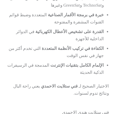
وTechnoSat وGreenSat وغيرها
خبرة في برمجة الأقمار الصناعية
المتعددة وضبط قوائم
القنوات المشفرة والمفتوحة
القدرة على تشخيص الأعطال الكهربائية
في الدوائر
الداخلية للأجهزة
الكفاءة في تركيب الأنظمة المتعددة
التي تخدم أكثر من
جهاز في نفس الوقت
الإلمام الكامل بتقنيات الإنترنت
المدمجة في الرسيفرات
الذكية الحديثة
الاختيار الصحيح لـ
فني ستلايت الاحمدي
يعني راحة البال
ونتائج تدوم لسنوات.
فني ستلايت هندي الاحمدي