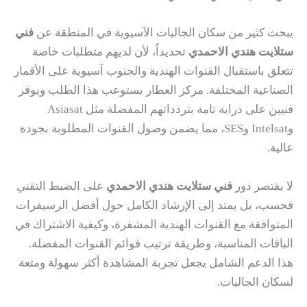
يبحث كثير من سكان الجاليات الآسيوية في المنطقة عن
فني
ستلايت هندي الاحمدي
تحديداً، لأن لديهم متطلبات خاصة
تتعلق باستقبال القنوات الهندية والجنوب آسيوية على الأقمار
الصناعية المختلفة. مركز العطار يستوعب هذا الطلب ويوفر
فنيين على دراية تامة بتردداتهم المفضلة مثل Asiasat
وIntelsat وSES، مما يضمن وصول القنوات المطلوبة بجودة
عالية.
لا يقتصر دور
فني ستلايت هندي الاحمدي
على الضبط التقني
فحسب، بل يمتد إلى الإرشاد الكامل حول أفضل الرسيفرات
المتوافقة مع القنوات الهندية المشفرة، وكيفية الاشتراك في
الباقات المناسبة، وطريقة ترتيب قوائم القنوات المفضلة.
هذا الدعم الشامل يجعل تجربة المشاهدة أكثر سهولة ومتعة
لسكان الجاليات.