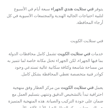
يتوفر
فني ستلايت هندي الجهراء
سبعة أيام في الأسبوع
لتلبية احتياجات الجالية الهندية والمجتمعات الآسيوية في كل
أرجاء المحافظة.
فني ستلايت الكويت
خدمات
فني ستلايت الكويت
تشمل كامل محافظات الدولة
بما فيها الجهراء، لكن الجهراء تحتل مكانة خاصة لما تتميز به
من مساحة شاسعة وكثافة سكانية عالية تستدعي وجود
كوادر فنية متخصصة تغطي المحافظة بشكل كامل.
يعمل
فني ستلايت الكويت
من مركز العطار وفق منهجية
احترافية تبدأ بالتشخيص الدقيق وتنتهي بتسليم العمل مع
ضمان على جودة التركيب والصيانة. هذه المنهجية المتميزة
هي التي جعلت مركز العطار الخيار الأول لآلاف الأسر