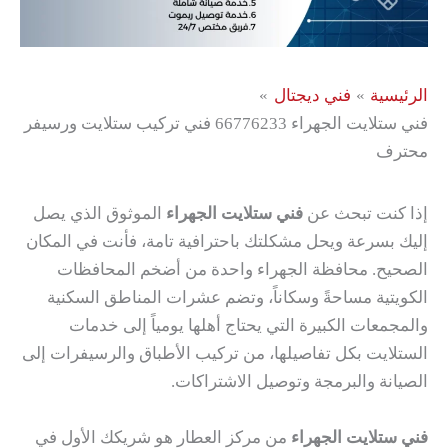
الرئيسية
فني ديجتال
فني ستلايت الجهراء 66776233 فني تركيب ستلايت ورسيفر
محترف
إذا كنت تبحث عن
فني ستلايت الجهراء
الموثوق الذي يصل
إليك بسرعة ويحل مشكلتك باحترافية تامة، فأنت في المكان
الصحيح. محافظة الجهراء واحدة من أضخم المحافظات
الكويتية مساحةً وسكاناً، وتضم عشرات المناطق السكنية
والمجمعات الكبيرة التي يحتاج أهلها يومياً إلى خدمات
الستلايت بكل تفاصيلها، من تركيب الأطباق والرسيفرات إلى
الصيانة والبرمجة وتوصيل الاشتراكات.
فني ستلايت الجهراء
من مركز العطار هو شريكك الأول في