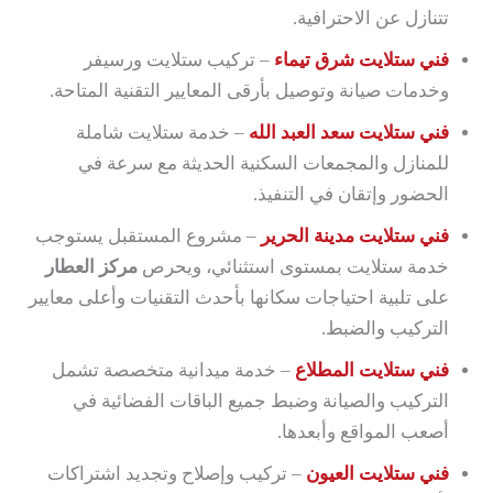
تتنازل عن الاحترافية.
فني ستلايت شرق تيماء
– تركيب ستلايت ورسيفر
وخدمات صيانة وتوصيل بأرقى المعايير التقنية المتاحة.
فني ستلايت سعد العبد الله
– خدمة ستلايت شاملة
للمنازل والمجمعات السكنية الحديثة مع سرعة في
الحضور وإتقان في التنفيذ.
فني ستلايت مدينة الحرير
– مشروع المستقبل يستوجب
خدمة ستلايت بمستوى استثنائي، ويحرص
مركز العطار
على تلبية احتياجات سكانها بأحدث التقنيات وأعلى معايير
التركيب والضبط.
فني ستلايت المطلاع
– خدمة ميدانية متخصصة تشمل
التركيب والصيانة وضبط جميع الباقات الفضائية في
أصعب المواقع وأبعدها.
فني ستلايت العيون
– تركيب وإصلاح وتجديد اشتراكات