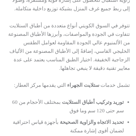
زاوية استقبال للحصول على إشارة قوية ومستقرة، وصولاً
إلى ربط جميع غرف المنزل بشبكة توزيع داخلية متكاملة.
تتوفر في السوق الكويتي أنواع متعددة من أطباق الستلايت
تتفاوت في الجودة والمواصفات، وأبرزها الأطباق المصنوعة
من الألمنيوم عالي الجودة المقاومة لعوامل الطقس
الخليجي القاسي، إضافةً إلى الأطباق المصنوعة من الألياف
الزجاجية الخفيفة. اختيار الطبق المناسب يعتمد على عدة
معايير تقنية دقيقة لا ينبغي تجاهلها.
تشمل خدمات
ستلايت الجهراء
التي يقدمها مركز العطار:
توريد وتركيب أطباق الستلايت
بمختلف الأحجام من 60
سم حتى 120 سم وما فوق
تحديد الاتجاه والزاوية الصحيحة
بأجهزة قياس احترافية
لضمان أقوى إشارة ممكنة