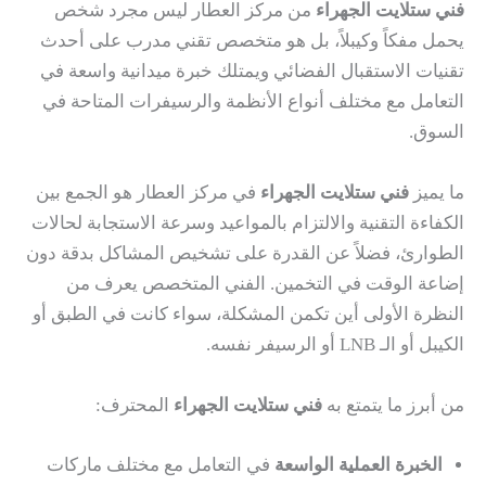
فني ستلايت الجهراء
من مركز العطار ليس مجرد شخص
يحمل مفكاً وكيبلاً، بل هو متخصص تقني مدرب على أحدث
تقنيات الاستقبال الفضائي ويمتلك خبرة ميدانية واسعة في
التعامل مع مختلف أنواع الأنظمة والرسيفرات المتاحة في
السوق.
ما يميز
فني ستلايت الجهراء
في مركز العطار هو الجمع بين
الكفاءة التقنية والالتزام بالمواعيد وسرعة الاستجابة لحالات
الطوارئ، فضلاً عن القدرة على تشخيص المشاكل بدقة دون
إضاعة الوقت في التخمين. الفني المتخصص يعرف من
النظرة الأولى أين تكمن المشكلة، سواء كانت في الطبق أو
الكيبل أو الـ LNB أو الرسيفر نفسه.
من أبرز ما يتمتع به
فني ستلايت الجهراء
المحترف:
الخبرة العملية الواسعة
في التعامل مع مختلف ماركات