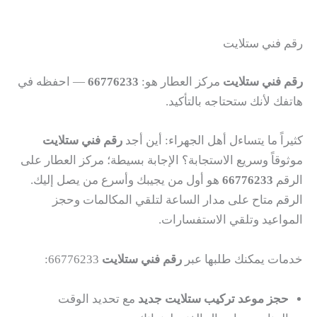
رقم فني ستلايت
رقم فني ستلايت
مركز العطار هو:
66776233
— احفظه في
هاتفك لأنك ستحتاجه بالتأكيد.
كثيراً ما يتساءل أهل الجهراء: أين أجد
رقم فني ستلايت
موثوقاً وسريع الاستجابة؟ الإجابة بسيطة؛ مركز العطار على
الرقم
66776233
هو أول من يجيبك وأسرع من يصل إليك.
الرقم متاح على مدار الساعة لتلقي المكالمات وحجز
المواعيد وتلقي الاستفسارات.
خدمات يمكنك طلبها عبر
رقم فني ستلايت
66776233:
حجز موعد تركيب ستلايت جديد
مع تحديد الوقت