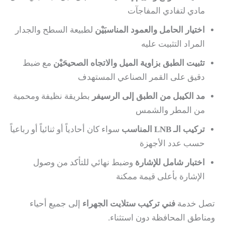
مادي لتفادي المفاجآت
اختيار الحامل والعمود المناسبَيْن
لطبيعة السطح والجدار
المراد التثبيت عليه
تثبيت الطبق بزاوية الميل والاتجاه الصحيحَيْن
مع ضبط
دقيق على القمر الصناعي المستهدف
مد الكيبل من الطبق إلى الرسيفر
بطريقة نظيفة ومحمية
من المطر والشمس
تركيب الـ LNB المناسب
سواء كان أحادياً أو ثنائياً أو رباعياً
حسب عدد الأجهزة
اختبار شامل للإشارة
وضبط نهائي للتأكد من وصول
الإشارة بأعلى قيمة ممكنة
تصل خدمة
فني تركيب ستلايت الجهراء
إلى جميع أحياء
ومناطق المحافظة دون استثناء.