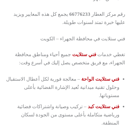
رقم مركز العطار
66776233
يجمع كل هذه المعايير ويزيد
عليها خبرة تمتد لسنوات طويلة.
فني ستلايت في محافظة الجهراء – الكويت
تغطي خدمات
فني ستلايت
جميع أحياء ومناطق محافظة
الجهراء، مع فريق متخصص يصل إليك في أسرع وقت:
فني ستلايت الواحة
– معالجة فورية لكل أعطال الاستقبال
وحلول تقنية ميدانية تُعيد الإشارة الفضائية بأعلى
مستوياتها.
فني ستلايت كبد
– تركيب وصيانة واشتراكات فضائية
ورياضية متكاملة بأعلى مستوى من الجودة لسكان
المنطقة.