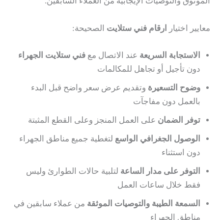
الموثوق والتوصيات الإيجابية من العملاء السابقين.
معايير اختيار
ارقام فني ستلايت
الصحيحة:
الاستجابة السريعة
عند الاتصال مع
فني ستلايت الجهراء
دون تأجيل أو تجاهل للمكالمات
وضوح التسعيرة
وتقديم عرض سعر واضح قبل البدء
بالعمل دون مفاجآت
توفر الضمان
على العمل المنجز وعلى القطع المثبتة
الوصول الجغرافي الواسع
لتغطية جميع مناطق الجهراء
دون استثناء
التوفر على مدار الساعة
لتلبية حالات الطوارئ وليس
فقط خلال ساعات العمل
السمعة الطيبة والتوصيات الموثقة
من عملاء سابقين في
مناطق الجهراء