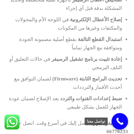
المشكلة بدقة قبل أي إجراء
إصلاح الأعطال الإلكترونية
في اللوحة الأم والمحولات
والمكثفات وغيرها من المكونات
استبدال القطع التالفة
بقطع أصلية مضمونة الجودة
ومتوافقة مع الجهاز تماماً
إعادة تثبيت برنامج تشغيل الرسيفر
في حالات التعليق أو
التلف البرمجي
تحديث البرامج الثابتة (Firmware)
لضمان التوافق مع
أحدث الأقمار والترددات
ضبط إعدادات القنوات والتردد
بعد الإصلاح لضمان عودة
الجهاز للعمل بشكل طبيعي
تواصل معنا
فني رسيفر الجهراء
يصل إليك في أسرع وقت. اتصل على:
66776233