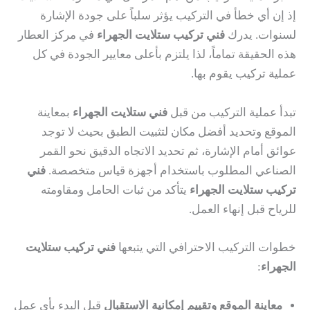
إذ إن أي خطأ في التركيب يؤثر سلباً على جودة الإشارة
لسنوات. يدرك
فني تركيب ستلايت الجهراء
في مركز العطار
هذه الحقيقة تماماً، لذا يلتزم بأعلى معايير الجودة في كل
عملية تركيب يقوم بها.
تبدأ عملية التركيب من قبل
فني ستلايت الجهراء
بمعاينة
الموقع وتحديد أفضل مكان لتثبيت الطبق بحيث لا توجد
عوائق أمام الإشارة، ثم تحديد الاتجاه الدقيق نحو القمر
الصناعي المطلوب باستخدام أجهزة قياس متخصصة.
فني
تركيب ستلايت الجهراء
يتأكد من ثبات الحامل ومقاومته
للرياح قبل إنهاء العمل.
خطوات التركيب الاحترافي التي يتبعها
فني تركيب ستلايت
الجهراء
:
معاينة الموقع وتقييم إمكانية الاستقبال
قبل البدء بأي عمل