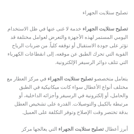
تصليح ستلايت الجهراء
تصليح ستلايت الجهراء
خدمة لا غنى عنها في ظل الاستخدام
اليومي المستمر لهذه الأجهزة والتعرض لعوامل مختلفة قد
تؤثر على جودة الاستقبال أو توقفه كلياً. من ضربات الرياح
القوية التي تحرك الطبق عن موقعه، إلى انقطاعات الكهرباء
التي تتلف دوائر الرسيفر الإلكترونية.
يتعامل متخصصو
تصليح ستلايت الجهراء
في مركز العطار مع
مختلف أنواع الأعطال سواء كانت ميكانيكية في الطبق
والحامل، أو إلكترونية في الرسيفر وأجزائه الداخلية، أو
مرتبطة بالكيبل والتوصيلات. القدرة على تشخيص العطل
بدقة تختصر وقت الإصلاح وتوفر التكلفة على العميل.
أبرز أعطال
تصليح ستلايت الجهراء
التي يعالجها مركز