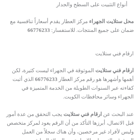
أنواع التثبيت على السطح والجدار
محل ستلايت الجهراء
مركز العطار يقدم أسعاراً تنافسية مع
ضمان على جميع المنتجات. للاستفسار:
66776233
ارقام فني ستلايت
ارقام فني ستلايت
الموثوقة في الجهراء ليست كثيرة، لكن
أهمها وأشهرها هو رقم مركز العطار
66776233
الذي أثبت
كفاءته عبر السنوات الطويلة من الخدمة المتميزة في
الجهراء وسائر محافظات الكويت.
عند البحث عن
ارقام فني ستلايت
يجب التحقق من عدة أمور
قبل الاتصال، أبرزها التأكد من أن الرقم يعود لمركز متخصص
وليس لأفراد غير مرخصين، وأن هناك سجلاً من العمل