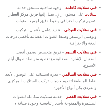
فني ستلايت كاظمة
– وجهة ساحلية تستحق خدمة
ستلايت
على مستوى راقٍ، يصل إليها فريق
مركز العطار
لتقديم تركيب احترافي وضبط دقيق لجميع القنوات.
فني ستلايت العبدلي
– تنفيذ شامل لأعمال التركيب
وتوصيل الرسيفر وضبط القنوات الفضائية بأقصى درجات
الدقة والاحترافية.
فني ستلايت النسيم
– فريق متخصص يضمن أفضل
استقبال للإشارة الفضائية مع تغطية متواصلة طوال أيام
الأسبوع.
فني ستلايت السالمي
– قدرة استثنائية على الوصول لأبعد
نقاط المنطقة لتقديم خدمات تركيب الستلايت المركزي
والفردي بكل أنواع الأجهزة.
فني ستلايت القصر
– خدمة ستلايت متكاملة للقنوات
المشفرة والمفتوحة بأسعار تنافسية وجودة صيانة لا