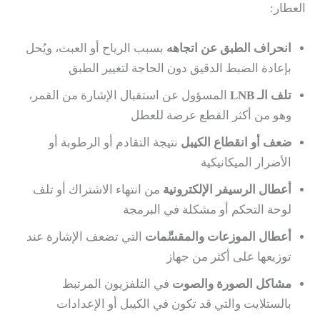
العطار:
انحراف الطبق عن اتجاهه
بسبب الرياح أو العبث، ويُحل
بإعادة الضبط الدقيق دون الحاجة لتغيير الطبق
تلف الـ LNB
المسؤول عن استقبال الإشارة من القمر،
وهو من أكثر القطع عرضة للعطل
ضعف أو انقطاع الكيبل
نتيجة التقادم أو الرطوبة أو
الأضرار الميكانيكية
أعطال الرسيفر الإلكترونية
من انتهاء الاشتراك أو تلف
لوحة التحكم أو مشكلة في البرمجة
أعطال الموزعات والمقسِّمات
التي تضعف الإشارة عند
توزيعها على أكثر من جهاز
مشاكل الصورة والصوت
في التلفزيون المرتبط
بالستلايت والتي قد تكون في الكيبل أو الإعدادات