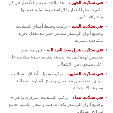
فني ستلايت الجهراء
– هذه الخدمة تعتبر الأفضل في كل
الكويت نظراً لتغطيتها الواسعة وشمولية خدماتها
واحترافية فنييها.
فني ستلايت النعيم
– تركيب وضبط أطباق الستلايت
وجميع أنواع الرسيفر بمعايير احترافية تكفل تجربة
مشاهدة متميزة.
فني ستلايت شرق سعد العبد الله
– فني متخصص
مخصص لهذه المدينة الحديثة لتقديم خدمة ستلايت على
أعلى مستوى من الاكتمال.
فني ستلايت الصليبية
– تركيب وصيانة أطباق الستلايت
بأيدي متخصصين مع ضمان وضوح الإشارة الفضائية
وسرعة الاستجابة.
فني ستلايت تيماء
– تركيب الستلايت المركزي والفردي
وجميع أنواع الرسيفر بكفاءة تقنية وأسعار مناسبة لجميع
شرائح السكان.