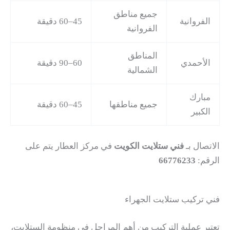
جميع مناطق
الفروانية
45–60 دقيقة
الفروانية
المناطق
الأحمدي
60–90 دقيقة
الشمالية
مبارك
جميع مناطقها
45–60 دقيقة
الكبير
الاتصال بـ
فني ستلايت الكويت
في مركز العطار يتم على
الرقم:
66776233
فني تركيب ستلايت الجهراء
تعتبر عملية التركيب من أهم المراحل في منظومة الستلايت،