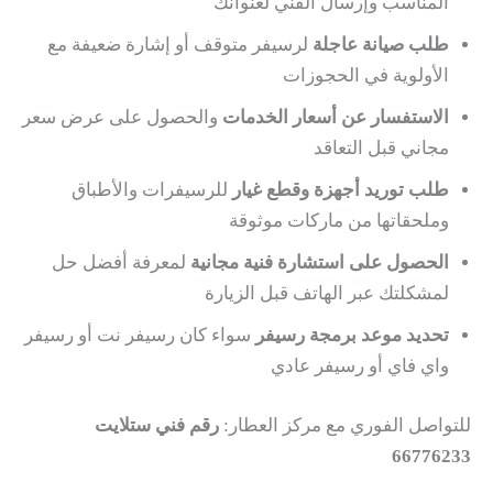
المناسب وإرسال الفني لعنوانك
طلب صيانة عاجلة
لرسيفر متوقف أو إشارة ضعيفة مع
الأولوية في الحجوزات
الاستفسار عن أسعار الخدمات
والحصول على عرض سعر
مجاني قبل التعاقد
طلب توريد أجهزة وقطع غيار
للرسيفرات والأطباق
وملحقاتها من ماركات موثوقة
الحصول على استشارة فنية مجانية
لمعرفة أفضل حل
لمشكلتك عبر الهاتف قبل الزيارة
تحديد موعد برمجة رسيفر
سواء كان رسيفر نت أو رسيفر
واي فاي أو رسيفر عادي
للتواصل الفوري مع مركز العطار:
رقم فني ستلايت
66776233