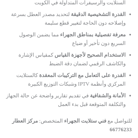
الستلايت والرسيفرات المتداولة في الكويت
القدرة التشخيصية الدقيقة
لتحديد مصدر العطل بسرعة
وإصلاحه دون الحاجة لتغيير قطع سليمة
معرفة تفصيلية بمناطق الجهراء
مما يضمن الوصول
السريع دون تأخير أو ضياع
الاستخدام الصحيح لأجهزة القياس
كمقياس الإشارة
والكاشف الرقمي لضمان دقة الضبط
القدرة على التعامل مع التركيبات المعقدة
كالستلايت
المركزي وأنظمة IPTV وشبكات التوزيع الكبيرة
الأمانة والشفافية
في تقديم تقارير واضحة عن حالة الجهاز
والتكلفة المتوقعة قبل بدء العمل
للتواصل مع
فني ستلايت الجهراء
المتخصص:
مركز العطار
66776233