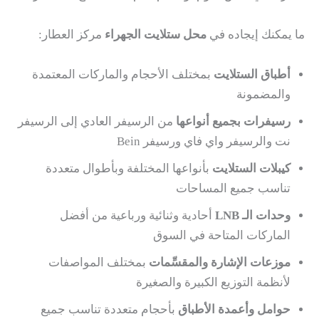
ما يمكنك إيجاده في
محل ستلايت الجهراء
مركز العطار:
أطباق الستلايت
بمختلف الأحجام والماركات المعتمدة
والمضمونة
رسيفرات بجميع أنواعها
من الرسيفر العادي إلى الرسيفر
نت والرسيفر واي فاي ورسيفر Bein
كيبلات الستلايت
بأنواعها المختلفة وبأطوال متعددة
تناسب جميع المساحات
وحدات الـ LNB
أحادية وثنائية ورباعية من أفضل
الماركات المتاحة في السوق
موزعات الإشارة والمقسِّمات
بمختلف المواصفات
لأنظمة التوزيع الكبيرة والصغيرة
حوامل وأعمدة الأطباق
بأحجام متعددة تناسب جميع