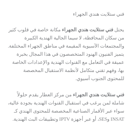
فني ستلايت هندي الجهراء
يحتل
فني ستلايت هندي الجهراء
مكانة خاصة في قلوب كثير
من سكان المحافظة، لا سيما الجالية الهندية الكبيرة
والمجتمعات الآسيوية المقيمة في مناطق الجهراء المختلفة.
يتميز الفنيون الهنود المتخصصون في هذا المجال بخبرة
عميقة في التعامل مع القنوات الهندية والإعدادات الخاصة
بها، وفهم تقني متكامل لأنظمة الاستقبال المخصصة
للمحتوى الجنوب آسيوي.
فني ستلايت هندي الجهراء
من مركز العطار يقدم حلولاً
شاملة لمن يرغب في استقبال القنوات الهندية بجودة عالية،
سواء عبر الأقمار الصناعية المخصصة للمحتوى الهندي كـ
INSAT وSES، أو عبر أجهزة IPTV وتطبيقات البث الهندية.