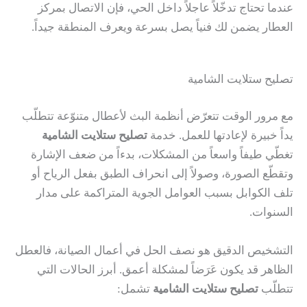
عندما تحتاج تدخّلاً عاجلاً داخل الحي، فإن الاتصال بمركز
العطار يضمن لك فنياً يصل بسرعة ويعرف المنطقة جيداً.
تصليح ستلايت الشامية
مع مرور الوقت تتعرّض أنظمة البث لأعطال متنوّعة تتطلّب
يداً خبيرة لإعادتها للعمل. خدمة
تصليح ستلايت الشامية
تغطّي طيفاً واسعاً من المشكلات، بدءاً من ضعف الإشارة
وتقطّع الصورة، وصولاً إلى انحراف الطبق بفعل الرياح أو
تلف الكوابل بسبب العوامل الجوية المتراكمة على مدار
السنوات.
التشخيص الدقيق هو نصف الحل في أعمال الصيانة، فالعطل
الظاهر قد يكون عَرَضاً لمشكلة أعمق. أبرز الحالات التي
تتطلّب
تصليح ستلايت الشامية
تشمل: