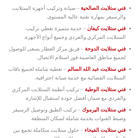
فني ستلايت الصالحية
– صيانة وتركيب أجهزة الستلايت
والرسيفر بمهارة تقنية عالية المستوى.
فني ستلايت كيفان
– خدمة متميزة تغطي تركيب
الستلايت المركزي والفردي وجميع أنواع الأجهزة.
فني ستلايت الدوحة
– فريق مركز العطار يسعى للوصول
لجميع مناطق العاصمة فور استلام الاتصال.
فني ستلايت عبد الله السالم
– تغطية شاملة لجميع باقات
الستلايت الفضائية مع خدمة صيانة احترافية.
فني ستلايت الوطية
– تركيب أنظمة الستلايت المركزي
والفردي مع ضمان أفضل جودة استقبال للإشارة.
فني ستلايت اليرموك
– تركيب الطبق وتوصيل الرسيفر
وضبط القنوات بخدمة شاملة لسكان المنطقة.
فني ستلايت الفيحاء
– حلول ستلايت متكاملة تجمع بين