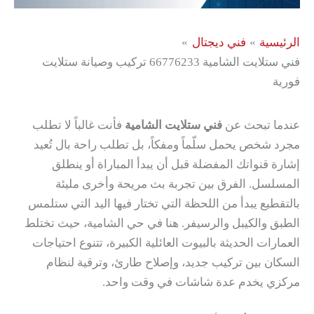
الرئيسية
فني ديجتال
فني ستلايت الشامية 66776233 تركيب وصيانة ستلايت
فورية
عندما تبحث عن
فني ستلايت الشامية
فأنت غالباً لا تطلب
مجرد شخص يحمل سلّماً ومفكاً، بل تطلب راحة بال تُعيد
إشارة قنواتك المفضلة قبل أن يبدأ المباراة أو ينطلق
المسلسل. الفرق بين تجربة بث مريحة وأخرى مليئة
بالتقطيع يبدأ من اللحظة التي تختار فيها اليد التي ستلمس
الطبق والكيبل والرسيفر. هنا في حي الشامية، حيث تختلط
العمارات الحديثة بالبيوت العائلية الكبيرة، تتنوع احتياجات
السكان بين تركيب جديد، وإصلاح طارئ، وترقية لنظام
مركزي يخدم عدة شاشات في وقت واحد.