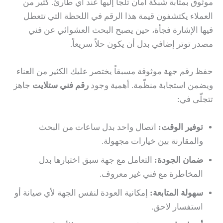
موثوق بمثابة شبكة أمان تلجأ إليها عند أي طارئ. كثير من
العملاء يكتشفون قيمة هذا الرقم في اللحظة التي تتعطل
فيها الإشارة فجأة، حين يصبح البحث العشوائي عن فني
مصدر توتر إضافي بدل أن يكون حلاً سريعاً.
حفظ رقم جهة موثوقة مسبقاً يختصر عليك الكثير من العناء
ويضمن استجابة منظّمة. أهمية وجود
رقم فني ستلايت
جاهز
تتجلّى في:
توفير الوقت:
اتصال واحد بدل ساعات من البحث
والمقارنة بين خيارات مجهولة.
ضمان الجودة:
التعامل مع جهة سبق اختبارها بدل
المخاطرة مع فني غير معروف.
سهولة المتابعة:
إمكانية العودة لنفس الجهة لأي صيانة أو
استفسار لاحق.