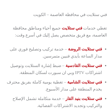
فني ستلايت في محافظة العاصمة – الكويت
تغطي خدمات
فني ستلايت
جميع أحياء ومناطق محافظة
العاصمة، مع فريق متخصص يصل إليك في أسرع وقت:
فني ستلايت الروضة
– خدمة تركيب وتصليح فوري على
مدار الساعة بأيدي فنيين متمرسين.
فني ستلايت القادسية
– ضبط إشارة الستلايت وتوصيل
اشتراكات IPTV وبي ان سبورت لسكان المنطقة.
فني ستلايت الشامية
– تغطية يومية كاملة بفريق محترف
يخدم المنطقة على مدار الأسبوع.
فني ستلايت بنيد القار
– خدمة متكاملة تشمل الإصلاح
والتركيب وتجديد الاشتراكات الفضائية.