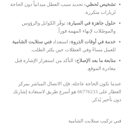
تشخيص لحظي:
تحديد سبب العطل ميدانياً دون الحاجة
لزيارات متكررة.
حلول جاهزة في السيارة:
توفّر الكوابل والرؤوس
والموصّلات لإنهاء المهمة فوراً.
خدمة في أوقات الذروة:
استعداد
فني ستلايت الشامية
للعمل مساءً وفي العطلات حين يكثر الطلب.
متابعة ما بعد الإصلاح:
التأكد من استقرار الإشارة قبل
مغادرة الموقع.
عندما تكون الحاجة عاجلة، فإن الاتصال المباشر بمركز
العطار على 66776233 هو أسرع طريق لاستعادة إشارتك
دون تأخير يُذكر.
فني تركيب ستلايت الشامية