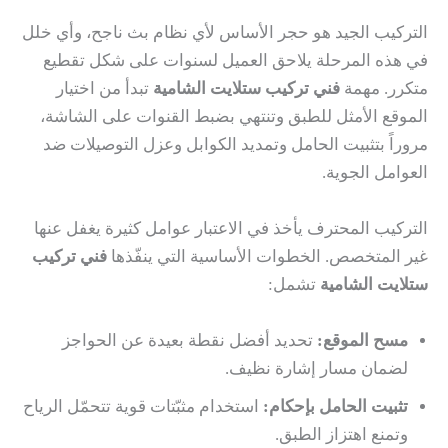
التركيب الجيد هو حجر الأساس لأي نظام بث ناجح، وأي خلل
في هذه المرحلة يلاحق العميل لسنوات على شكل تقطيع
متكرر. مهمة
فني تركيب ستلايت الشامية
تبدأ من اختيار
الموقع الأمثل للطبق وتنتهي بضبط القنوات على الشاشة،
مروراً بتثبيت الحامل وتمديد الكوابل وعزل التوصيلات ضد
العوامل الجوية.
التركيب المحترف يأخذ في الاعتبار عوامل كثيرة يغفل عنها
غير المتخصص. الخطوات الأساسية التي ينفّذها
فني تركيب
ستلايت الشامية
تشمل:
مسح الموقع:
تحديد أفضل نقطة بعيدة عن الحواجز
لضمان مسار إشارة نظيف.
تثبيت الحامل بإحكام:
استخدام مثبّتات قوية تتحمّل الرياح
وتمنع اهتزاز الطبق.