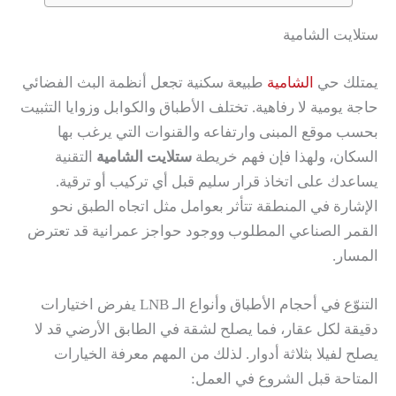
ستلايت الشامية
يمتلك حي
الشامية
طبيعة سكنية تجعل أنظمة البث الفضائي
حاجة يومية لا رفاهية. تختلف الأطباق والكوابل وزوايا التثبيت
بحسب موقع المبنى وارتفاعه والقنوات التي يرغب بها
السكان، ولهذا فإن فهم خريطة
ستلايت الشامية
التقنية
يساعدك على اتخاذ قرار سليم قبل أي تركيب أو ترقية.
الإشارة في المنطقة تتأثر بعوامل مثل اتجاه الطبق نحو
القمر الصناعي المطلوب ووجود حواجز عمرانية قد تعترض
المسار.
التنوّع في أحجام الأطباق وأنواع الـ LNB يفرض اختيارات
دقيقة لكل عقار، فما يصلح لشقة في الطابق الأرضي قد لا
يصلح لفيلا بثلاثة أدوار. لذلك من المهم معرفة الخيارات
المتاحة قبل الشروع في العمل: