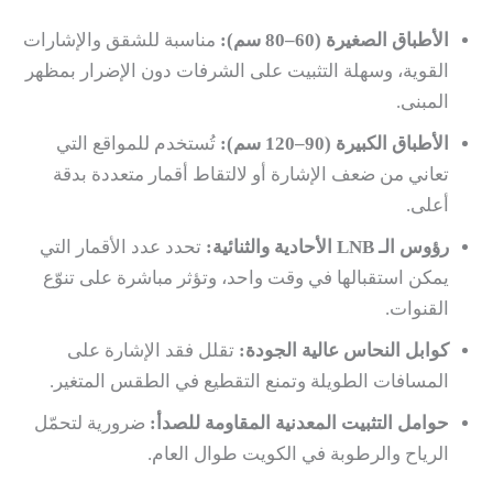
الأطباق الصغيرة (60–80 سم):
مناسبة للشقق والإشارات
القوية، وسهلة التثبيت على الشرفات دون الإضرار بمظهر
المبنى.
الأطباق الكبيرة (90–120 سم):
تُستخدم للمواقع التي
تعاني من ضعف الإشارة أو لالتقاط أقمار متعددة بدقة
أعلى.
رؤوس الـ LNB الأحادية والثنائية:
تحدد عدد الأقمار التي
يمكن استقبالها في وقت واحد، وتؤثر مباشرة على تنوّع
القنوات.
كوابل النحاس عالية الجودة:
تقلل فقد الإشارة على
المسافات الطويلة وتمنع التقطيع في الطقس المتغير.
حوامل التثبيت المعدنية المقاومة للصدأ:
ضرورية لتحمّل
الرياح والرطوبة في الكويت طوال العام.