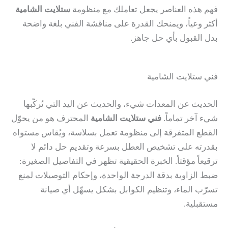
فهم هذه العناصر يجعل تعاملك مع منظومة
ستلايت الشامية
أكثر وعياً، ويمنحك القدرة على مناقشة الفني بلغة واضحة
بدل القبول بأي حل جاهز.
فني ستلايت الشامية
الحديث عن المعدات شيء، والحديث عن اليد التي تُركّبها
شيء آخر تماماً.
فني ستلايت الشامية
المحترف هو من يحوّل
القطع المتفرقة إلى منظومة تعمل بسلاسة، ويُقاس مستواه
بقدرته على تشخيص العطل بسرعة وتقديم حل دائم لا
ترقيعاً مؤقتاً. الخبرة الحقيقية تظهر في التفاصيل الصغيرة:
ضبط الزاوية بدقة الدرجة الواحدة، وإحكام التوصيلات لمنع
تسرّب الماء، وتنظيم الكوابل بشكل يسهّل أي صيانة
مستقبلية.