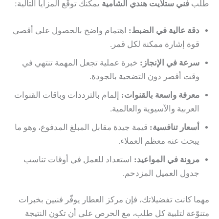
طلب
فني ستلايت هندي الشامية
يمكنك توقّع المزايا التالية:
دقة عالية في الضبط:
اهتمام واضح بالحصول على أقصى
قوة إشارة ممكنة لكل قمر.
سرعة في الإنجاز:
خبرة عملية تجعل المهمة تنتهي في
وقت أقصر دون التضحية بالجودة.
معرفة واسعة بالقنوات:
إلمام بالترددات وباقات القنوات
العربية والآسيوية والعالمية.
أسعار تنافسية:
قيمة جيدة مقابل المبلغ المدفوع، وهو ما
يبحث عنه معظم العملاء.
مرونة في المواعيد:
استعداد للعمل في أوقات تناسب
جدول العميل المزدحم.
مهما كانت تفضيلاتك، فإن مركز العطار يوفّر فنيين بخبرات
متنوّعة لتلبية كل طلب، مع الحرص على أن تكون النتيجة