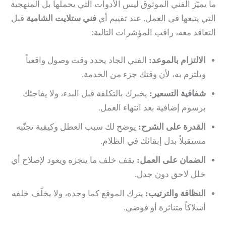
ما يميّز الفني الموثوق ليس الأدوات التي يحملها بل المنهجية
التي يتبعها في العمل. عند تقييم أي
فني ستلايت الشامية
قبل
التعاقد معه، راقب المؤشرات التالية:
الالتزام بالموعد:
الفني الجاد يحدد وقت وصول واقعياً
ويلتزم به، لأن وقتك جزء من الخدمة.
شفافية التسعير:
يخبرك بالتكلفة قبل البدء، ولا يفاجئك
برسوم إضافية بعد انتهاء العمل.
القدرة على الشرح:
يوضح لك سبب العطل وكيفية تجنّبه
مستقبلاً بدل إبقائك في الظلام.
الضمان على العمل:
يقف خلف ما ينجزه ويعود لإصلاح أي
خلل لاحق دون جدل.
النظافة والترتيب:
يترك الموقع كما وجده، ولا يخلّف خلفه
أسلاكاً متناثرة أو فوضى.