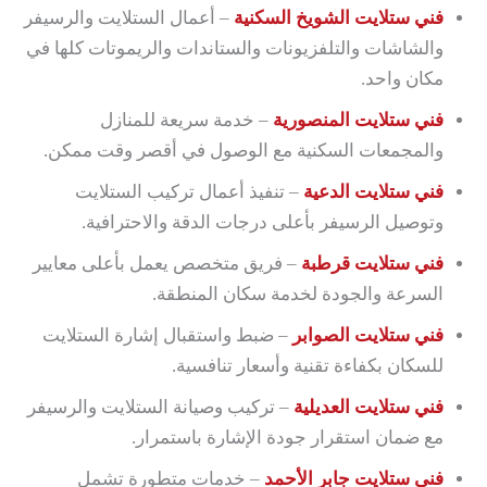
فني ستلايت الشويخ السكنية
– أعمال الستلايت والرسيفر
والشاشات والتلفزيونات والستاندات والريموتات كلها في
مكان واحد.
فني ستلايت المنصورية
– خدمة سريعة للمنازل
والمجمعات السكنية مع الوصول في أقصر وقت ممكن.
فني ستلايت الدعية
– تنفيذ أعمال تركيب الستلايت
وتوصيل الرسيفر بأعلى درجات الدقة والاحترافية.
فني ستلايت قرطبة
– فريق متخصص يعمل بأعلى معايير
السرعة والجودة لخدمة سكان المنطقة.
فني ستلايت الصوابر
– ضبط واستقبال إشارة الستلايت
للسكان بكفاءة تقنية وأسعار تنافسية.
فني ستلايت العديلية
– تركيب وصيانة الستلايت والرسيفر
مع ضمان استقرار جودة الإشارة باستمرار.
فني ستلايت جابر الأحمد
– خدمات متطورة تشمل