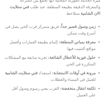
ميزة الخدمة الفورية المحلية أنها تجمع بين السرعة
والمعرفة الدقيقة بطبيعة المنطقة. عند طلب
فني ستلايت
الان الشامية
ستلاحظ:
زمن وصول قصير جداً:
فريق متمركز قرب الحي يصل في
أسرع وقت ممكن.
معرفة بمباني المنطقة:
إلمام بطبيعة العمارات وأفضل
مواقع التثبيت فيها.
حلول فورية للأعطال الشائعة:
تجربة سابقة مع المشكلات
المتكررة في الحي.
مرونة في أوقات الاستجابة:
استعداد
فني ستلايت الشامية
للعمل في المساء والعطلات.
تكلفة انتقال منخفضة:
القرب يعني رسوم وصول أقل
على العميل.