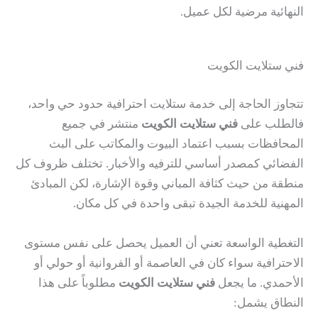
النهائية مرضية لكل عميل.
فني ستلايت الكويت
تتجاوز الحاجة إلى خدمة ستلايت احترافية حدود حي واحد،
فالطلب على
فني ستلايت الكويت
منتشر في جميع
المحافظات بسبب اعتماد البيوت والمكاتب على البث
الفضائي كمصدر أساسي للترفيه والأخبار. تختلف ظروف كل
منطقة من حيث كثافة المباني وقوة الإشارة، لكن المبادئ
المهنية للخدمة الجيدة تبقى واحدة في كل مكان.
التغطية الواسعة تعني أن العميل يحصل على نفس مستوى
الاحترافية سواء كان في العاصمة أو الفروانية أو حولي أو
الأحمدي. ما يجعل
فني ستلايت الكويت
مطلوباً على هذا
النطاق يشمل: