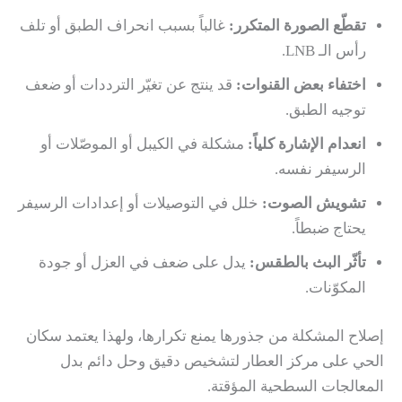
تقطّع الصورة المتكرر:
غالباً بسبب انحراف الطبق أو تلف
رأس الـ LNB.
اختفاء بعض القنوات:
قد ينتج عن تغيّر الترددات أو ضعف
توجيه الطبق.
انعدام الإشارة كلياً:
مشكلة في الكيبل أو الموصّلات أو
الرسيفر نفسه.
تشويش الصوت:
خلل في التوصيلات أو إعدادات الرسيفر
يحتاج ضبطاً.
تأثّر البث بالطقس:
يدل على ضعف في العزل أو جودة
المكوّنات.
إصلاح المشكلة من جذورها يمنع تكرارها، ولهذا يعتمد سكان
الحي على مركز العطار لتشخيص دقيق وحل دائم بدل
المعالجات السطحية المؤقتة.