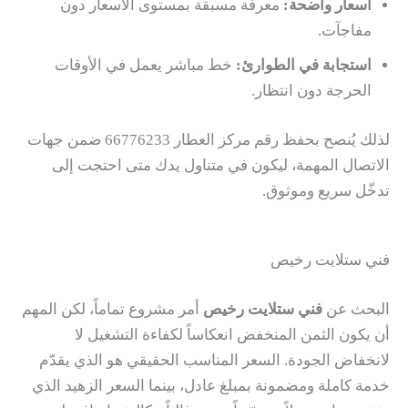
أسعار واضحة:
معرفة مسبقة بمستوى الأسعار دون
مفاجآت.
استجابة في الطوارئ:
خط مباشر يعمل في الأوقات
الحرجة دون انتظار.
لذلك يُنصح بحفظ رقم مركز العطار 66776233 ضمن جهات
الاتصال المهمة، ليكون في متناول يدك متى احتجت إلى
تدخّل سريع وموثوق.
فني ستلايت رخيص
البحث عن
فني ستلايت رخيص
أمر مشروع تماماً، لكن المهم
أن يكون الثمن المنخفض انعكاساً لكفاءة التشغيل لا
لانخفاض الجودة. السعر المناسب الحقيقي هو الذي يقدّم
خدمة كاملة ومضمونة بمبلغ عادل، بينما السعر الزهيد الذي