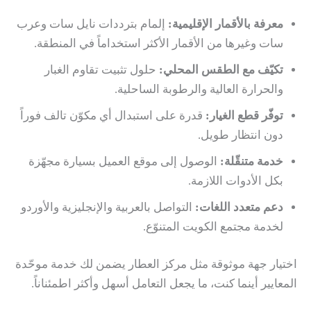
معرفة بالأقمار الإقليمية:
إلمام بترددات نايل سات وعرب
سات وغيرها من الأقمار الأكثر استخداماً في المنطقة.
تكيّف مع الطقس المحلي:
حلول تثبيت تقاوم الغبار
والحرارة العالية والرطوبة الساحلية.
توفّر قطع الغيار:
قدرة على استبدال أي مكوّن تالف فوراً
دون انتظار طويل.
خدمة متنقّلة:
الوصول إلى موقع العميل بسيارة مجهّزة
بكل الأدوات اللازمة.
دعم متعدد اللغات:
التواصل بالعربية والإنجليزية والأوردو
لخدمة مجتمع الكويت المتنوّع.
اختيار جهة موثوقة مثل مركز العطار يضمن لك خدمة موحّدة
المعايير أينما كنت، ما يجعل التعامل أسهل وأكثر اطمئناناً.