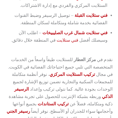
الستلايت المركزي والفردي مع إدارة الاشتراكات.
فني ستلايت القبلة
– توصيل الرسيفر وضبط القنوات
الفضائية بخدمة شاملة ومتكاملة لسكان المنطقة.
فني ستلايت شمال غرب الصليبيخات
– اطلب الآن
وسيصلك أفضل
فني ستلايت
في المنطقة خلال دقائق.
نقدم في
مركز العطار
للستلايت طيفاً واسعاً من الخدمات
المتخصصة التي تلبي جميع احتياجاتك الفضائية في الكويت.
في مجال
تركيب الستلايت المركزي
، نوفر أنظمة متكاملة
للمجمعات السكنية والتجارية تضمن توزيع الإشارة لجميع
الوحدات بجودة عالية. كما نتولى تركيب وإعداد
الرسيفر
الذكي
وربطه بشبكة الإنترنت للحصول على تجربة مشاهدة
ذكية ومتكاملة، فضلاً عن
تركيب الستاندات
بجميع أنواعها
وأحجامها سواء للجدران أو الأسطح. نوفر أيضاً
رسيفر الجني