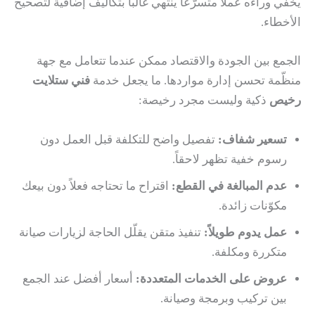
يخفي وراءه عملاً متسرّعاً ينتهي غالباً بتكاليف إضافية لتصحيح
الأخطاء.
الجمع بين الجودة والاقتصاد ممكن عندما تتعامل مع جهة
منظّمة تحسن إدارة مواردها. ما يجعل خدمة
فني ستلايت
رخيص
ذكية وليست مجرد رخيصة:
تسعير شفاف:
تفصيل واضح للتكلفة قبل العمل دون
رسوم خفية تظهر لاحقاً.
عدم المبالغة في القطع:
اقتراح ما تحتاجه فعلاً دون بيعك
مكوّنات زائدة.
عمل يدوم طويلاً:
تنفيذ متقن يقلّل الحاجة لزيارات صيانة
متكررة ومكلفة.
عروض على الخدمات المتعددة:
أسعار أفضل عند الجمع
بين تركيب وبرمجة وصيانة.