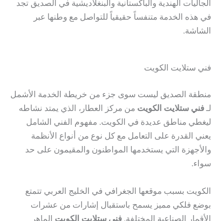
الجاليات الهندية والباكستانية والبنغلاديشية في الصديق تجد
في هذه الخدمة متنفساً حقيقياً للتواصل مع وطنها عبر
الشاشة.
فني ستلايت الكويت
منطقة الصديق ليست سوى جزء من خريطة الخدمة الأشمل
لـ
فني ستلايت الكويت
من مركز العطار، الذي يمتد نشاطه
ليغطي مناطق عديدة في الكويت. مفهوم الفني الشامل
يعني القدرة على التعامل مع كل نوع من أنواع الأنظمة
والأجهزة التي يستخدمها المواطنون والمقيمون على حد
سواء.
الكويت بسبب موقعها الجغرافي في الخليج العربي تتمتع
بوضع فلكي مميز يسمح باستقبال إشارات من عشرات
الأقمار الصناعية المختلفة.
فني ستلايت الكويت
الماهر