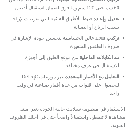
60 سم حتى 120 سم وما فوق لضمان استقبال أفضل
تعديل وإعادة ضبط الأطباق القائمة
التي تعرضت لإزاحة
بسبب الرياح أو الصيانة
تركيب LNB عالي الحساسية
لتحسين جودة الإشارة في
ظروف الطقس المتغيرة
مد الكابلات الداخلية
من موقع الطبق إلى أجهزة
الاستقبال في غرف مختلفة
التعامل مع الأقمار المتعددة
عبر موزعات DiSEqC
للحصول على قنوات من عدة أقمار صناعية في وقت
واحد
الاستثمار في منظومة ستلايت عالية الجودة يعني متعة
مشاهدة لا تنقطع، واستقبالاً واضحاً حتى في أحلك الظروف
الجوية.