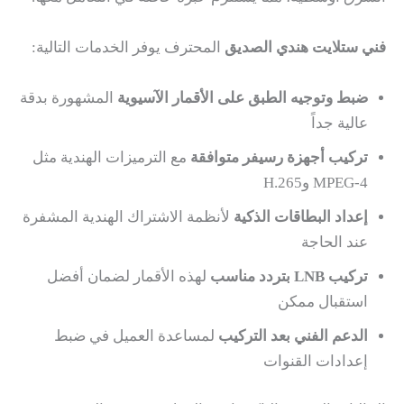
فني ستلايت هندي الصديق
المحترف يوفر الخدمات التالية:
ضبط وتوجيه الطبق على الأقمار الآسيوية
المشهورة بدقة
عالية جداً
تركيب أجهزة رسيفر متوافقة
مع الترميزات الهندية مثل
MPEG-4 وH.265
إعداد البطاقات الذكية
لأنظمة الاشتراك الهندية المشفرة
عند الحاجة
تركيب LNB بتردد مناسب
لهذه الأقمار لضمان أفضل
استقبال ممكن
الدعم الفني بعد التركيب
لمساعدة العميل في ضبط
إعدادات القنوات