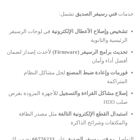
خدمات
فني رسيفر الصديق
تشمل:
تشخيص وإصلاح الأعطال الإلكترونية
في لوحات الرسيفر
الرئيسية والثانوية
تحديث برامج الرسيفر (Firmware)
لأحدث إصدار لضمان
أفضل أداء وأمان
فورمات وإعادة ضبط المصنع
لحل مشاكل النظام
المتراكمة
إصلاح مشاكل القراءة والتسجيل
للأجهزة المزودة بقرص
صلب HDD
استبدال القطع الإلكترونية التالفة
مثل مصدر الطاقة
والمكثفات وشرائح الذاكرة
التواصل مع
فني رسيفر الصديق
على
66776233
يضمن لك