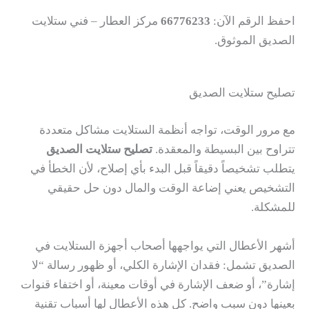
احفظ الرقم الآن:
66776233
مركز العطار – فني ستلايت
الصديق الموثوق.
تصليح ستلايت الصديق
مع مرور الوقت، تواجه أنظمة الستلايت مشاكل متعددة
تتراوح بين البسيطة والمعقدة.
تصليح ستلايت الصديق
يتطلب تشخيصاً دقيقاً قبل البدء بأي إصلاح، لأن الخطأ في
التشخيص يعني إضاعة الوقت والمال دون حل حقيقي
للمشكلة.
أشهر الأعطال التي يواجهها أصحاب أجهزة الستلايت في
الصديق تشمل: فقدان الإشارة الكلي، أو ظهور رسالة “لا
إشارة”، أو ضعف الإشارة في أوقات معينة، أو اختفاء قنوات
بعينها دون سبب واضح. كل هذه الأعطال لها أسباب تقنية