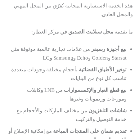
هذه الخدمة الاستشارية المجانية تُفرّق بين المحل المهني
والمحل العادي.
ما يقدمه
محل ستلايت الصديق
في مركز العطار:
بيع أجهزة رسيفر
من علامات تجارية عالمية موثوقة مثل
Starsat وGolden وEcho وSamsung وLG
توفير الأطباق الفضائية
بأحجام مختلفة وجودات متعددة
تناسب كل نوع من البنايات
بيع قطع الغيار والإكسسوارات
من LNB وكابلات
وموزعات وريموتات وغيرها
شاشات التلفزيون
من مختلف الماركات والأحجام مع
خدمة التوصيل والتركيب
تقديم ضمان على المنتجات المباعة
مع إمكانية الإصلاح أو