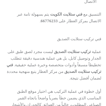
الاتصال
التنسيق مع
فني ستلايت الكويت
يتم بسهولة تامة عبر
الاتصال بمركز العطار على
66776233
.
فني تركيب ستلايت الصديق
عملية
تركيب ستلايت الصديق
ليست مجرد لصق طبق على
الجدار وتوصيل كابل، بل هي عملية هندسية دقيقة تتطلب
تخطيطاً مسبقاً وأدوات متخصصة وخبرة عملية حقيقية.
فني
تركيب ستلايت الصديق
من مركز العطار يتبع منهجية محددة
لضمان أفضل نتيجة.
أول خطوة في عملية التركيب هي اختيار موقع الطبق
المناسب الذي يضمن خطاً بصرياً واضحاً باتجاه القمر
الصناعي المطلوب، خالياً من العوائق كالجدران والأشجار