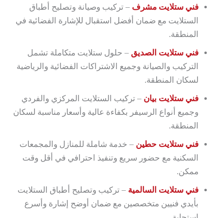
فني ستلايت مشرف
– تركيب وصيانة وتصليح أطباق
الستلايت مع ضمان أفضل استقبال للإشارة الفضائية في
المنطقة.
فني ستلايت الصديق
– حلول ستلايت متكاملة تشمل
التركيب والصيانة وجميع الاشتراكات الفضائية والرياضية
لسكان المنطقة.
فني ستلايت بيان
– تركيب الستلايت المركزي والفردي
وجميع أنواع الرسيفر بكفاءة عالية وأسعار مناسبة لسكان
المنطقة.
فني ستلايت حطين
– خدمة شاملة للمنازل والمجمعات
السكنية مع حضور سريع وتنفيذ احترافي في أقل وقت
ممكن.
فني ستلايت السالمية
– تركيب وتصليح أطباق الستلايت
بأيدي فنيين متخصصين مع ضمان أوضح إشارة وأسرع
استجابة.