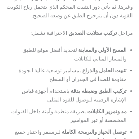
وغيرها. ثم يأتي دور التثبيت المحكم الذي يتحمل رياح الكويت
القوية دون أن يتزحزح الطبق عن وضعه الصحيح.
مراحل
تركيب ستلايت الصديق
الاحترافية تشمل:
المسح الأولي والمعاينة
لتحديد أفضل موقع للطبق
والمسار المثالي للكابلات
تثبيت الحامل والذراع
بمسامير توسعية عالية الجودة
مقاومة للصدأ في الجدران أو السطح
تركيب الطبق وضبطه بدقة
باستخدام أجهزة قياس
الإشارة الرقمية للوصول للقوة المثلى
مد وتمرير الكابلات
بطريقة منظمة وآمنة داخل القنوات
المخصصة أو عبر المواسير
توصيل الجهاز والبرمجة الكاملة
للرسيفر واختبار جميع