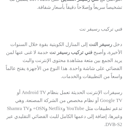
تشخيصاً سريعاً وإصلاحاً دقيقاً بأسعار شفافة.
فني تركيب رسيفر نت
دخل
رسيفر النت
إلى المنازل الكويتية بقوة خلال السنوات
الأخيرة، وأصبح
فني تركيب رسيفر نت
خدمة لا غنى عنها لمن
يريد الجمع بين متعة مشاهدة محتوى الإنترنت والبث
الفضائي على شاشة واحدة. هذا النوع من الأجهزة يفتح عالماً
واسعاً من التطبيقات والخدمات.
رسيفرات الإنترنت الحديثة تعمل بنظام Android TV أو
Google TV أو نظام مخصص من الشركة المصنعة. وهي
تدعم تطبيقات مثل YouTube وNetflix وOSN+ وShamra TV
وغيرها، إضافة إلى دعمها الكامل للبث الفضائي التقليدي عبر
DVB-S2.