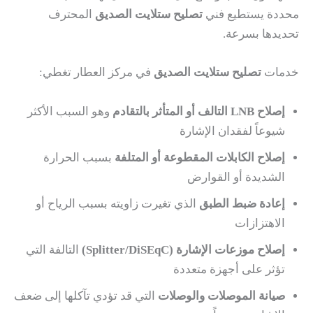
محددة يستطيع فني
تصليح ستلايت الصديق
المحترف
تحديدها بسرعة.
خدمات
تصليح ستلايت الصديق
في مركز العطار تغطي:
إصلاح LNB التالف أو المتأثر بالتقادم
وهو السبب الأكثر
شيوعاً لفقدان الإشارة
إصلاح الكابلات المقطوعة أو المتلفة
بسبب الحرارة
الشديدة أو القوارض
إعادة ضبط الطبق
الذي تغيرت زاويته بسبب الرياح أو
الاهتزازات
إصلاح موزعات الإشارة (Splitter/DiSEqC)
التالفة التي
تؤثر على أجهزة متعددة
صيانة الموصلات والوصلات
التي قد تؤدي تآكلها إلى ضعف