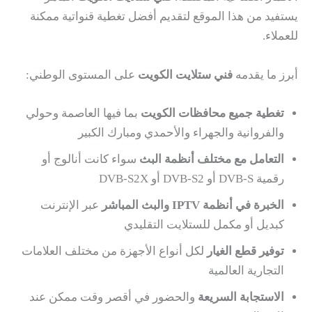
يستفيد من هذا الموقع لتقديم أفضل تغطية قنواتية ممكنة
للعملاء.
أبرز ما يقدمه
فني ستلايت الكويت
على المستوى الوطني:
تغطية جميع محافظات الكويت
بما فيها العاصمة وحولي
والفروانية والجهراء والأحمدي ومبارك الكبير
التعامل مع مختلف أنظمة البث
سواء كانت أنالوج أو
رقمية DVB-S أو DVB-S2 أو DVB-S2X
الخبرة في أنظمة IPTV والبث المباشر
عبر الإنترنت
كبديل أو مكمل للستلايت التقليدي
توفير قطع الغيار
لكل أنواع الأجهزة من مختلف العلامات
التجارية العالمية
الاستجابة السريعة
والحضور في أقصر وقت ممكن عند