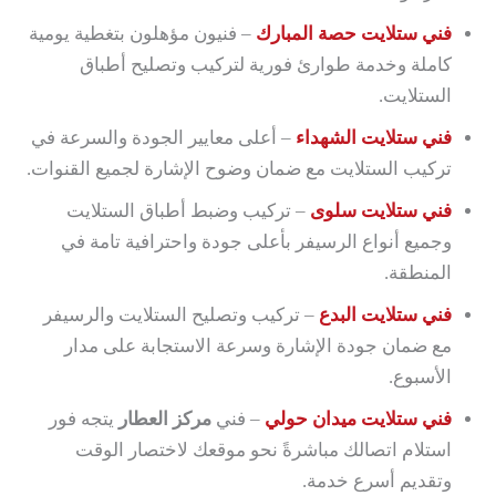
فني ستلايت حصة المبارك
– فنيون مؤهلون بتغطية يومية
كاملة وخدمة طوارئ فورية لتركيب وتصليح أطباق
الستلايت.
فني ستلايت الشهداء
– أعلى معايير الجودة والسرعة في
تركيب الستلايت مع ضمان وضوح الإشارة لجميع القنوات.
فني ستلايت سلوى
– تركيب وضبط أطباق الستلايت
وجميع أنواع الرسيفر بأعلى جودة واحترافية تامة في
المنطقة.
فني ستلايت البدع
– تركيب وتصليح الستلايت والرسيفر
مع ضمان جودة الإشارة وسرعة الاستجابة على مدار
الأسبوع.
فني ستلايت ميدان حولي
– فني
مركز العطار
يتجه فور
استلام اتصالك مباشرةً نحو موقعك لاختصار الوقت
وتقديم أسرع خدمة.