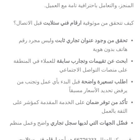
المنجز، والتعامل باحترافية تامة مع العميل.
كيف تتحقق من موثوقية
ارقام فني ستلايت
قبل الاتصال؟
تحقق من وجود عنوان تجاري ثابت
وليس مجرد رقم
هاتف بدون هوية
ابحث عن تقييمات وتجارب سابقة
للعملاء في المنطقة
على منصات التواصل الاجتماعي
اطلب تسعيرة واضحة
قبل البدء بأي عمل وتجنب من
يرفض تحديد الأسعار مسبقاً
تأكد من توفر ضمان
على الخدمة المقدمة كمؤشر على
الثقة بالعمل
فضّل الجهات التي لديها سجل تجاري
واضح وعمل منظم
رقم مركز العطار
66776233
هو أحد
ارقام فني ستلايت