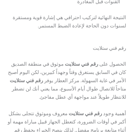
القنوات قبل المغادرة
النتيجة النهائية لتركيب احترافي هي إشارة قوية ومستقرة
لسنوات دون الحاجة لإعادة الضبط المستمر.
رقم فني ستلايت
الحصول على
رقم فني ستلايت
موثوق في منطقة الصديق
كان في السابق يستغرق وقتاً وجهداً كبيرين، لكن اليوم أصبح
الأمر في غاية السهولة. مركز العطار يوفر
رقم فني ستلايت
متاحاً للاتصال طوال أيام الأسبوع، مما يعني أنك لن تضطر
للانتظار طويلاً عند مواجهة أي عطل مفاجئ.
أهمية وجود
رقم فني ستلايت
معروف وموثوق تتجلى بشكل
أكبر في أوقات الضرورة، كتعطل الجهاز قبيل مباراة مهمة أو
أثناء متابعة برنامج مفضل. لذلك ينصح الخبراء بحفظ رقم