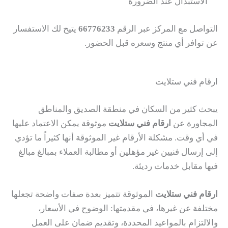
الاستبدال عند الضرورة
التواصل مع المركز عبر الرقم
66776233
يتيح لك الاستفسار
عن توافر أي منتج وسعره قبل الحضور.
ارقام فني ستلايت
يبحث كثير من السكان في منطقة الصديق والمناطق
المجاورة عن
ارقام فني ستلايت
موثوقة يمكن الاعتماد عليها
في أي وقت. مشكلة الأرقام غير الموثوقة أنها كثيراً ما تؤدي
إلى إرسال فنيين غير مؤهلين أو مطالبة العملاء بمبالغ مبالغ
فيها مقابل خدمات رديئة.
ارقام فني ستلايت
الموثوقة تتميز بعدة صفات واضحة تجعلها
مختلفة عن غيرها، في مقدمتها: الوضوح في الأسعار،
والالتزام بالمواعيد المحددة، وتقديم ضمان على العمل