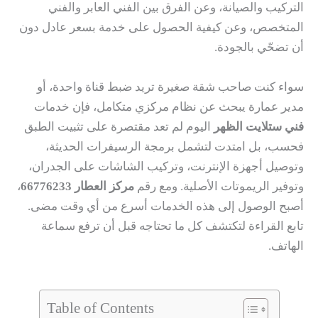
التركيب والصيانة، وعن الفرق بين الفني العابر والفني
المتخصص، وعن كيفية الحصول على خدمة بسعر عادل دون
أن تضحّي بالجودة.
سواء كنت صاحب شقة صغيرة تريد ضبط قناة واحدة، أو
مدير عمارة يبحث عن نظام مركزي متكامل، فإن خدمات
فني ستلايت الظهر
اليوم لم تعد مقتصرة على تثبيت الطبق
فحسب، بل امتدت لتشمل برمجة الرسيفرات الحديثة،
وتوصيل أجهزة الإنترنت، وتركيب الشاشات على الجدران،
وتوفير الريموتات الأصلية. ومع رقم
مركز العطار 66776233
،
أصبح الوصول إلى هذه الخدمات أسرع من أي وقت مضى.
تابع القراءة لتكتشف كل ما تحتاجه قبل أن ترفع سماعة
الهاتف.
Table of Contents