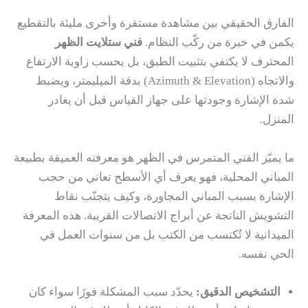
الفارق الحقيقي بين مشاهدة مستقرة وأخرى مليئة بالتقطيع
يكمن في خبرة من ركّب النظام.
فني ستلايت الظهر
المحترف لا يكتفي بتثبيت الطبق، بل يحسب زاوية الارتفاع
والاتجاه (Azimuth & Elevation) بدقة الميليمتر، ويضبط
شدة الإشارة وجودتها على جهاز القياس قبل أن يغادر
المنزل.
ما يميّز الفني المتمرس في الظهر هو معرفته العميقة بطبيعة
المباني المحلية، فهو يعرف أي الأسطح تعاني من حجب
الإشارة بسبب المباني المجاورة، وكيف يتجنّب نقاط
التشويش الناتجة عن أبراج الاتصالات القريبة. هذه المعرفة
الميدانية لا تُكتسب من الكتب بل من سنوات العمل في
الحي نفسه.
التشخيص الدقيق:
يحدّد سبب المشكلة فورًا سواء كان