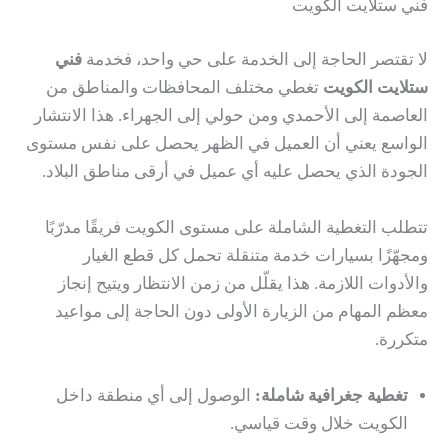
فني ستلايت الكويت
لا تقتصر الحاجة إلى الخدمة على حي واحد، فخدمة
فني
ستلايت الكويت
تغطي مختلف المحافظات والمناطق من
العاصمة إلى الأحمدي ومن حولي إلى الجهراء. هذا الانتشار
الواسع يعني أن العميل في الظهر يحصل على نفس مستوى
الجودة الذي يحصل عليه أي عميل في أرقى مناطق البلاد.
تتطلب التغطية الشاملة على مستوى الكويت فريقًا مدرّبًا
ومجهّزًا بسيارات خدمة متنقلة تحمل كل قطع الغيار
والأدوات اللازمة. هذا يقلّل من زمن الانتظار ويتيح إنجاز
معظم المهام من الزيارة الأولى دون الحاجة إلى مواعيد
متكررة.
تغطية جغرافية شاملة:
الوصول إلى أي منطقة داخل
الكويت خلال وقت قياسي.