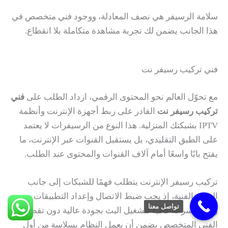
سلامة الرسيفر هي نصف المعادلة، ووجود فني متخصص في
هذا الجانب يضمن لك تجربة مشاهدة متكاملة بلا انقطاع.
فني تركيب رسيفر نت
مع تحوّل العالم نحو المحتوى الرقمي، ازداد الطلب على
فني
تركيب رسيفر نت
القادر على ربط أجهزة الإنترنت وأنظمة
IPTV بشبكتك المنزلية. هذا النوع من الرسيفرات لا يعتمد
على الطبق التقليدي، بل يستقبل القنوات عبر الإنترنت، ما
يفتح بابًا واسعًا أمام آلاف القنوات والمحتوى عند الطلب.
تركيب رسيفر الإنترنت يتطلب فهمًا للشبكات إلى جانب
الخبرة الفنية، إذ يجب ضبط الاتصال وإعداد التطبيقات
تواصل معنا
وتأمين سرعة كافية لتشغيل البث بجودة عالية دون تقطيع.
الفني المتخصص يضمن أن يعمل النظام بسلاسة من أول