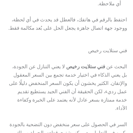
أي ملاحظة.
احتفظ بالرقم في هاتفك، فالعطل قد يحدث في أي لحظة،
ووجود جهة اتصال جاهزة يجعل الحل على بُعد مكالمة فقط.
فني ستلايت رخيص
البحث عن
فني ستلايت رخيص
لا يعني التنازل عن الجودة،
بل يعني الذكاء في اختيار خدمة تجمع بين السعر المعقول
والإتقان. الكثير يخشون أن يكون السعر المنخفض دليلًا على
عمل رديء، لكن الحقيقة أن الفني الجيد يستطيع تقديم
خدمة ممتازة بسعر عادل لأنه يعتمد على الخبرة وكفاءة
الأداء.
السر في الحصول على سعر منخفض دون التضحية بالجودة
يكمن في التعامل مع مركز يشتري قطعه بالجملة ويملك