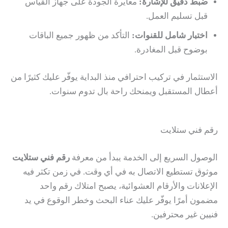
ضبط دقيق للإشارة:
معايرة الجودة على جهاز القياس
قبل تسليم العمل.
اختبار شامل للقنوات:
التأكد من ظهور جميع الباقات
بوضوح قبل المغادرة.
الاستثمار في تركيب احترافي منذ البداية يوفّر عليك كثيرًا من
أعطال المستقبل ويمنحك راحة بال تدوم سنوات.
رقم فني ستلايت
الوصول السريع إلى الخدمة يبدأ من معرفة
رقم فني ستلايت
موثوق تستطيع الاتصال به في أي وقت. في زمن تكثر فيه
الإعلانات والأرقام العشوائية، يصبح امتلاك رقم واحد
مضمون أمرًا يوفّر عليك عناء البحث وخطر الوقوع في يد
فنيين غير محترفين.