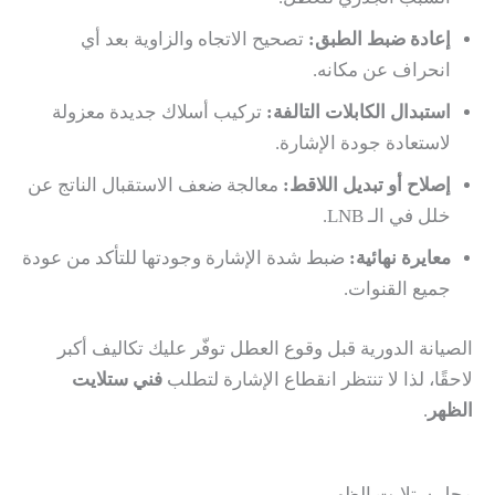
إعادة ضبط الطبق:
تصحيح الاتجاه والزاوية بعد أي
انحراف عن مكانه.
استبدال الكابلات التالفة:
تركيب أسلاك جديدة معزولة
لاستعادة جودة الإشارة.
إصلاح أو تبديل اللاقط:
معالجة ضعف الاستقبال الناتج عن
خلل في الـ LNB.
معايرة نهائية:
ضبط شدة الإشارة وجودتها للتأكد من عودة
جميع القنوات.
الصيانة الدورية قبل وقوع العطل توفّر عليك تكاليف أكبر
لاحقًا، لذا لا تنتظر انقطاع الإشارة لتطلب
فني ستلايت
الظهر
.
محل ستلايت الظهر