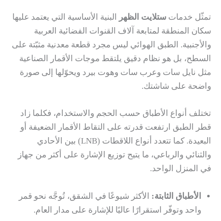
تمثّل خدمات
ستلايت الظهر
البنية الأساسية التي يعتمد عليها
سكان المنطقة لمتابعة آلاف القنوات الفضائية العربية
والأجنبية. الطبق الهوائي ليس مجرد قطعة معدنية مثبّتة على
السطح، بل هو نظام دقيق يلتقط موجات الأقمار الصناعية
مثل نايل سات وعرب سات وهوت بيرد ويحوّلها إلى صورة
واضحة على شاشتك.
تختلف أنواع الأطباق حسب الحجم والاستخدام، فكلما زاد
قطر الطبق ارتفعت قدرته على التقاط الأقمار الضعيفة أو
البعيدة. كما تتعدد أنواع اللاقطات (LNB) بين الأحادي
والثنائي والرباعي، ما يتيح توزيع الإشارة على أكثر من جهاز
في المنزل الواحد.
الأطباق الثابتة:
الأكثر شيوعًا في الشقق، تُوجَّه نحو قمر
واحد وتوفّر استقرارًا عاليًا للإشارة على مدار العام.