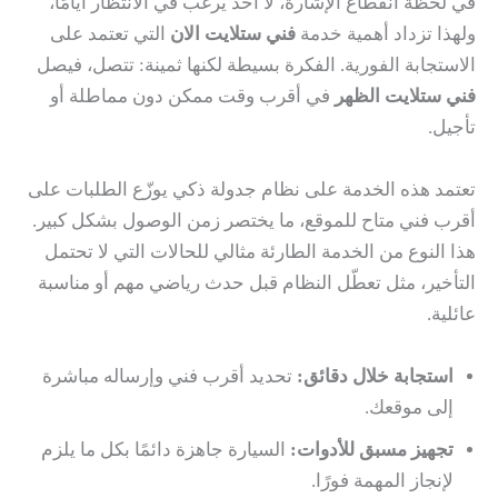
في لحظة انقطاع الإشارة، لا أحد يرغب في الانتظار أيامًا،
ولهذا تزداد أهمية خدمة
فني ستلايت الان
التي تعتمد على
الاستجابة الفورية. الفكرة بسيطة لكنها ثمينة: تتصل، فيصل
فني ستلايت الظهر
في أقرب وقت ممكن دون مماطلة أو
تأجيل.
تعتمد هذه الخدمة على نظام جدولة ذكي يوزّع الطلبات على
أقرب فني متاح للموقع، ما يختصر زمن الوصول بشكل كبير.
هذا النوع من الخدمة الطارئة مثالي للحالات التي لا تحتمل
التأخير، مثل تعطّل النظام قبل حدث رياضي مهم أو مناسبة
عائلية.
استجابة خلال دقائق:
تحديد أقرب فني وإرساله مباشرة
إلى موقعك.
تجهيز مسبق للأدوات:
السيارة جاهزة دائمًا بكل ما يلزم
لإنجاز المهمة فورًا.