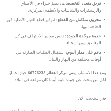
فريق متعدد التخصصات:
يضمّ خبراء في الأطباق
والرسيفرات والشاشات والأنظمة المركزية.
مخزون متكامل من القطع:
لتوفير قطع الغيار الأصلية فور
الحاجة إليها.
خدمة موحّدة الجودة:
نفس معايير الاحتراف في كل
المناطق دون استثناء.
دعم على مدار اليوم:
استقبال الطلبات الطارئة في
أوقات مختلفة من النهار والليل.
ومع هذا الانتشار، يبقى
مركز العطار 66776233
خيارًا عمليًا
لكل من يبحث عن جودة ثابتة أينما كان موقعه في البلاد.
فني ستلايت الان