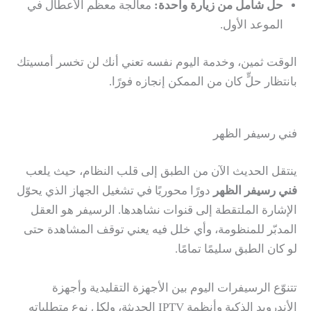
حل شامل من زيارة واحدة:
معالجة معظم الأعطال في
الموعد الأول.
الوقت ثمين، وخدمة اليوم نفسه تعني أنك لن تخسر أمسيتك
بانتظار حلٍّ كان من الممكن إنجازه فورًا.
فني رسيفر الظهر
ينتقل الحديث الآن من الطبق إلى قلب النظام، حيث يلعب
فني رسيفر الظهر
دورًا محوريًا في تشغيل الجهاز الذي يحوّل
الإشارة الملتقطة إلى قنوات نشاهدها. الرسيفر هو العقل
المدبّر للمنظومة، وأي خلل فيه يعني توقف المشاهدة حتى
لو كان الطبق سليمًا تمامًا.
تتنوّع الرسيفرات اليوم بين الأجهزة التقليدية وأجهزة
الأندرويد الذكية وأنظمة IPTV الحديثة، ولكل نوع متطلباته