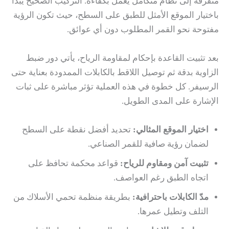
متفرقة إلى نظام متكامل يعمل بكفاءة. التركيب الصحيح يبدأ
باختيار الموقع الأمثل للطبق على السطح، حيث تكون الرؤية
مفتوحة نحو القمر المطلوب دون أي عوائق.
بعد تثبيت القاعدة بإحكام لمقاومة الرياح، يأتي دور ضبط
الزاوية بدقة ثم توصيل اللاقط بالكابلات الممدودة بعناية حتى
الرسيفر. كل خطوة في هذه العملية تؤثر مباشرة على ثبات
الإشارة على المدى الطويل.
اختيار الموقع المثالي:
تحديد أفضل نقطة على السطح
لضمان رؤية صافية للقمر الصناعي.
تثبيت آمن ومقاوم للرياح:
قواعد محكمة تحافظ على
اتجاه الطبق رغم العواصف.
مدّ الكابلات باحترافية:
بطريقة منظمة تحمي الأسلاك من
التلف وتطيل عمرها.