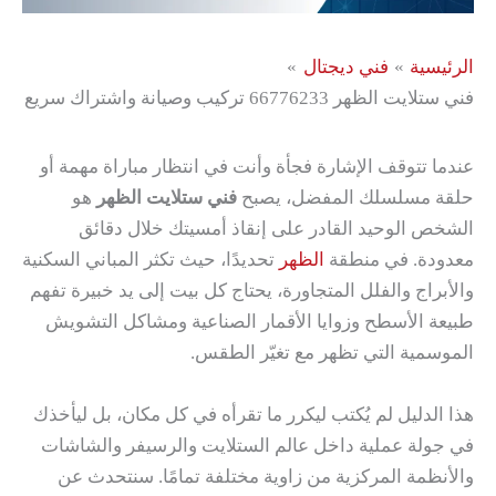
الرئيسية
فني ديجتال
فني ستلايت الظهر 66776233 تركيب وصيانة واشتراك سريع
عندما تتوقف الإشارة فجأة وأنت في انتظار مباراة مهمة أو
حلقة مسلسلك المفضل، يصبح
فني ستلايت الظهر
هو
الشخص الوحيد القادر على إنقاذ أمسيتك خلال دقائق
معدودة. في منطقة
الظهر
تحديدًا، حيث تكثر المباني السكنية
والأبراج والفلل المتجاورة، يحتاج كل بيت إلى يد خبيرة تفهم
طبيعة الأسطح وزوايا الأقمار الصناعية ومشاكل التشويش
الموسمية التي تظهر مع تغيّر الطقس.
هذا الدليل لم يُكتب ليكرر ما تقرأه في كل مكان، بل ليأخذك
في جولة عملية داخل عالم الستلايت والرسيفر والشاشات
والأنظمة المركزية من زاوية مختلفة تمامًا. سنتحدث عن