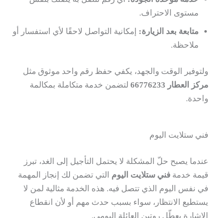
مستوى الاحتراف.
متابعة بعد الزيارة:
إمكانية التواصل لاحقًا لأي استفسار أو
ملاحظة.
ولتوفير الوقت والجهد، يكفي حفظ رقم واحد موثوق مثل
مركز العطار 66776233
لتضمن خدمة متكاملة بمكالمة
واحدة.
فني ستلايت اليوم
عندما يصبح حلّ المشكلة لا يحتمل التأجيل إلى الغد، تبرز
قيمة خدمة
فني ستلايت اليوم
التي تضمن لك إنجاز المهمة
في نفس اليوم الذي تتصل فيه. هذه الخدمة مثالية لمن لا
يستطيع الانتظار، سواء بسبب حدث مهم أو لأن انقطاع
الإشارة يعطّل روتين العائلة اليومي.