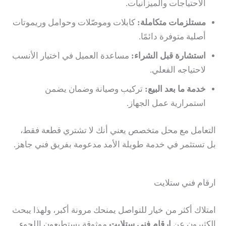
الاحتياجات والميزانيات.
مستلزمات متكاملة:
كابلات وموصّلات وحوامل وريموتات
أصلية متوفرة دائمًا.
استشارة قبل الشراء:
مساعدة العميل في اختيار الأنسب
لاحتياجه الفعلي.
خدمة ما بعد البيع:
تركيب وصيانة وضمان يضمن
استمرارية عمل الجهاز.
التعامل مع محل متخصص يعني أنك لا تشتري قطعة فقط،
بل تستثمر في خدمة طويلة الأمد مدعومة بفريق فني جاهز.
ارقام فني ستلايت
امتلاك أكثر من خيار للتواصل يمنحك مرونة أكبر، ولهذا يبحث
الكثيرون عن
ارقام فني ستلايت
موثوقة يستطيعون اللجوء