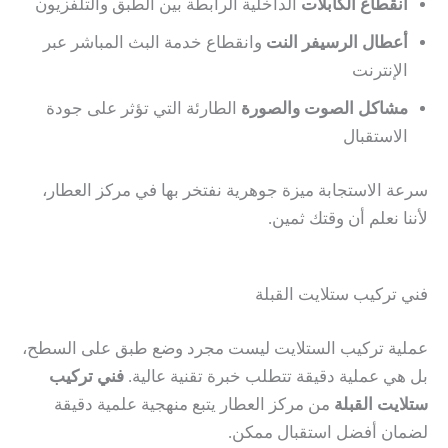
انقطاع الكابلات
الداخلية الرابطة بين الطبق والتلفزيون
أعطال الرسيفر النت
وانقطاع خدمة البث المباشر عبر
الإنترنت
مشاكل الصوت والصورة
الطارئة التي تؤثر على جودة
الاستقبال
سرعة الاستجابة ميزة جوهرية نفتخر بها في مركز العطار،
لأننا نعلم أن وقتك ثمين.
فني تركيب ستلايت القبلة
عملية تركيب الستلايت ليست مجرد وضع طبق على السطح،
بل هي عملية دقيقة تتطلب خبرة تقنية عالية.
فني تركيب
ستلايت القبلة
من مركز العطار يتبع منهجية علمية دقيقة
لضمان أفضل استقبال ممكن.