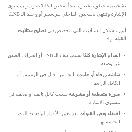
تشخيصية خطوة بخطوة، تبدأ بفحص الكابلات وتمر بمستوى
الإشارة وتنتهي بالفحص الداخلي للرسيفر أو وحدة الـ LNB.
أبرز مشاكل الستلايت التي نتخصص في
تصليح ستلايت
القبلة
لها:
انعدام الإشارة كليًا
بسبب تلف الـ LNB أو انحراف الطبق
عن وضعه
شاشة زرقاء أو جامدة
ناتجة عن خلل في الرسيفر أو
الكابل الرابط
صورة متقطعة أو مشوشة
بسبب كابل تالف أو ضعف في
مستوى الإشارة
اختفاء بعض القنوات
بعد تغيير الأقمار لترددات البث
الخاصة بها