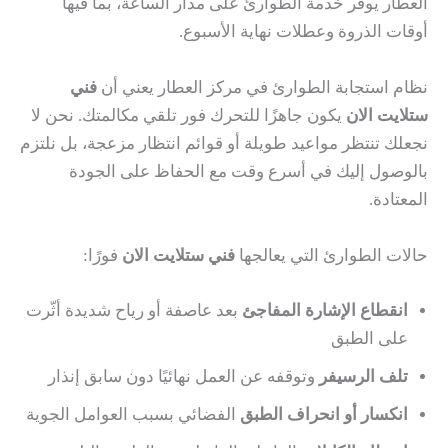
العطار يوفر خدمة الطوارئ على مدار الساعة، بما فيها
أوقات الذروة وعطلات نهاية الأسبوع.
نظام استجابة الطوارئ في مركز العطار يعني أن
فني
ستلايت الان
يكون جاهزًا للتحرك فور تلقي مكالمتك. نحن لا
نجعلك تنتظر مواعيد طويلة أو قوائم انتظار مزعجة، بل نلتزم
بالوصول إليك في أسرع وقت مع الحفاظ على الجودة
المعتادة.
حالات الطوارئ التي يعالجها
فني ستلايت الان
فورًا:
انقطاع الإشارة المفاجئ
بعد عاصفة أو رياح شديدة أثّرت
على الطبق
تلف الرسيفر
وتوقفه عن العمل نهائيًا دون سابق إنذار
انكسار أو انحراف الطبق
الفضائي بسبب العوامل الجوية