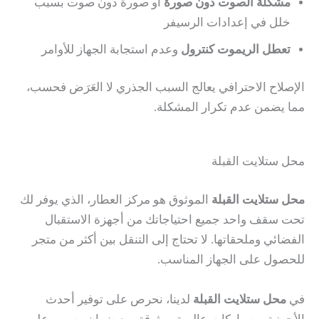
مشكلة الصوت دون صورة
أو صورة دون صوت بسبب
خلل في إعدادات الرسيفر
تعطل الريموت كنترول
وعدم استجابة الجهاز للأوامر
الإصلاح الاحترافي يعالج السبب الجذري لا العَرَض فحسب،
مما يضمن عدم تكرار المشكلة.
محل ستلايت القبلة
محل ستلايت القبلة
الموثوق هو مركز العطار، الذي يوفر لك
تحت سقف واحد جميع احتياجاتك من أجهزة الاستقبال
الفضائي وملحقاتها. لا تحتاج إلى التنقل بين أكثر من متجر
للحصول على الجهاز المناسب.
في
محل ستلايت القبلة
لدينا، نحرص على توفير أحدث