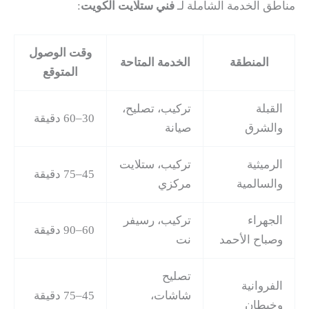
مناطق الخدمة الشاملة لـ
فني ستلايت الكويت
:
وقت الوصول
المنطقة
الخدمة المتاحة
المتوقع
القبلة
تركيب، تصليح،
30–60 دقيقة
والشرق
صيانة
الرميثية
تركيب، ستلايت
45–75 دقيقة
والسالمية
مركزي
الجهراء
تركيب، رسيفر
60–90 دقيقة
وصباح الأحمد
نت
تصليح
الفروانية
شاشات،
45–75 دقيقة
وخيطان