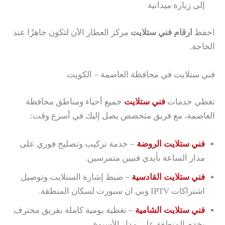
إلى زيارة ميدانية
احفظ
ارقام فني ستلايت
مركز العطار الآن لتكون جاهزًا عند
الحاجة.
فني ستلايت في محافظة العاصمة – الكويت
تغطي خدمات
فني ستلايت
جميع أحياء ومناطق محافظة
العاصمة، مع فريق متخصص يصل إليك في أسرع وقت:
فني ستلايت الروضة
– خدمة تركيب وتصليح فوري على
مدار الساعة بأيدي فنيين متمرسين.
فني ستلايت القادسية
– ضبط إشارة الستلايت وتوصيل
اشتراكات IPTV وبي ان سبورت لسكان المنطقة.
فني ستلايت الشامية
– تغطية يومية كاملة بفريق محترف
يخدم المنطقة على مدار الأسبوع.