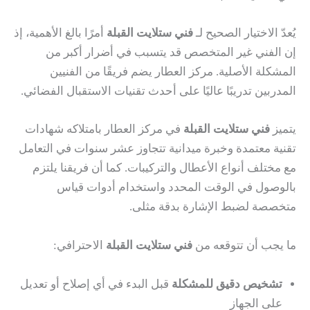
يُعدّ الاختيار الصحيح لـ
فني ستلايت القبلة
أمرًا بالغ الأهمية، إذ
إن الفني غير المتخصص قد يتسبب في أضرار أكبر من
المشكلة الأصلية. مركز العطار يضم فريقًا من الفنيين
المدربين تدريبًا عاليًا على أحدث تقنيات الاستقبال الفضائي.
يتميز
فني ستلايت القبلة
في مركز العطار بامتلاكه شهادات
تقنية معتمدة وخبرة ميدانية تتجاوز عشر سنوات في التعامل
مع مختلف أنواع الأعطال والتركيبات. كما أن فريقنا يلتزم
بالوصول في الوقت المحدد واستخدام أدوات قياس
متخصصة لضبط الإشارة بدقة مثلى.
ما يجب أن تتوقعه من
فني ستلايت القبلة
الاحترافي:
تشخيص دقيق للمشكلة
قبل البدء في أي إصلاح أو تعديل
على الجهاز