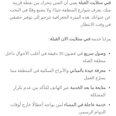
فني ستلايت القبلة
يعني أن الفني يتحرك من نقطة قريبة
منك، يعرف شوارع المنطقة جيدًا، ولا يضيع وقتًا في البحث
عن عنوانك. هذه الميزة الجغرافية تترجم إلى توفير حقيقي
في وقت الانتظار.
مزايا خدمة
فني ستلايت الان القبلة
:
وصول سريع
في غضون 30 دقيقة في أغلب الأحوال داخل
منطقة القبلة
معرفة جيدة بالمباني
والأبراج السكنية في المنطقة مما
يسرّع العمل
متابعة ما بعد الخدمة
عبر الهاتف للتأكد من عدم تكرار
المشكلة
خدمة عاجلة في المساء
لمن يواجه أعطالًا خارج أوقات
الدوام الرسمي