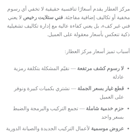
مركز العطار يقدم أسعارًا تنافسية حقيقية لا تخفي أي رسوم
مخفية أو تكاليف إضافية مفاجئة.
فني ستلايت رخيص
لا يعني
فني غير كفء، بل يعني كفاءة عالية مع إدارة تكاليف تشغيلية
ذكية تنعكس بأسعار معقولة على العميل.
أسباب تميز أسعار مركز العطار:
لا رسوم كشف مرتفعة
— نقيّم المشكلة بتكلفة رمزية
عادلة
قطع غيار بسعر الجملة
— نشتري بكميات كبيرة ونوفر
على العميل
حزم خدمية شاملة
— تجمع التركيب والبرمجة والضبط
بسعر واحد
عروض موسمية
لأعمال التركيب الجديدة والصيانة الدورية