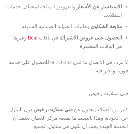
الاستفسار عن الأسعار
والعروض المتاحة لمختلف خدمات
الستلايت
متابعة الشكاوى
وطلبات الصيانة الضمانية السابقة
الحصول على عروض الاشتراك
في باقات
Bein
وغيرها
من الباقات المشفرة
لا تتردد في الاتصال بنا على 66776233 للحصول على خدمة
فورية واحترافية.
فني ستلايت رخيص
كثير من العملاء يبحثون عن
فني ستلايت رخيص
دون التنازل
عن الجودة، وهذا بالضبط ما يقدمه مركز العطار. نعتقد أن
الخدمة الجيدة يجب أن تكون في متناول الجميع.