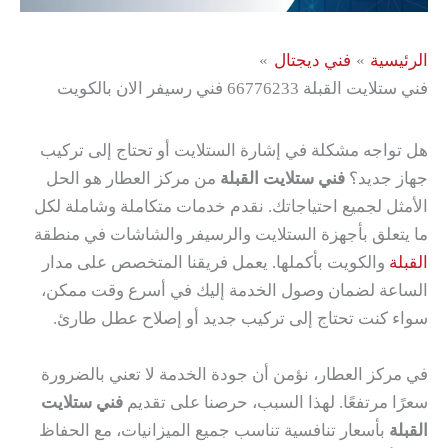
الرئيسية
فني ديجتال
فني ستلايت القبلة 66776233 فني رسيفر الان بالكويت
هل تواجه مشكلة في إشارة الستلايت أو تحتاج إلى تركيب
جهاز جديد؟
فني ستلايت القبلة
من مركز العطار هو الحل
الأمثل لجميع احتياجاتك. نقدم خدمات متكاملة وشاملة لكل
ما يتعلق بأجهزة الستلايت والرسيفر والشاشات في منطقة
القبلة
والكويت بأكملها. يعمل فريقنا المتخصص على مدار
الساعة لضمان وصول الخدمة إليك في أسرع وقت ممكن،
سواء كنت تحتاج إلى تركيب جديد أو إصلاح عطل طارئ.
في مركز العطار، نؤمن أن جودة الخدمة لا تعني بالضرورة
سعرًا مرتفعًا. لهذا السبب، حرصنا على تقديم
فني ستلايت
القبلة
بأسعار تنافسية تناسب جميع الميزانيات، مع الحفاظ