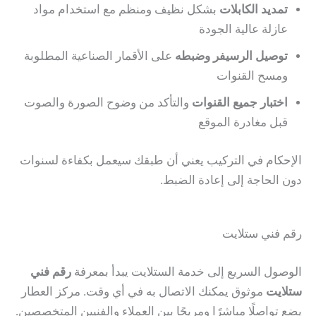
تمديد الكابلات
بشكل نظيف ومنظم مع استخدام مواد
عازلة عالية الجودة
توصيل الرسيفر وضبطه
على الأقمار الصناعية المطلوبة
ومسح القنوات
اختبار جميع القنوات
والتأكد من وضوح الصورة والصوت
قبل مغادرة الموقع
الإحكام في التركيب يعني أن طبقك سيعمل بكفاءة لسنوات
دون الحاجة إلى إعادة الضبط.
رقم فني ستلايت
الوصول السريع إلى خدمة الستلايت يبدأ بمعرفة
رقم فني
ستلايت
موثوق يمكنك الاتصال به في أي وقت. مركز العطار
يضع تواصلًا مباشرًا ومريحًا بين العملاء والفنيين المتخصصين.