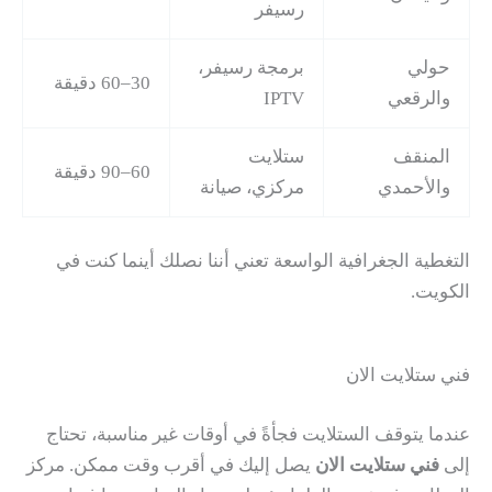
رسيفر
حولي
برمجة رسيفر،
30–60 دقيقة
والرقعي
IPTV
المنقف
ستلايت
60–90 دقيقة
والأحمدي
مركزي، صيانة
التغطية الجغرافية الواسعة تعني أننا نصلك أينما كنت في
الكويت.
فني ستلايت الان
عندما يتوقف الستلايت فجأةً في أوقات غير مناسبة، تحتاج
إلى
فني ستلايت الان
يصل إليك في أقرب وقت ممكن. مركز