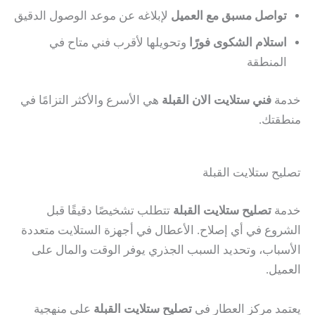
تواصل مسبق مع العميل
لإبلاغه عن موعد الوصول الدقيق
استلام الشكوى فورًا
وتحويلها لأقرب فني متاح في
المنطقة
خدمة
فني ستلايت الان القبلة
هي الأسرع والأكثر التزامًا في
منطقتك.
تصليح ستلايت القبلة
خدمة
تصليح ستلايت القبلة
تتطلب تشخيصًا دقيقًا قبل
الشروع في أي إصلاح. الأعطال في أجهزة الستلايت متعددة
الأسباب، وتحديد السبب الجذري يوفر الوقت والمال على
العميل.
يعتمد مركز العطار في
تصليح ستلايت القبلة
على منهجية