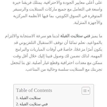
على أعلى معايير الجودة والاحترافية. يمتلك فريقنا خبرة
واسعة في التعامل مع جميع ماركات الستلايت والرسيفر
المتوفرة في السوق الكويتي، بما فيها الأنظمة المركزية
والأجهزة المنزلية.
ما يميز
فني ستلايت القبلة
لدينا هو سرعة الاستجابة والالتزام
بالمواعيد. نعلم تمامًا أن توقف الاستقبال التلفزيوني قد
يكون أمرًا مزعجًا، خاصةً في أوقات المباريات والبرامج
المهمة. لذلك نضمن لك وصول فنينا إليك خلال أقل وقت
ممكن مع معدات احترافية وقطع غيار أصلية. ثق بنا لنجعل
تجربتك مع الستلايت سلسة وخالية من المتاعب.
Table of Contents
ستلايت القبلة
فني ستلايت القبلة