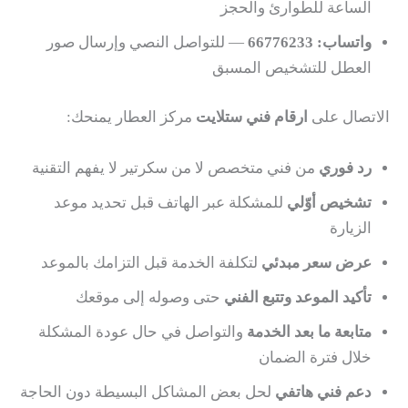
الساعة للطوارئ والحجز
واتساب: 66776233
— للتواصل النصي وإرسال صور
العطل للتشخيص المسبق
الاتصال على
ارقام فني ستلايت
مركز العطار يمنحك:
رد فوري
من فني متخصص لا من سكرتير لا يفهم التقنية
تشخيص أوّلي
للمشكلة عبر الهاتف قبل تحديد موعد
الزيارة
عرض سعر مبدئي
لتكلفة الخدمة قبل التزامك بالموعد
تأكيد الموعد وتتبع الفني
حتى وصوله إلى موقعك
متابعة ما بعد الخدمة
والتواصل في حال عودة المشكلة
خلال فترة الضمان
دعم فني هاتفي
لحل بعض المشاكل البسيطة دون الحاجة