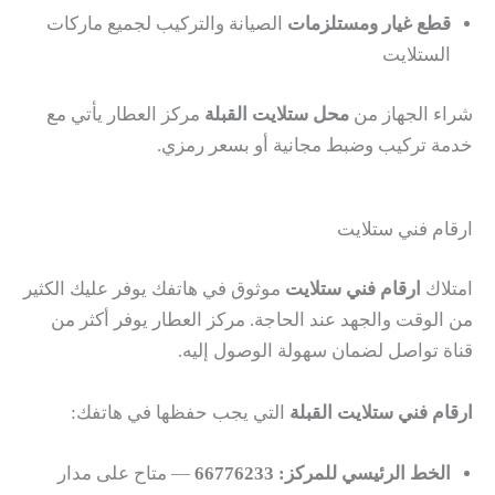
قطع غيار ومستلزمات
الصيانة والتركيب لجميع ماركات
الستلايت
شراء الجهاز من
محل ستلايت القبلة
مركز العطار يأتي مع
خدمة تركيب وضبط مجانية أو بسعر رمزي.
ارقام فني ستلايت
امتلاك
ارقام فني ستلايت
موثوق في هاتفك يوفر عليك الكثير
من الوقت والجهد عند الحاجة. مركز العطار يوفر أكثر من
قناة تواصل لضمان سهولة الوصول إليه.
ارقام فني ستلايت القبلة
التي يجب حفظها في هاتفك:
الخط الرئيسي للمركز: 66776233
— متاح على مدار