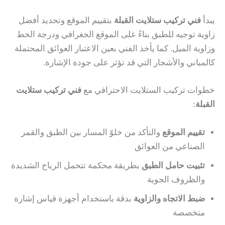
يبدأ
فني تركيب ستلايت القبلة
بتقييم الموقع وتحديد أفضل
زاوية توجيه للطبق بناءً على الموقع الجغرافي ودرجة الخط
وزاوية الميل. كما يأخذ الفني بعين الاعتبار العوائق المحتملة
كالمباني والأشجار التي قد تؤثر على جودة الإشارة.
خطوات تركيب الستلايت الاحترافي مع
فني تركيب ستلايت
القبلة
:
تقييم الموقع
والتأكد من خلوّ المسار بين الطبق والقمر
الصناعي من العوائق
تثبيت حامل الطبق
بطريقة محكمة تتحمل الرياح الشديدة
والظروف الجوية
ضبط الاتجاه والزاوية
بدقة باستخدام أجهزة قياس إشارة
متخصصة