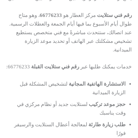
رقم فني ستلايت
مركز العطار هو
66776233
، وهو متاح
طوال أيام الأسبوع بما فيها أيام الجمعة والعطلات الرسمية.
عند اتصالك، ستتحدث مباشرةً مع فني متخصص يستطيع
تشخيص مشكلتك عبر الهاتف أو تحديد موعد الزيارة
الميدانية.
خدمات يمكنك طلبها عبر
رقم فني ستلايت القبلة
66776233:
الاستشارة الهاتفية المجانية
لتشخيص المشكلة قبل
الزيارة الميدانية
حجز موعد تركيب
لستلايت جديد أو نظام مركزي في
وقت يناسبك
طلب زيارة طارئة
لمعالجة أعطال الستلايت والرسيفر
فورًا