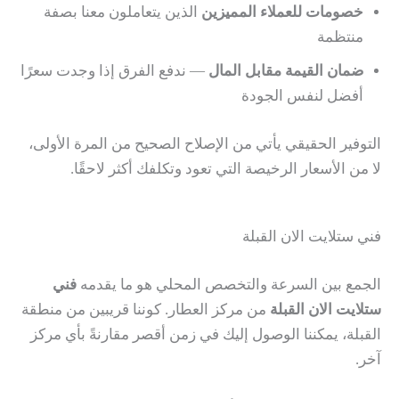
خصومات للعملاء المميزين
الذين يتعاملون معنا بصفة
منتظمة
ضمان القيمة مقابل المال
— ندفع الفرق إذا وجدت سعرًا
أفضل لنفس الجودة
التوفير الحقيقي يأتي من الإصلاح الصحيح من المرة الأولى،
لا من الأسعار الرخيصة التي تعود وتكلفك أكثر لاحقًا.
فني ستلايت الان القبلة
الجمع بين السرعة والتخصص المحلي هو ما يقدمه
فني
ستلايت الان القبلة
من مركز العطار. كوننا قريبين من منطقة
القبلة، يمكننا الوصول إليك في زمن أقصر مقارنةً بأي مركز
آخر.