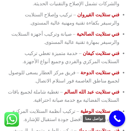
والشركات تشمل الإصلاح والتقنيات الحديثة.
فني ستلايت القيروان
– تركيب وإصلاح الستلايت
والرسيفر بكفاءة تقنية ومهنية عالية المستوى.
فني ستلايت الصالحية
– صيانة وتركيب أجهزة الستلايت
والرسيفر بمهارة تقنية عالية المستوى.
فني ستلايت كيفان
– خدمة متميزة تغطي تركيب
الستلايت المركزي والفردي وجميع أنواع الأجهزة.
فني ستلايت الدوحة
– فريق مركز العطار يسعى للوصول
لجميع مناطق العاصمة فور استلام الاتصال.
فني ستلايت عبد الله السالم
– تغطية شاملة لجميع باقات
الستلايت الفضائية مع خدمة صيانة احترافية.
فني ستلايت الوطية
– تركيب أنظمة الستلايت المركزي
تواصل معنا
والفردي مع ضمان أفضل جودة استقبال للإشارة.
فني ستلايت اليرموك
– تركيب الطبق وتوصيل الرسيفر