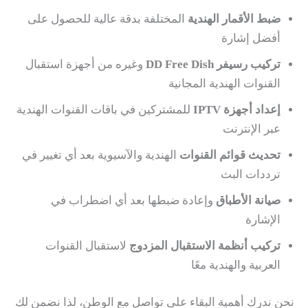
ضبط الأقمار الهندية
المختلفة بدقة عالية للحصول على
أفضل إشارة
تركيب رسيفر DD Free Dish
وغيره من أجهزة استقبال
القنوات الهندية المجانية
إعداد أجهزة IPTV
للمشتركين في باقات القنوات الهندية
عبر الإنترنت
تحديث قوائم القنوات
الهندية والآسيوية بعد أي تغيير في
ترددات البث
صيانة الأطباق
وإعادة ضبطها بعد أي اضطراب في
الإشارة
تركيب أنظمة الاستقبال المزدوج
لاستقبال القنوات
العربية والهندية معًا
نحن ندرك أهمية البقاء على تواصل مع الوطن، لذا نضمن لك