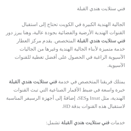
فني ستلايت هندي القبلة
الجالية الهندية الكبيرة في الكويت تحتاج إلى استقبال
القنوات الهندية الأرضية والفضائية بجودة عالية، وهنا يبرز دور
فني ستلايت هندي القبلة
المتخصص. يقدم مركز العطار
خدمة متميزة لأبناء الجالية الهندية وغيرها من الجاليات
الآسيوية الراغبة في الحصول على أفضل تغطية للقنوات
الآسيوية.
يمتلك فريقنا المتخصص في خدمة
فني ستلايت هندي القبلة
خبرة واسعة في ضبط الأقمار الصناعية التي تبث القنوات
الهندية، مثل Insat وSES، إضافةً إلى أجهزة الرسيفر المناسبة
لاستقبال هذه القنوات بدقة HD.
خدمات
فني ستلايت هندي القبلة
تشمل: