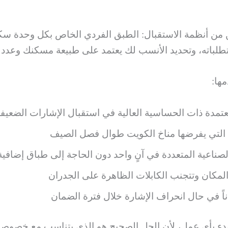
ن أنظمة الاستقبال: الطبق الفردي الخاص بكل وحدة سكنية،
طلباته، وتحديد الأنسب لك يعتمد على طبيعة مسكنك وعدد ال
ها:
مدة ذات الحساسية العالية في استقبال الإشارات الضعيف
 التي يفرضها مناخ الكويت طوال فصل الصيف
لصناعية المتعددة في آنٍ واحد دون الحاجة إلى طباق إضافية
مكان وتتجنب الكابلات الظاهرة على الجدران
ً في حال انحراف الإشارة خلال فترة الضمان
دء بأي عمل، لأن الحل الصحيح هو الذي يتناسب مع خصوصية