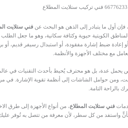
 فإن أول ما يتبادر إلى الذهن هو البحث عن
فني ستلايت الم
مناطق الكويتية حيوية وكثافة سكانية، وهو ما جعل الطلب 
أو إعادة ضبط إشارة مفقودة، أو استبدال رسيفر قديم، أو
عامل مع مختلف الأجهزة والأنظمة.
مل عدة، بل هو محترف يُحيط بأحدث التقنيات في عالم ا
ترنت، ومن حوامل الشاشات إلى أنظمة تقوية الإشارة. في م
بالراحة التامة.
خدمات
فني ستلايت المطلاع
، من أنواع الأجهزة إلى طرق الا
أنٍّ واستفد من كل سطر، لأن معرفة من تتصل به تُوفر عليك وقتا