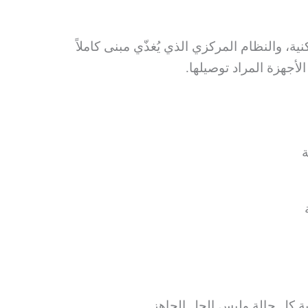
 والنظام المركزي الذي يُغذّي مبنى كاملاً
أجهزة المراد توصيلها.
ة
 كل حالة وليس الحل الجاهز.