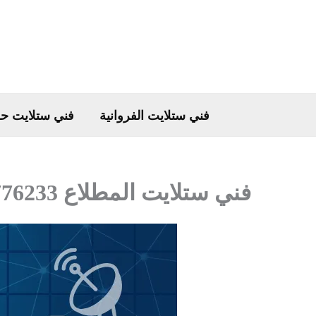
خطي
لى
لمحتوى
فني ستلايت الفروانية
فني ستلايت ح
فني ستلايت المطلاع 66776233 فني تركيب ستلايت المطلاع