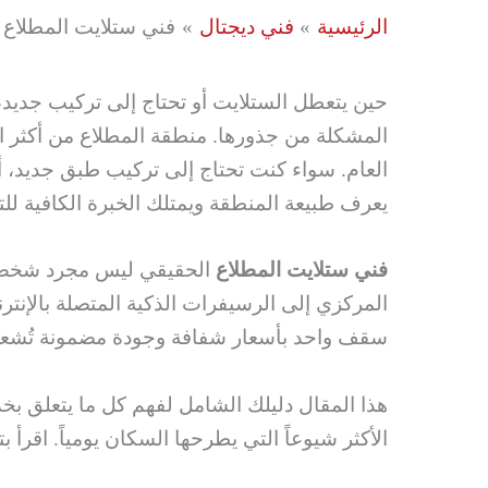
الرئيسية
فني ديجتال
فني ستلايت المطلاع 66776233 فني تركيب ستلايت المطلاع
حين يتعطل الستلايت أو تحتاج إلى تركيب جديد،
المشكلة من جذورها. منطقة المطلاع من أكثر ال
العام. سواء كنت تحتاج إلى تركيب طبق جديد، 
يعرف طبيعة المنطقة ويمتلك الخبرة الكافية للت
فني ستلايت المطلاع
الحقيقي ليس مجرد شخص يح
المركزي إلى الرسيفرات الذكية المتصلة بالإن
سقف واحد بأسعار شفافة وجودة مضمونة تُشعرك 
هذا المقال دليلك الشامل لفهم كل ما يتعلق ب
الأكثر شيوعاً التي يطرحها السكان يومياً. اقرأ بت