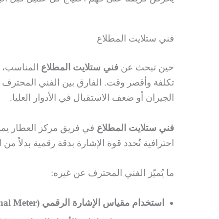
فني ستلايت المطلاع
حين تبحث عن
فني ستلايت المطلاع
المناسب، ف
تكلفة وأقصر وقت. الفارق بين الفني المحترف 
الجيران أو ضعف الاستقبال في الأدوار العليا.
فني ستلايت المطلاع
في فريق مركز العطار يم
احترافية تُحدد قوة الإشارة بدقة رقمية بدلاً من 
ما يُميّز الفني المحترف عن غيره:
استخدام مقياس الإشارة الرقمي (Signal Meter)