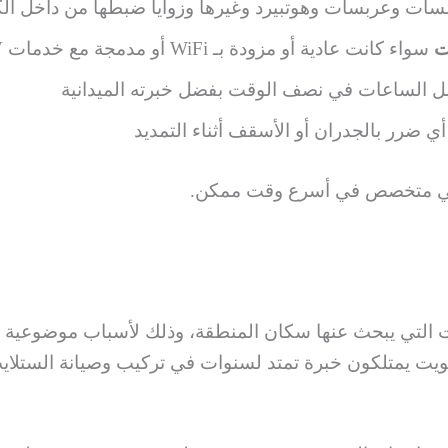
سات وعربسات وهوتبيرد وغيرها وزوايا ضبطها من داخل ال
ت
سواء كانت عادية أو مزودة بـ WiFi أو مدمجة مع خدمات IPTV
 الساعات في نصف الوقت بفضل خبرته الميدانية
ضرر بالجدران أو الأسقف أثناء التمديد
 متخصص في أسرع وقت ممكن.
ت التي يبحث عنها سكان المنطقة، وذلك لأسباب موضوعية تت
الكويت يمتلكون خبرة تمتد لسنوات في تركيب وصيانة الستلاي