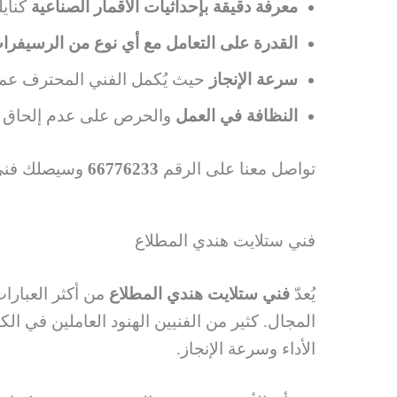
معرفة دقيقة بإحداثيات الأقمار الصناعية
كنايل
القدرة على التعامل مع أي نوع من الرسيفرا
سرعة الإنجاز
حيث يُكمل الفني المحترف عمل
النظافة في العمل
والحرص على عدم إلحاق أي 
تواصل معنا على الرقم
66776233
وسيصلك فني
فني ستلايت هندي المطلاع
يُعدّ
فني ستلايت هندي المطلاع
من أكثر العبارا
المجال. كثير من الفنيين الهنود العاملين في 
الأداء وسرعة الإنجاز.