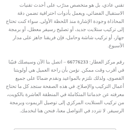
تقني عادي، بل هو متخصص مدرّب على أحدث تقنيات
الاستقبال الفضائي، ويعمل بأدوات احترافية تضمن دقة
المحاذاة وجودة الإشارة منذ اللحظة الأولى. سواء كنت تحتاج
إلى تركيب ستلايت جديد، أو تصليح رسيفر معطل، أو برمجة
جهاز، أو تركيب شاشة وحامل، فإن فريقنا جاهز على مدار
الأسبوع.
رقم مركز العطار:
66776233
– اتصل بنا الآن وسيصلك فنيّنا
في أقرب وقت ممكن. نؤمن بأن راحة العميل هي أولويتنا
القصوى، ولذلك نلتزم بالمواعيد ونقدم ضمانًا على جميع
أعمال التركيب والإصلاح. في هذه الصفحة ستجد كل ما تحتاج
معرفته عن خدماتنا المتكاملة في المنطقة العاشرة بالكويت،
من تركيب الستلايت المركزي إلى توصيل الريموت وبرمجة
الرسيفر. لا تتردد في التواصل معنا، فنحن هنا لنخدمك.