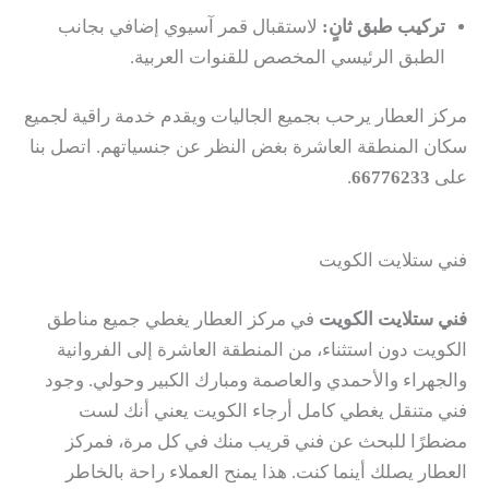
تركيب طبق ثانٍ:
لاستقبال قمر آسيوي إضافي بجانب
الطبق الرئيسي المخصص للقنوات العربية.
مركز العطار يرحب بجميع الجاليات ويقدم خدمة راقية لجميع
سكان المنطقة العاشرة بغض النظر عن جنسياتهم. اتصل بنا
على
66776233
.
فني ستلايت الكويت
فني ستلايت الكويت
في مركز العطار يغطي جميع مناطق
الكويت دون استثناء، من المنطقة العاشرة إلى الفروانية
والجهراء والأحمدي والعاصمة ومبارك الكبير وحولي. وجود
فني متنقل يغطي كامل أرجاء الكويت يعني أنك لست
مضطرًا للبحث عن فني قريب منك في كل مرة، فمركز
العطار يصلك أينما كنت. هذا يمنح العملاء راحة بالخاطر