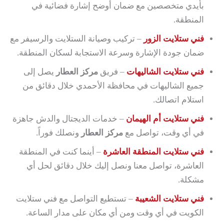
بأيدي متخصصين مع ضمان أوضح إشارة فضائية في
المنطقة.
فني ستلايت الزور
– تركيب وصيانة الستلايت والرسيفر مع
ضمان جودة الإشارة وسرعة الاستجابة لسكان المنطقة.
فني ستلايت الشاليهات
– فريق
مركز العطار
يصل إلى
جميع الشاليهات في محافظة الأحمدي خلال دقائق من
استلام اتصالك.
فني ستلايت أم الهيمان
– خدمات الديجتال والدش جاهزة
في أي وقت، تواصل مع
مركز العطار
ونصلك فوراً.
فني ستلايت المنطقة العاشرة
– أينما كنت في المنطقة
العاشرة، تواصل معنا ونصل إليك خلال دقائق لحل أي
مشكلة.
فني ستلايت الشعيبة
– تستطيع التواصل مع فني ستلايت
الكويت في أي وقت ومن أي مكان على مدار الساعة.