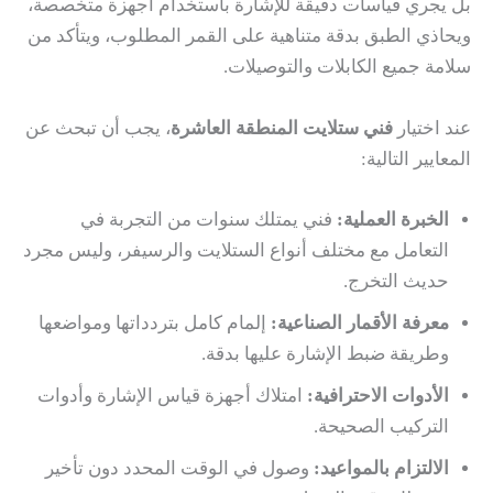
بل يجري قياسات دقيقة للإشارة باستخدام أجهزة متخصصة،
ويحاذي الطبق بدقة متناهية على القمر المطلوب، ويتأكد من
سلامة جميع الكابلات والتوصيلات.
عند اختيار
فني ستلايت المنطقة العاشرة
، يجب أن تبحث عن
المعايير التالية:
الخبرة العملية:
فني يمتلك سنوات من التجربة في
التعامل مع مختلف أنواع الستلايت والرسيفر، وليس مجرد
حديث التخرج.
معرفة الأقمار الصناعية:
إلمام كامل بتردداتها ومواضعها
وطريقة ضبط الإشارة عليها بدقة.
الأدوات الاحترافية:
امتلاك أجهزة قياس الإشارة وأدوات
التركيب الصحيحة.
الالتزام بالمواعيد:
وصول في الوقت المحدد دون تأخير