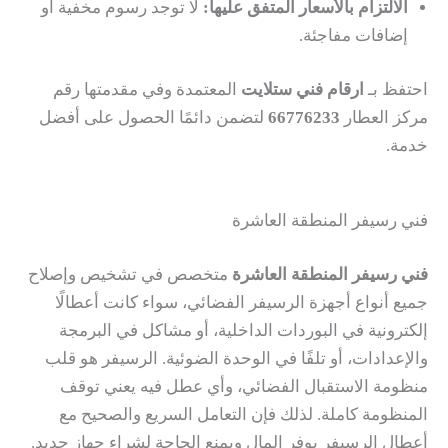
الالتزام بالأسعار المتفق عليها:
لا توجد رسوم مخفية أو
إضافات مفاجئة.
احتفظ بـ
ارقام فني ستلايت
المعتمدة وفي مقدمتها رقم
مركز العطار
66776233
لتضمن دائمًا الحصول على أفضل
خدمة.
فني رسيفر المنطقة العاشرة
فني رسيفر المنطقة العاشرة
متخصص في تشخيص وإصلاح
جميع أنواع أجهزة الرسيفر الفضائي، سواء كانت أعطالًا
إلكترونية في البوردات الداخلية، أو مشاكل في البرمجة
والإعدادات، أو تلفًا في الوحدة الضوئية. الرسيفر هو قلب
منظومة الاستقبال الفضائي، وأي عطل فيه يعني توقف
المنظومة كاملة. لذلك فإن التعامل السريع والصحيح مع
أعطال الرسيفر يوفر المال ويمنع الحاجة لشراء جهاز جديد.