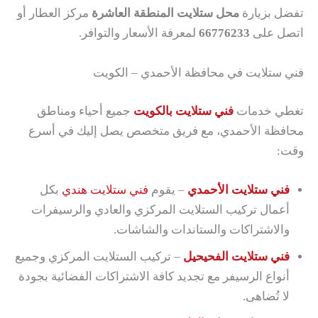
تفضل بزيارة
محل ستلايت المنطقة العاشرة
مركز العطار أو
اتصل على
66776233
لمعرفة الأسعار والتوافر.
فني ستلايت في محافظة الأحمدي – الكويت
تغطي خدمات
فني ستلايت بالكويت
جميع أحياء ومناطق
محافظة الأحمدي، مع فريق متخصص يصل إليك في أسرع
وقت:
فني ستلايت الأحمدي
– يقوم
فني ستلايت هندي
بكل
أعمال تركيب الستلايت المركزي والعادي والرسيفرات
والاشتراكات والستاندات والشاشات.
فني ستلايت الفحيحيل
– تركيب الستلايت المركزي وجميع
أنواع الرسيفر مع تجديد كافة الاشتراكات الفضائية بجودة
لا تُضاهى.