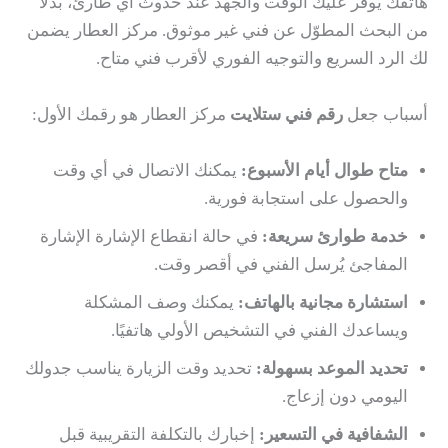
هاتفك يوفر عليك الوقت والجهد عند حدوث أي طارئ، بدلًا
من البحث المطوّل عن فني غير موثوق. مركز العطار يضمن
لك الرد السريع والتوجيه الفوري لأقرب فني متاح.
أسباب جعل
رقم فني ستلايت
مركز العطار هو رقمك الأول:
متاح طوال أيام الأسبوع:
يمكنك الاتصال في أي وقت
والحصول على استجابة فورية.
خدمة طوارئ سريعة:
في حالة انقطاع الإشارة الإشارة
المفاجئ يُرسل الفني في أقصر وقت.
استشارة مجانية بالهاتف:
يمكنك وصف المشكلة
ويساعدك الفني في التشخيص الأولي هاتفيًا.
تحديد الموعد بسهولة:
تحديد وقت الزيارة يناسب جدولك
اليومي دون إزعاج.
الشفافية في التسعير:
إخبارك بالتكلفة التقريبية قبل