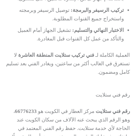
تركيب الرسيفر والبرمجة:
توصيل الرسيفر وبرمجته
واستخراج جميع القنوات المطلوبة.
الاختبار النهائي والتسليم:
تشغيل الجهاز أمام العميل
والتأكد من عمل كل القنوات قبل المغادرة.
العملية الكاملة لـ
فني تركيب ستلايت المنطقة العاشرة
لا
تستغرق في الغالب أكثر من ساعتين، ويغادر الفني بعد تسليم
كامل ومضمون.
رقم فني ستلايت
رقم فني ستلايت
مركز العطار في الكويت هو
66776233
،
وهو الرقم الذي يبحث عنه الآلاف من سكان الكويت عند
الحاجة لأي خدمة ستلايت. حفظ رقم الفني المعتمد في