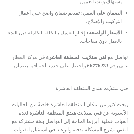
يستهلك وقت العميل.
الضمان على العمل:
تقديم ضمان واضح على أعمال
التركيب والإصلاح.
الأسعار الواضحة:
إخبار العميل بالتكلفة الكاملة قبل البدء
بالعمل دون مفاجآت.
تواصل مع
فني ستلايت المنطقة العاشرة
في مركز العطار
على رقم
66776233
واحصل على خدمة احترافية بضمان.
فني ستلايت هندي المنطقة العاشرة
يبحث كثير من سكان المنطقة العاشرة خاصةً من الجاليات
الآسيوية عن
فني ستلايت هندي المنطقة العاشرة
لعدة
أسباب عملية. أبرزها الحاجة إلى التواصل بلغة مشتركة مع
الفني لشرح المشكلة بدقة، والرغبة في استقبال القنوات