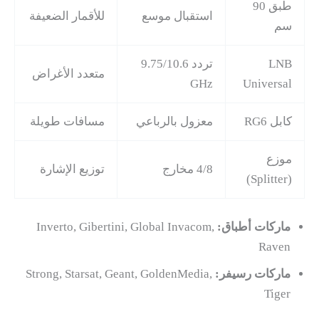
طبق 90
استقبال موسع
للأقمار الضعيفة
سم
LNB
تردد 9.75/10.6
متعدد الأغراض
GHz
Universal
كابل RG6
معزول بالرباعي
مسافات طويلة
موزع
4/8 مخارج
توزيع الإشارة
(Splitter)
ماركات أطباق:
Inverto, Gibertini, Global Invacom,
Raven
ماركات رسيفر:
Strong, Starsat, Geant, GoldenMedia,
Tiger