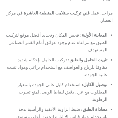
مراحل عمل
فني تركيب ستلايت المنطقة العاشرة
في مركز
العطار:
المعاينة الأولية:
فحص المكان وتحديد أفضل موقع لتركيب
الطبق مع مراعاة عدم وجود عوائق أمام القمر الصناعي
المستهدف.
تثبيت الحامل والطبق:
تركيب الحامل بإحكام شديد
مقاومًا للرياح والعواصف مع استخدام براغي ومواد تثبيت
عالية الجودة.
توصيل الكابل:
استخدام كابل عالي الجودة بالمعيار
المطلوب مع عزل دقيق لنقاط الوصل لمنع تسرب
الرطوبة.
محاذاة الطبق:
ضبط الزاوية الأفقية والرأسية بدقة
باستخدام جهاز قياس الإشارة لتحقيق أعلى مستوى.