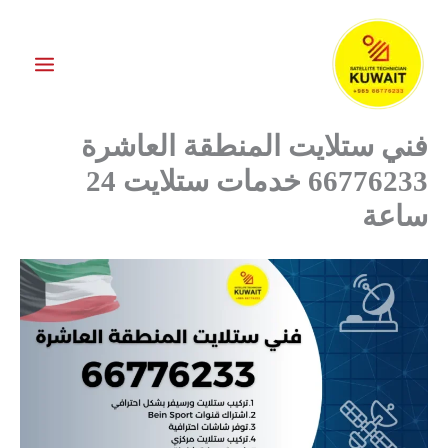
خطي
لى
لمحتوى
فني ستلايت المنطقة العاشرة
66776233 خدمات ستلايت 24
ساعة