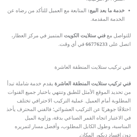
خدمة ما بعد البيع:
المتابعة مع العميل للتأكد من رضاه عن
الخدمة المقدمة.
للتواصل مع
فني ستلايت الكويت
المتميز في مركز العطار،
اتصل على
66776233
في أي وقت.
فني تركيب ستلايت المنطقة العاشرة
فني تركيب ستلايت المنطقة العاشرة
يقدم خدمة شاملة تبدأ
من تحديد الموقع الأمثل للطبق وتنتهي باختبار جميع القنوات
المطلوبة أمام العميل. عملية التركيب الاحترافي تختلف
اختلافًا جوهريًا عن التركيب العشوائي؛ فالفني المحترف يأخذ
في الاعتبار اتجاه القمر الصناعي بدقة، وزاوية الميل
المناسبة، وطول الكابل المطلوب، وأفضل مسار لتمريره
دون إفساد ديكور المكان.