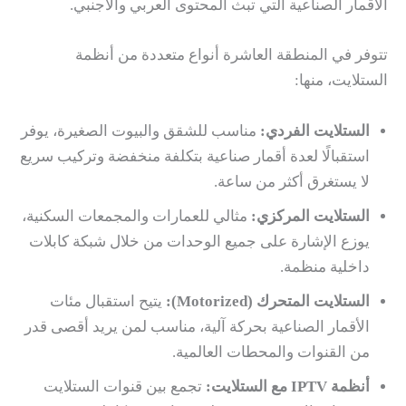
الأقمار الصناعية التي تبث المحتوى العربي والأجنبي.
تتوفر في المنطقة العاشرة أنواع متعددة من أنظمة
الستلايت، منها:
الستلايت الفردي:
مناسب للشقق والبيوت الصغيرة، يوفر
استقبالًا لعدة أقمار صناعية بتكلفة منخفضة وتركيب سريع
لا يستغرق أكثر من ساعة.
الستلايت المركزي:
مثالي للعمارات والمجمعات السكنية،
يوزع الإشارة على جميع الوحدات من خلال شبكة كابلات
داخلية منظمة.
الستلايت المتحرك (Motorized):
يتيح استقبال مئات
الأقمار الصناعية بحركة آلية، مناسب لمن يريد أقصى قدر
من القنوات والمحطات العالمية.
أنظمة IPTV مع الستلايت:
تجمع بين قنوات الستلايت