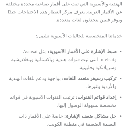
الهندية والآسيوية التي تبث على أقمار صناعية محددة مختلفة
عن الأقمار العربية. يعرف مركز العطار هذه الاحتياجات جيدًا
ويوفر فنيين يتحدثون لغات متعددة.
خدماتنا المتخصصة للجاليات الآسيوية تشمل:
ضبط الإشارة على الأقمار الآسيوية:
مثل Asiasat
وIntelsat التي تبث قنوات هندية وباكستانية وبنغلاديشية
وسريلانكية وفلبينية.
تركيب رسيفر متعدد اللغات:
بواجهة ودعم للغات الهندية
والأردية وغيرها.
إعداد قوائم القنوات:
ترتيب القنوات الآسيوية في قوائم
مخصصة لسهولة الوصول إليها.
حل مشاكل ضعف الإشارة:
خاصةً على الأقمار ذات
البصمة الضعيفة في منطقة الكويت.