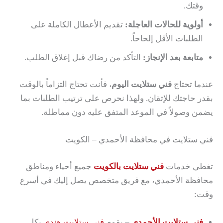
وقتك.
أولوية للحالات العاجلة:
تقديم الأعطال الكاملة على
الطلبات الأقل إلحاحاً.
متابعة بعد الإنجاز:
التأكد من رضاك قبل إغلاق الطلب.
عندما تحتاج
فني ستلايت اليوم
، فأنت تحتاج التزاماً بالوقت
بقدر حاجتك للإتقان. ولهذا نحرص على ترتيب الطلبات بما
يضمن وصولاً في الموعد المتفق عليه دون مماطلة.
فني ستلايت في محافظة الأحمدي – الكويت
تغطي خدمات
فني ستلايت بالكويت
جميع أحياء ومناطق
محافظة الأحمدي، مع فريق متخصص يصل إليك في أسرع
وقت:
فني ستلايت الأحمدي
– يقوم
فني ستلايت هندي
بكل