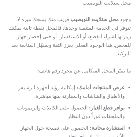
محل ستلايت النويصيب
وجود
محل ستلايت النويصيب
قريب منك يمنحك ميزة لا
تتوفر في الخدمة المتنقلة وحدها، فالمحل نقطة ثابتة يمكنك
زيارتها لشراء القطع، أو الاستفسار، أو حتى إحضار جهاز
للفحص. هذا الوجود الفعلي يعزز الثقة ويسهّل المتابعة بعد
التركيب.
ما يميّز المحل المتكامل عن مجرد رقم هاتف:
عرض المنتجات أمامك:
إمكانية رؤية أجهزة الرسيفر
والأطباق والشاشات والمقارنة بينها مباشرة.
توافر قطع الغيار:
الحصول على الكابلات والريموتات
والملحقات فوراً دون انتظار.
استشارة مجانية:
الحصول على نصيحة حول الجهاز
الأنسب لميزانيتك واحتياجك.