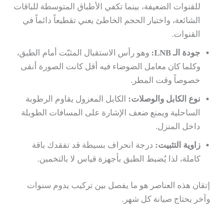
للقنوات الضعيفة، بينما تكفي الأطباق المتوسطة للباقات
الشائعة، واختيار الحجم الخاطئ يعني تقطيعاً دائماً في
القنوات.
جودة الـ LNB:
وهو رأس الاستقبال المثبّت أمام الطبق،
وكلما كان معامل الضوضاء فيه أقل كانت الصورة أنقى
خصوصاً وقت المطر.
نوع الكابل والوصلات:
الكابل المعزول يقاوم الرطوبة
الساحلية ويمنع ضعف الإشارة على المسافات الطويلة
داخل المنزل.
زاوية التثبيت:
درجة انحراف بسيطة قد تفقدك باقة
كاملة، لذا يُضبط الطبق بأجهزة قياس لا بالتخمين.
إتقان هذه العناصر هو ما يفصل بين تركيب يدوم سنوات
وآخر يحتاج صيانة كل شهر.