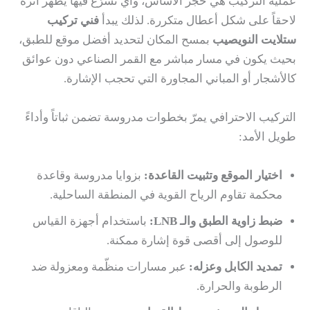
عملية التركيب هي حجر الأساس، وأي تسرّع فيها يظهر أثره
لاحقاً على شكل أعطال متكررة. لذلك يبدأ
فني تركيب
ستلايت النويصيب
بمسح المكان لتحديد أفضل موقع للطبق،
بحيث يكون في مسار مباشر مع القمر الصناعي دون عوائق
كالأشجار أو المباني المجاورة التي تحجب الإشارة.
التركيب الاحترافي يمرّ بخطوات مدروسة تضمن ثباتاً وأداءً
طويل الأمد:
اختيار الموقع وتثبيت القاعدة:
بزوايا مدروسة وقاعدة
محكمة تقاوم الرياح القوية في المنطقة الساحلية.
ضبط زاوية الطبق والـ LNB:
باستخدام أجهزة القياس
للوصول إلى أقصى قوة إشارة ممكنة.
تمديد الكابل وعزله:
عبر مسارات منظّمة ومعزولة ضد
الرطوبة والحرارة.