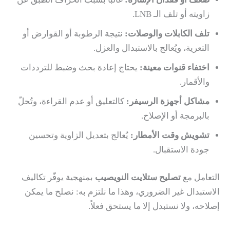
زاويته أو تلف الـ LNB.
تلف الكابلات والوصلات:
نتيجة الرطوبة أو القوارض أو
التعرية، ويُعالج بالاستبدال والعزل.
اختفاء قنوات معينة:
يحتاج إعادة بحث وضبط للترددات
والأقمار.
مشاكل أجهزة الرسيفر:
كالتعليق أو عدم القراءة، وتُحلّ
بالبرمجة أو الإصلاح.
تشويش وقت الأمطار:
يُعالج بتعديل الزاوية وتحسين
جودة الاستقبال.
التعامل مع
تصليح ستلايت النويصيب
بمنهجية يوفّر تكاليف
الاستبدال غير الضروري، وهذا ما نلتزم به: نصلح ما يمكن
إصلاحه، ولا نستبدل إلا ما يستحق فعلاً.