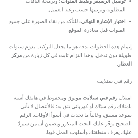
توصيل الرسيفر وضبط القنوات:
وبرمجة الباقات
المطلوبة وترتيبها حسب رغبة العميل.
اختبار الإشارة النهائي:
للتأكد من نقاء الصورة على جميع
القنوات قبل مغادرة الموقع.
إتمام هذه الخطوات بدقة هو ما يجعل التركيب يدوم سنوات
طويلة دون تدخل، وهذا التزام ثابت في كل زيارة من
مركز
العطار
.
رقم فني ستلايت
امتلاك
رقم فني ستلايت
موثوق ومحفوظ في هاتفك أشبه
بامتلاك رقم سبّاك أو كهربائي تثق به؛ فالأعطال لا تأتي
بموعد مسبق، وغالباً ما تحدث في أسوأ الأوقات. الرقم
الصحيح يوفّر عليك البحث المتكرر ويضمن أن من سيردّ
عليك يعرف منطقتك وأسلوب العمل فيها.