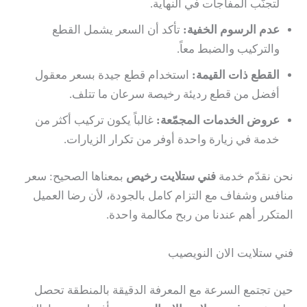
لتجنّب المفاجآت في النهاية.
عدم الرسوم الخفية:
تأكد أن السعر يشمل القطع
والتركيب والضبط معاً.
القطع ذات القيمة:
استخدام قطع جيدة بسعر معقول
أفضل من قطع رديئة رخيصة سرعان ما تتلف.
عروض الخدمات المجمّعة:
غالباً يكون تركيب أكثر من
خدمة في زيارة واحدة أوفر من تكرار الزيارات.
نحن نقدّم خدمة
فني ستلايت رخيص
بمعناها الصحيح: سعر
منافس وشفاف مع التزام كامل بالجودة، لأن رضا العميل
المتكرر أهم عندنا من ربح مكالمة واحدة.
فني ستلايت الان النويصيب
حين تجتمع السرعة مع المعرفة الدقيقة بالمنطقة تحصل