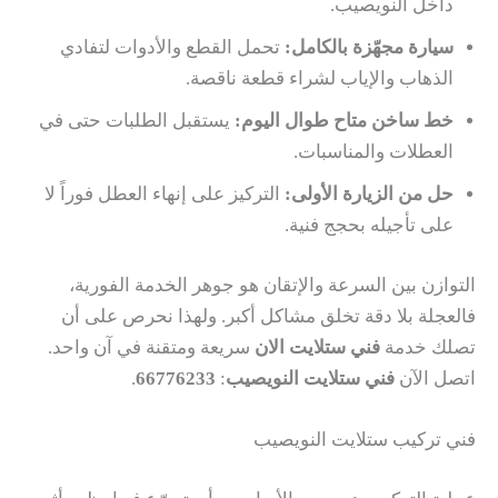
داخل النويصيب.
سيارة مجهّزة بالكامل:
تحمل القطع والأدوات لتفادي
الذهاب والإياب لشراء قطعة ناقصة.
خط ساخن متاح طوال اليوم:
يستقبل الطلبات حتى في
العطلات والمناسبات.
حل من الزيارة الأولى:
التركيز على إنهاء العطل فوراً لا
على تأجيله بحجج فنية.
التوازن بين السرعة والإتقان هو جوهر الخدمة الفورية،
فالعجلة بلا دقة تخلق مشاكل أكبر. ولهذا نحرص على أن
تصلك خدمة
فني ستلايت الان
سريعة ومتقنة في آن واحد.
اتصل الآن
فني ستلايت النويصيب
:
66776233
.
فني تركيب ستلايت النويصيب