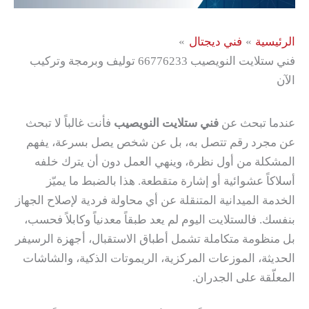
الرئيسية
فني ديجتال
فني ستلايت النويصيب 66776233 توليف وبرمجة وتركيب
الآن
عندما تبحث عن
فني ستلايت النويصيب
فأنت غالباً لا تبحث
عن مجرد رقم تتصل به، بل عن شخص يصل بسرعة، يفهم
المشكلة من أول نظرة، وينهي العمل دون أن يترك خلفه
أسلاكاً عشوائية أو إشارة متقطعة. هذا بالضبط ما يميّز
الخدمة الميدانية المتنقلة عن أي محاولة فردية لإصلاح الجهاز
بنفسك. فالستلايت اليوم لم يعد طبقاً معدنياً وكابلاً فحسب،
بل منظومة متكاملة تشمل أطباق الاستقبال، أجهزة الرسيفر
الحديثة، الموزعات المركزية، الريموتات الذكية، والشاشات
المعلّقة على الجدران.