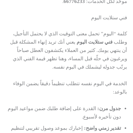
موحّد لكل الخدمات:
66776233
.
فني ستلايت اليوم
كلمة “اليوم” تحمل معنى التوقيت الذي لا يحتمل التأجيل،
وطلب
فني ستلايت اليوم
يعني أنك تريد إنهاء المشكلة قبل
أن ينتهي يومك. كثير من العملاء يكتشفون العطل صباحاً
ويرغبون في حلّه قبل المساء، وهنا تظهر قيمة الفني الذي
يرتّب جدوله ليشملك في اليوم نفسه.
الخدمة في اليوم نفسه تتطلب تنظيماً دقيقاً يضمن الوفاء
بالوعد:
جدول مرن:
القدرة على إضافة طلبك ضمن مواعيد اليوم
دون تأخيره لأسبوع.
تقدير زمني واضح:
إخبارك بموعد وصول تقريبي لتنظيم