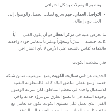
وتنظيم التوصيلات بشكل احترافي.
التواصل العملي:
فهم سريع لطلب العميل والوصول إلى
الحل دون إطالة.
ما نحرص عليه في
مركز العطار
هو أن يكون الفني — أياً
كانت خلفيته — مدرّباً ومجهّزاً وملتزماً بمعايير جودة واحدة،
فالكفاءة تُقاس بالنتيجة على الأرض لا بأي اعتبار آخر.
فني ستلايت الكويت
الحديث عن
فني ستلايت الكويت
يضع النويصيب ضمن شبكة
خدمة أوسع تغطي مناطق البلاد كافة. فالمنظومة التقنية
للاستقبال واحدة في معظم المناطق، لكن سرعة الوصول
وجودة التنفيذ هي ما يصنع الفارق بين مزوّد خدمة وآخر.
الفني الذي يعمل على مستوى الكويت يكون قد تعامل مع
تنوّع هائل من المباني، من البيوت العربية إلى الشقق