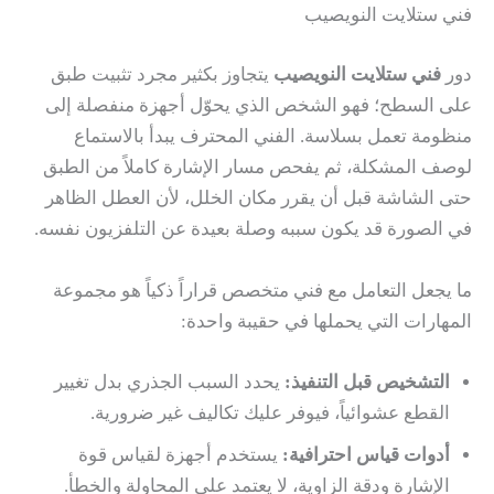
فني ستلايت النويصيب
دور
فني ستلايت النويصيب
يتجاوز بكثير مجرد تثبيت طبق
على السطح؛ فهو الشخص الذي يحوّل أجهزة منفصلة إلى
منظومة تعمل بسلاسة. الفني المحترف يبدأ بالاستماع
لوصف المشكلة، ثم يفحص مسار الإشارة كاملاً من الطبق
حتى الشاشة قبل أن يقرر مكان الخلل، لأن العطل الظاهر
في الصورة قد يكون سببه وصلة بعيدة عن التلفزيون نفسه.
ما يجعل التعامل مع فني متخصص قراراً ذكياً هو مجموعة
المهارات التي يحملها في حقيبة واحدة:
التشخيص قبل التنفيذ:
يحدد السبب الجذري بدل تغيير
القطع عشوائياً، فيوفر عليك تكاليف غير ضرورية.
أدوات قياس احترافية:
يستخدم أجهزة لقياس قوة
الإشارة ودقة الزاوية، لا يعتمد على المحاولة والخطأ.