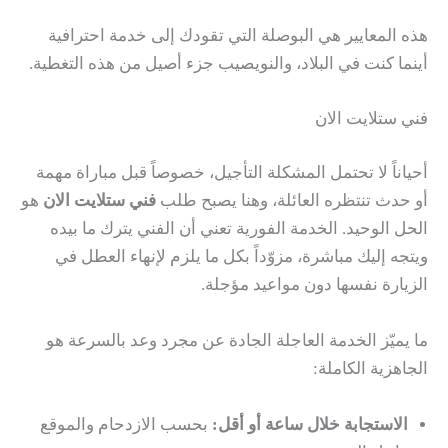
هذه المعايير هي البوصلة التي تقودك إلى خدمة احترافية
أينما كنت في البلاد، والنويصيب جزء أصيل من هذه التغطية.
فني ستلايت الان
أحياناً لا تحتمل المشكلة التأجيل، خصوصاً قبل مباراة مهمة
أو حدث تنتظره العائلة، وهنا يصبح طلب
فني ستلايت الان
هو
الحل الوحيد. الخدمة الفورية تعني أن الفني يترك ما بيده
ويتجه إليك مباشرة، مزوّداً بكل ما يلزم لإنهاء العطل في
الزيارة نفسها دون مواعيد مؤجلة.
ما يميّز الخدمة العاجلة الجادة عن مجرد وعد بالسرعة هو
الجاهزية الكاملة:
الاستجابة خلال ساعة أو أقل:
بحسب الازدحام والموقع