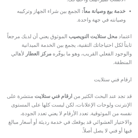
خدمة بيع وصيانة معاً:
الجمع بين شراء الجهاز وتركيبه
وصيانته في جهة واحدة.
اعتماد
محل ستلايت النويصيب
الموثوق يعني أن لديك مرجعاً
ثابتاً لكل احتياجاتك التقنية، يجمع بين الخدمة الميدانية
والوجود الفعلي القريب، وهو ما يوفّره
مركز العطار
لأهالي
المنطقة.
ارقام فني ستلايت
قد تجد عند البحث الكثير من
ارقام فني ستلايت
منتشرة على
الإنترنت ولوحات الإعلانات، لكن ليست كلها على المستوى
نفسه من الموثوقية. تعدد الأرقام لا يعني تعدد الجودة،
والاختيار العشوائي قد يوقعك في خدمة رديئة أو أسعار مبالغ
فيها أو فني لا يصل أصلاً.