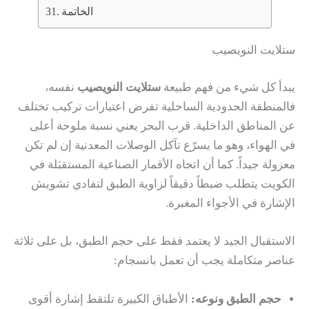
الخاتمة
ستلايت النويصيب
يبدأ كل شيء من فهم طبيعة
ستلايت النويصيب
نفسه،
فالمنطقة الحدودية الساحلية تفرض اعتبارات تركيب تختلف
عن المناطق الداخلية. قرب البحر يعني نسبة ملوحة أعلى
في الهواء، وهو ما يسرّع تآكل الوصلات المعدنية إن لم تكن
معزولة جيداً. كما أن اتجاه الأقمار الصناعية المستقبَلة في
الكويت يتطلب ضبطاً دقيقاً لزاوية الطبق لتفادي تشويش
الإشارة في الأجواء المغبرة.
الاستقبال الجيد لا يعتمد فقط على حجم الطبق، بل على ثلاثة
عناصر متكاملة يجب أن تعمل بانسجام:
حجم الطبق ونوعه:
الأطباق الكبيرة تلتقط إشارة أقوى