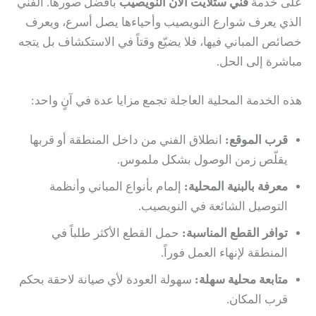
على خدمة
فني ستلايت الان النويصيب
بأفضل صورها. الفني
الذي يعرف شوارع النويصيب وأحياءها يصل أسرع، ويعرف
خصائص المباني فيها، فلا يضيّع وقتاً في الاستكشاف بل يتجه
مباشرة إلى الحل.
هذه الخدمة المحلية العاجلة تجمع مزايا عدة في آنٍ واحد:
قرب الموقع:
انطلاق الفني من داخل المنطقة أو قربها
يقلّص زمن الوصول بشكل ملموس.
معرفة بالبنية المحلية:
إلمام بأنواع المباني وأنظمة
التوصيل الشائعة في النويصيب.
توافر القطع المناسبة:
حمل القطع الأكثر طلباً في
المنطقة لإنهاء العمل فوراً.
متابعة محلية سهلة:
سهولة العودة لأي صيانة لاحقة بحكم
قرب المكان.