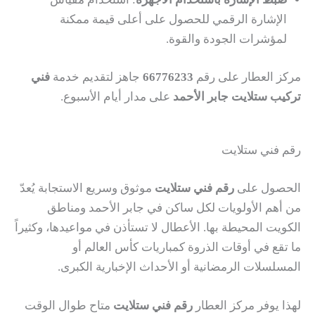
الإشارة الرقمي للحصول على أعلى قيمة ممكنة
لمؤشرات الجودة والقوة.
مركز العطار على رقم
66776233
جاهز لتقديم خدمة
فني
تركيب ستلايت جابر الأحمد
على مدار أيام الأسبوع.
رقم فني ستلايت
الحصول على
رقم فني ستلايت
موثوق وسريع الاستجابة يُعدّ
من أهم الأولويات لكل ساكن في جابر الأحمد ومناطق
الكويت المحيطة بها. الأعطال لا تستأذن في مواعيدها، وكثيراً
ما تقع في أوقات الذروة كمباريات كأس العالم أو
المسلسلات الرمضانية أو الأحداث الإخبارية الكبرى.
لهذا يوفر مركز العطار
رقم فني ستلايت
متاح طوال الوقت