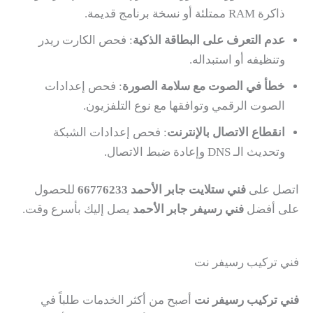
ذاكرة RAM ممتلئة أو نسخة برنامج قديمة.
عدم التعرف على البطاقة الذكية
: فحص الكارت ريدر
وتنظيفه أو استبداله.
خطأ في الصوت مع سلامة الصورة
: فحص إعدادات
الصوت الرقمي وتوافقها مع نوع التلفزيون.
انقطاع الاتصال بالإنترنت
: فحص إعدادات الشبكة
وتحديث الـ DNS وإعادة ضبط الاتصال.
اتصل على
فني ستلايت جابر الأحمد
66776233
للحصول
على أفضل
فني رسيفر جابر الأحمد
يصل إليك بأسرع وقت.
فني تركيب رسيفر نت
فني تركيب رسيفر نت
أصبح من أكثر الخدمات طلباً في