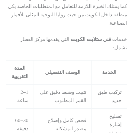
كما يمتلك الخبرة اللازمة للتعامل مع المتطلبات الخاصة بكل
منطقة داخل الكويت من حيث زوايا التوجيه المثلى للأقمار
الصناعية.
خدمات
فني ستلايت الكويت
التي يقدمها مركز العطار
تشمل:
المدة
الخدمة
الوصف التفصيلي
التقريبية
تركيب طبق
تثبيت وضبط دقيق على
1–2
جديد
القمر المطلوب
ساعة
تصليح
فحص كامل وإصلاح
30–60
إشارة
مصدر المشكلة
دقيقة
ضعيفة