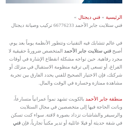
الرئيسية
فني ديجتال
فني ستلايت جابر الأحمد 66776233 تركيب وصيانة ديجتال
في عالم تتشابك فيه التقنيات وتتطور الأنظمة يوماً بعد يوم،
أصبح
فني ستلايت جابر الأحمد
المتخصص ضرورةً حقيقية لا
مجرد رفاهية. حين تواجه مشكلة انقطاع الإشارة في أوقات
الفراغ، أو تسعى إلى ترقية منظومة الاستقبال في منزلك أو
شركتك، فإن الاختيار الصحيح للفني يحدد الفارق بين تجربة
مشاهدة ممتازة وخسارة في الوقت والمال.
منطقة جابر الأحمد
بالكويت تشهد نمواً عمرانياً متسارعاً،
وباتت الحاجة فيها إلى متخصصين في مجال الستلايت
والرسيفر والشاشات تزداد بصورة لافتة. سواء كنت تسكن
في شقة حديثة أو فيلا عائلية أو تدير مكتباً تجارياً، فإن
فني