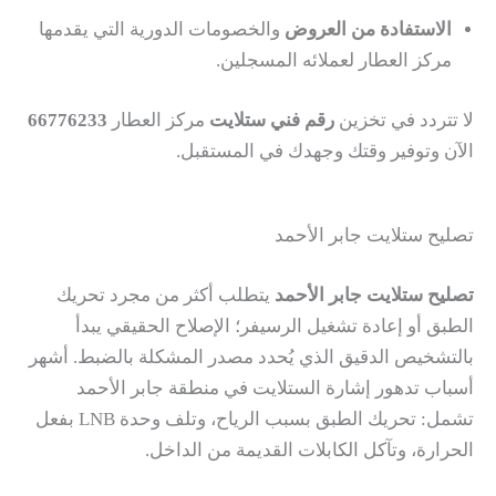
الاستفادة من العروض
والخصومات الدورية التي يقدمها
مركز العطار لعملائه المسجلين.
لا تتردد في تخزين
رقم فني ستلايت
مركز العطار
66776233
الآن وتوفير وقتك وجهدك في المستقبل.
تصليح ستلايت جابر الأحمد
تصليح ستلايت جابر الأحمد
يتطلب أكثر من مجرد تحريك
الطبق أو إعادة تشغيل الرسيفر؛ الإصلاح الحقيقي يبدأ
بالتشخيص الدقيق الذي يُحدد مصدر المشكلة بالضبط. أشهر
أسباب تدهور إشارة الستلايت في منطقة جابر الأحمد
تشمل: تحريك الطبق بسبب الرياح، وتلف وحدة LNB بفعل
الحرارة، وتآكل الكابلات القديمة من الداخل.