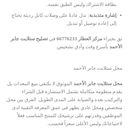
بطاقة الاشتراك وليس الطبق نفسه.
إشارة متذبذبة
: تدل عادةً على وصلات كابل رديئة تحتاج
إلى إعادة توصيل أو تبديل.
ثق بخبراء
مركز العطار 66776233
في
تصليح ستلايت جابر
الأحمد
بأسرع وقت وأدق تشخيص.
محل ستلايت جابر الأحمد
محل ستلايت جابر الأحمد
الموثوق لا يكتفي ببيع المعدات بل
يقدم منظومة متكاملة تشمل الاستشارة قبل الشراء
والتركيب بعده والصيانة على المدى الطويل. الفرق بين محل
متخصص ومحل عادي يظهر في عمق المعرفة التقنية لدى
الموظفين وقدرتهم على ترشيحك للمنتج المناسب فعلاً
لاحتياجاتك وليس الأغلى سعراً فحسب.