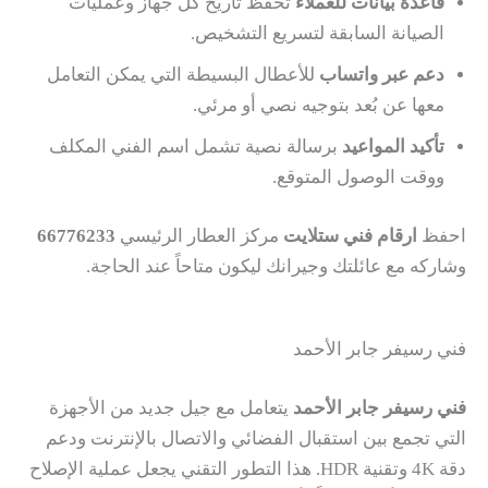
قاعدة بيانات للعملاء
تحفظ تاريخ كل جهاز وعمليات
الصيانة السابقة لتسريع التشخيص.
دعم عبر واتساب
للأعطال البسيطة التي يمكن التعامل
معها عن بُعد بتوجيه نصي أو مرئي.
تأكيد المواعيد
برسالة نصية تشمل اسم الفني المكلف
ووقت الوصول المتوقع.
احفظ
ارقام فني ستلايت
مركز العطار الرئيسي
66776233
وشاركه مع عائلتك وجيرانك ليكون متاحاً عند الحاجة.
فني رسيفر جابر الأحمد
فني رسيفر جابر الأحمد
يتعامل مع جيل جديد من الأجهزة
التي تجمع بين استقبال الفضائي والاتصال بالإنترنت ودعم
دقة 4K وتقنية HDR. هذا التطور التقني يجعل عملية الإصلاح