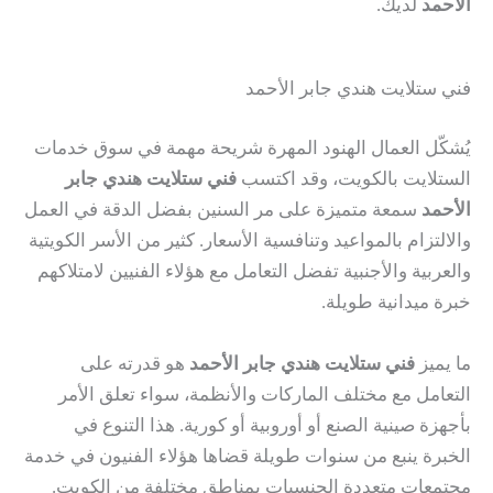
الأحمد
لديك.
فني ستلايت هندي جابر الأحمد
يُشكّل العمال الهنود المهرة شريحة مهمة في سوق خدمات
الستلايت بالكويت، وقد اكتسب
فني ستلايت هندي جابر
الأحمد
سمعة متميزة على مر السنين بفضل الدقة في العمل
والالتزام بالمواعيد وتنافسية الأسعار. كثير من الأسر الكويتية
والعربية والأجنبية تفضل التعامل مع هؤلاء الفنيين لامتلاكهم
خبرة ميدانية طويلة.
ما يميز
فني ستلايت هندي جابر الأحمد
هو قدرته على
التعامل مع مختلف الماركات والأنظمة، سواء تعلق الأمر
بأجهزة صينية الصنع أو أوروبية أو كورية. هذا التنوع في
الخبرة ينبع من سنوات طويلة قضاها هؤلاء الفنيون في خدمة
مجتمعات متعددة الجنسيات بمناطق مختلفة من الكويت.