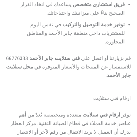
فريق استشاري متخصص
يساعدك في اتخاذ القرار
الصحيح بناءً على ميزانيتك واحتياجاتك.
توفير خدمة التوصيل والتركيب
في نفس اليوم
للمشتريات داخل منطقة جابر الأحمد والمناطق
المجاورة.
قم بزيارتنا أو اتصل على
فني ستلايت جابر الأحمد
66776233
للاستفسار عن المنتجات والأسعار المتوفرة في
محل ستلايت
جابر الأحمد
.
ارقام فني ستلايت
توفر
ارقام فني ستلايت
متعددة ومتخصصة يُعدّ من أهم
عناصر خدمة العملاء في قطاع الصيانة التقنية. مركز العطار
يدرك أن العميل لا يريد الانتقال من رقم لآخر أو الانتظار