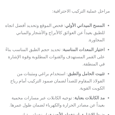
مراحل عملية التركيب الاحترافية:
المسح الميداني الأولي
: فحص الموقع وتحديد أفضل اتجاه
للطبق بعيداً عن العوائق كالأبراج والأشجار والمباني
المجاورة.
اختيار المعدات المناسبة
: تحديد حجم الطبق المناسب بناءً
على القمر المستهدف والقنوات المطلوبة وقوة الإشارة
في المنطقة.
تثبيت الحامل والطبق
: استخدام براغي ومثبتات من
الفولاذ المقاوم للصدأ لضمان صمود التركيب أمام رياح
الكويت القوية.
مد الكابلات بعناية
: توجيه الكابلات عبر مسارات محمية
بعيداً عن مصادر الحرارة والكهرباء لضمان طول عمرها.
ضبط الإشارة باستخدام الأجهزة
: استخدام مقياس