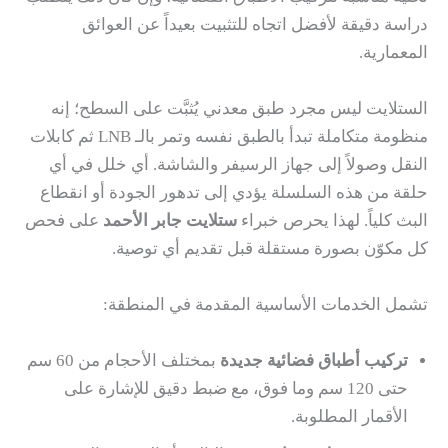
دراسة دقيقة لأفضل اتجاه للتثبيت بعيداً عن العوائق
المعمارية.
الستلايت ليس مجرد طبق معدني يُثبَّت على السطح؛ إنه
منظومة متكاملة تبدأ بالطبق نفسه وتمر بالـ LNB ثم كابلات
النقل وصولاً إلى جهاز الرسيفر والشاشة. أي خلل في أي
حلقة من هذه السلسلة يؤدي إلى تدهور الجودة أو انقطاع
البث كلياً. لهذا يحرص خبراء
ستلايت جابر الأحمد
على فحص
كل مكوّن بصورة مستقلة قبل تقديم أي توصية.
تشمل الخدمات الأساسية المقدمة في المنطقة:
تركيب أطباق فضائية جديدة
بمختلف الأحجام من 60 سم
حتى 120 سم وما فوق، مع ضبط دقيق للإشارة على
الأقمار المطلوبة.