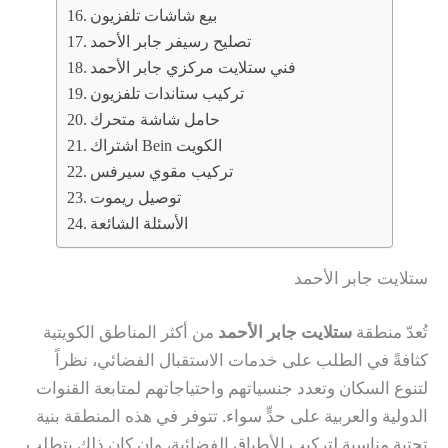
بيع شاشات تلفزيون
تصليح رسيفر جابر الأحمد
فني ستلايت مركزي جابر الأحمد
تركيب ستاندات تلفزيون
حامل شاشة متحرك
اشتراك Bein الكويت
تركيب مقوي سيرفس
توصيل ريموت
الأسئلة الشائعة
ستلايت جابر الأحمد
تُعدّ منطقة
ستلايت جابر الأحمد
من أكثر المناطق الكويتية
كثافةً في الطلب على خدمات الاستقبال الفضائي، نظراً
لتنوع السكان وتعدد جنسياتهم واحتياجاتهم لمتابعة القنوات
الدولية والعربية على حدٍّ سواء. تتوفر في هذه المنطقة بنية
تحتية مناسبة لتركيب الأطباق الفضائية، وإن كان ذلك يتطلب