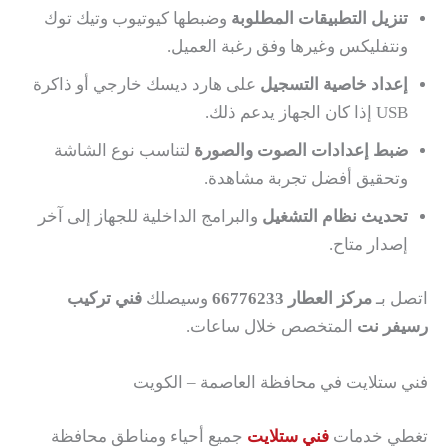
تنزيل التطبيقات المطلوبة
وضبطها كيوتيوب وتيك توك
ونتفليكس وغيرها وفق رغبة العميل.
إعداد خاصية التسجيل
على هارد ديسك خارجي أو ذاكرة
USB إذا كان الجهاز يدعم ذلك.
ضبط إعدادات الصوت والصورة
لتناسب نوع الشاشة
وتحقيق أفضل تجربة مشاهدة.
تحديث نظام التشغيل
والبرامج الداخلية للجهاز إلى آخر
إصدار متاح.
اتصل بـ
مركز العطار 66776233
وسيصلك
فني تركيب
رسيفر نت
المتخصص خلال ساعات.
فني ستلايت في محافظة العاصمة – الكويت
تغطي خدمات
فني ستلايت
جميع أحياء ومناطق محافظة