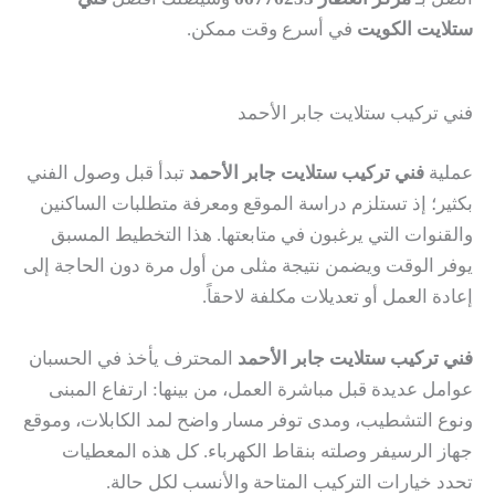
ستلايت الكويت
في أسرع وقت ممكن.
فني تركيب ستلايت جابر الأحمد
عملية
فني تركيب ستلايت جابر الأحمد
تبدأ قبل وصول الفني
بكثير؛ إذ تستلزم دراسة الموقع ومعرفة متطلبات الساكنين
والقنوات التي يرغبون في متابعتها. هذا التخطيط المسبق
يوفر الوقت ويضمن نتيجة مثلى من أول مرة دون الحاجة إلى
إعادة العمل أو تعديلات مكلفة لاحقاً.
فني تركيب ستلايت جابر الأحمد
المحترف يأخذ في الحسبان
عوامل عديدة قبل مباشرة العمل، من بينها: ارتفاع المبنى
ونوع التشطيب، ومدى توفر مسار واضح لمد الكابلات، وموقع
جهاز الرسيفر وصلته بنقاط الكهرباء. كل هذه المعطيات
تحدد خيارات التركيب المتاحة والأنسب لكل حالة.