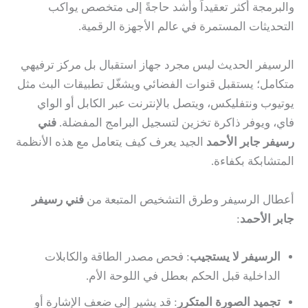
والبرمجة أكثر تعقيداً وأشد حاجةً إلى متخصص يواكب
التحديثات المستمرة في عالم الأجهزة الرقمية.
الرسيفر الحديث ليس مجرد جهاز استقبال بل مركز ترفيهي
متكامل؛ يستقبل قنوات الفضائي ويشغّل تطبيقات البث مثل
يوتيوب ونتفليكس، ويتصل بالإنترنت عبر الكابل أو الواي
فاي، ويوفر ذاكرة تخزين لتسجيل البرامج المفضلة.
فني
رسيفر جابر الأحمد
الجيد يعرف كيف يتعامل مع هذه الأنظمة
المتشابكة بكفاءة.
أعطال الرسيفر وطرق التشخيص المتبعة من
فني رسيفر
جابر الأحمد
:
الرسيفر لا يستجيب
: فحص مصدر الطاقة والكابلات
الداخلية قبل الحكم بعطل في اللوحة الأم.
تجميد الصورة المتكرر
: قد يشير إلى ضعف الإشارة أو