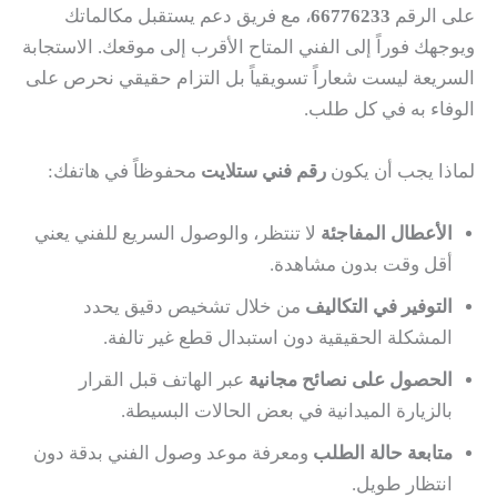
على الرقم
66776233
، مع فريق دعم يستقبل مكالماتك
ويوجهك فوراً إلى الفني المتاح الأقرب إلى موقعك. الاستجابة
السريعة ليست شعاراً تسويقياً بل التزام حقيقي نحرص على
الوفاء به في كل طلب.
لماذا يجب أن يكون
رقم فني ستلايت
محفوظاً في هاتفك:
الأعطال المفاجئة
لا تنتظر، والوصول السريع للفني يعني
أقل وقت بدون مشاهدة.
التوفير في التكاليف
من خلال تشخيص دقيق يحدد
المشكلة الحقيقية دون استبدال قطع غير تالفة.
الحصول على نصائح مجانية
عبر الهاتف قبل القرار
بالزيارة الميدانية في بعض الحالات البسيطة.
متابعة حالة الطلب
ومعرفة موعد وصول الفني بدقة دون
انتظار طويل.