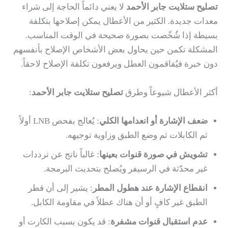
تصليح ستلايت جابر الأحمد
لا يعني دائماً الحاجة إلى شراء
معدات جديدة. الكثير من الأعطال يمكن إصلاحها بتكلفة
بسيطة إذا شُخّصت بصورة صحيحة في الوقت المناسب.
المشكلة تكمن حين يحاول بعض الأشخاص الإصلاح بأنفسهم
دون خبرة فيُفاقمون العطل ويرفعون تكلفة الإصلاح لاحقاً.
أكثر الأعطال شيوعاً وطرق
تصليح ستلايت جابر الأحمد
:
ضعف الإشارة أو انعدامها الكلي
: يُعالج بفحص LNB أولاً
ثم الكابلات ثم وضع الطبق وزاوية توجيهه.
تشويش في صورة قنوات بعينها
: غالباً ناتج عن ترددات
غير محدّثة في الرسيفر ويُصلح بتحديث البرمجة.
انقطاع الإشارة عند هطول المطر
: يشير إلى أن قطر
الطبق غير كافٍ أو أن هناك عطلاً في مقاومة الكابل.
عدم استقبال قنوات مشفرة
: قد يكون بسبب الكارت أو