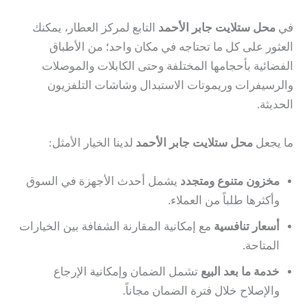
في
محل ستلايت جابر الأحمد
التابع لمركز العطار، يمكنك
العثور على كل ما تحتاجه في مكان واحد؛ من الأطباق
الفضائية بأحجامها المختلفة وحتى الكابلات والموصلات
والرسيفرات وريموتات الاستبدال وشاشات التلفزيون
الحديثة.
ما يجعل
محل ستلايت جابر الأحمد
لدينا الخيار الأمثل:
مخزون متنوع ومتجدد
يشمل أحدث الأجهزة في السوق
وأكثرها طلباً من العملاء.
أسعار تنافسية
مع إمكانية المقارنة الشفافة بين الخيارات
المتاحة.
خدمة ما بعد البيع
تشمل الضمان وإمكانية الإرجاع
والإصلاح خلال فترة الضمان مجاناً.