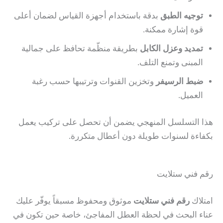
توجيه الطبق
بدقة باستخدام أجهزة القياس لضمان أعلى
قوة إشارة ممكنة.
تمديد وعزل الكابل
بطريقة منظّمة تحافظ على جمالية
المبنى وتمنع التلف.
ضبط الرسيفر
وتخزين القنوات وترتيبها حسب رغبة
العميل.
هذا التسلسل المنهجي يضمن أن تحصل على تركيب يعمل
بكفاءة لسنوات طويلة دون أعطال متكررة.
رقم فني ستلايت
امتلاك
رقم فني ستلايت
موثوق ومحفوظ مسبقاً يوفّر عليك
عناء البحث في لحظة العطل المفاجئ، خاصة حين تكون في