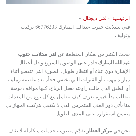
الرئيسية
فني ديجتال
فني ستلايت جنوب عبدالله المبارك 66776233 تركيب
وتوليف
يبحث الكثير من سكان المنطقة عن
فني ستلايت جنوب
عبدالله المبارك
قادر على الوصول السريع وحل أعطال
الإشارة دون عناء أو انتظار طويل. الصورة التي تتقطع أثناء
مباراة مهمة، أو القنوات التي تختفي فجأة بعد عاصفة رملية،
أو الطبق الذي مالت زاويته بفعل الرياح، كلها مواقف يومية
تتطلب يداً خبيرة تعرف كيف تتعامل مع كل نوع من المعدات.
هنا يأتي دور الفني المتمرس الذي لا يكتفي بتركيب الجهاز بل
يضمن استقراره على المدى الطويل.
نحن في
مركز العطار
نقدّم منظومة خدمات متكاملة لا تقف