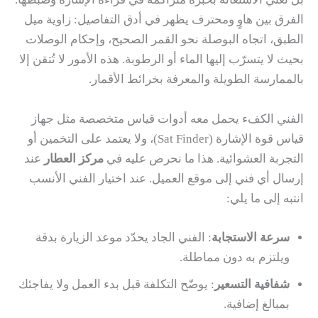
الفرق بين هاوٍ ومحترف يظهر في أدق التفاصيل: زاوية ميل
الطبق، اتجاه البوصلة نحو القمر الصحيح، وإحكام الوصلات
بحيث لا يتسرّب إليها الماء أو الرطوبة. هذه الأمور لا تُتقن إلا
بالممارسة الطويلة والمعرفة بخرائط الأقمار.
الفني الكفء يحمل معه أدوات قياس متخصصة مثل جهاز
قياس قوة الإشارة (Sat Finder)، ولا يعتمد على التخمين أو
التجربة العشوائية. هذا ما نحرص عليه في
مركز العطار
عند
إرسال أي فني إلى موقع العميل. عند اختيار الفني الأنسب
انتبه إلى ما يلي:
سرعة الاستجابة
: الفني الجاد يحدّد موعد الزيارة بدقة
ويلتزم به دون مماطلة.
شفافية التسعير
: يوضّح التكلفة قبل بدء العمل ولا يفاجئك
بمبالغ إضافية.