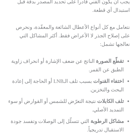
يجب أن يكون الفني قادراً على تحديد المصدر بدقة قبل
استبدال أي قطعة.
نتعامل مع كل أنواع الأعطال الشائعة والمعقّدة، ونحرص
على إصلاح الجذر لا الأعراض فقط. أكثر المشاكل التي
نعالجها تشمل:
تقطّع الصورة
الناتج عن ضعف الإشارة أو انحراف زاوية
الطبق عن القمر.
اختفاء القنوات
بسبب تلف الـLNB أو الحاجة إلى إعادة
البحث والتخزين.
تلف الكابلات
نتيجة التعرّض للشمس أو القوارض أو سوء
التمديد الأصلي.
مشاكل الرطوبة
التي تتسلّل إلى الوصلات وتفسد جودة
الاستقبال تدريجياً.