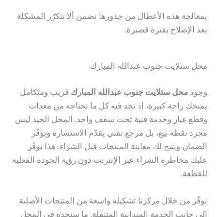
بمعالجة هذه الأعطال من جذورها نضمن ألا تتكرّر المشكلة
بعد الإصلاح بفترة قصيرة.
محل ستلايت جنوب عبدالله المبارك
وجود
محل ستلايت جنوب عبدالله المبارك
قريب ومتكامل
يمنحك راحة كبيرة، إذ تجد فيه كل ما تحتاجه من معدات
وقطع غيار وخدمة فنية تحت سقف واحد. المحل الجيد ليس
مجرد نقطة بيع، بل مرجع تقني يقدّم الاستشارة ويوفّر
الضمان ويتيح لك معاينة المنتجات قبل الشراء. هذا يوفّر
عليك مخاطرة الشراء عبر الإنترنت دون رؤية الجودة الفعلية
للقطعة.
نوفّر من خلال مركزنا تشكيلة واسعة من المنتجات الأصلية
إلى جانب الخدمة الميدانية المتنقلة. ما ستجده في المحل