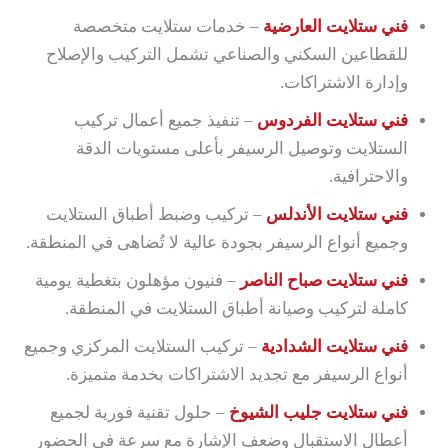
فني ستلايت العارضية
– خدمات ستلايت متخصصة
للقطاعين السكني والصناعي تشمل التركيب والإصلاح
وإدارة الاشتراكات.
فني ستلايت الفردوس
– تنفيذ جميع أعمال تركيب
الستلايت وتوصيل الرسيفر بأعلى مستويات الدقة
والاحترافية.
فني ستلايت الأندلس
– تركيب وضبط أطباق الستلايت
وجميع أنواع الرسيفر بجودة عالية لا تُضاهى في المنطقة.
فني ستلايت صباح الناصر
– فنيون مؤهلون بتغطية يومية
كاملة لتركيب وصيانة أطباق الستلايت في المنطقة.
فني ستلايت الشدادية
– تركيب الستلايت المركزي وجميع
أنواع الرسيفر مع تجديد الاشتراكات بخدمة متميزة.
فني ستلايت جليب الشيوخ
– حلول تقنية فورية لجميع
أعطال الاستقبال وضعف الإشارة مع سرعة في الحضور