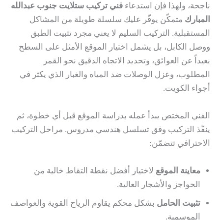
ناجحة، ولهذا فإن استدعاء
فني تركيب ستلايت جنوب عبدالله
المبارك
متمكّن يوفّر عليك سلسلة طويلة من المشاكل
المستقبلية. التركيب السليم لا يعني مجرد تثبيت الطبق
ووصل الكابل، بل يشمل اختيار الموقع الأمثل على السطح
بعيداً عن العوائق، وتحديد الاتجاه الدقيق نحو القمر
المطلوب، وعزل الوصلات ضد المياه والغبار الذي يكثر في
أجواء الكويت.
الفني المختص يبدأ عمله بدراسة الموقع قبل أي خطوة، ثم
ينفّذ التركيب وفق تسلسل هندسي مدروس. مراحل التركيب
الاحترافي تتضمّن:
معاينة الموقع
لاختيار أفضل نقطة التقاط خالية من
الحواجز والأشجار العالية.
تثبيت الحامل
بشكل محكم يقاوم الرياح القوية والعواصف
الموسمية.