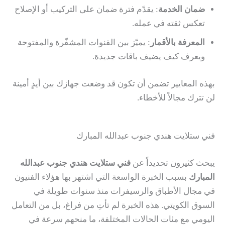
ضمان الخدمة
: يقدّم فترة ضمان على التركيب أو الإصلاح
تعكس ثقته في عمله.
المعرفة بالأقمار
: يميّز بين القنوات المشفّرة والمفتوحة
ويعرف كيف يضيف باقات جديدة.
بهذه المعايير تضمن أن تكون قد وضعت جهازك بين أيدٍ أمينة
لن تترك مجالاً للأخطاء.
فني ستلايت هندي جنوب عبدالله المبارك
يبحث كثيرون تحديداً عن
فني ستلايت هندي جنوب عبدالله
المبارك
بسبب الخبرة الواسعة التي اشتهر بها هؤلاء الفنيون
في مجال الأطباق والرسيفرات منذ سنوات طويلة في
السوق الكويتي. هذه الخبرة لم تأتِ من فراغ، بل من التعامل
اليومي مع مئات الحالات المختلفة، ما منحهم سرعة في