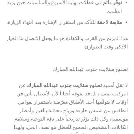
توفّر دائم
في عطلات نهاية الأسبوع والمناسبات حين يزيد
الطلب.
متابعة لاحقة
للتأكد من استقرار الإشارة بعد انتهاء الزيارة.
هذا المزيج من القرب والكفاءة هو ما يجعل الاتصال بنا الخيار
الأذكى وقت الطوارئ.
تصليح ستلايت جنوب عبدالله المبارك
لا تقل أهمية
تصليح ستلايت جنوب عبدالله المبارك
عن
التركيب نفسه، بل قد تفوقه أحياناً لأن الأعطال تأتي في
أوقات لا يتوقّعها أحد. الأطباق معرّضة باستمرار لعوامل
الطقس من شمس حارقة ورياح محمّلة بالغبار وأمطار
موسمية، وكل ذلك يؤثر تدريجياً على دقة التوجيه وسلامة
الكابلات. التشخيص الصحيح للعطل هو نصف الحل، ولهذا