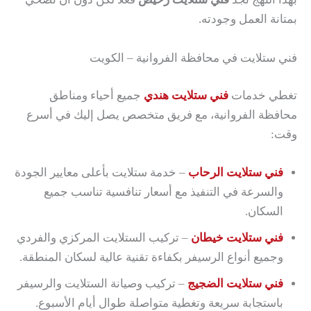
بمتانة العمل وجودته.
فني ستلايت في محافظة الفروانية – الكويت
تغطي خدمات
فني ستلايت هندي
جميع أحياء ومناطق
محافظة الفروانية، مع فريق متخصص يصل إليك في أسرع
وقت:
فني ستلايت الرحاب
– خدمة ستلايت بأعلى معايير الجودة
والسرعة في التنفيذ مع أسعار تنافسية تناسب جميع
السكان.
فني ستلايت خيطان
– تركيب الستلايت المركزي والفردي
وجميع أنواع الرسيفر بكفاءة تقنية عالية لسكان المنطقة.
فني ستلايت الضجيج
– تركيب وصيانة الستلايت والرسيفر
باستجابة سريعة وتغطية متواصلة طوال أيام الأسبوع.