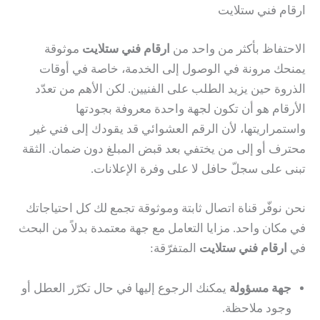
ارقام فني ستلايت
الاحتفاظ بأكثر من واحد من
ارقام فني ستلايت
موثوقة
يمنحك مرونة في الوصول إلى الخدمة، خاصة في أوقات
الذروة حين يزيد الطلب على الفنيين. لكن الأهم من تعدّد
الأرقام هو أن تكون لجهة واحدة معروفة بجودتها
واستمراريتها، لأن الرقم العشوائي قد يقودك إلى فني غير
محترف أو إلى من يختفي بعد قبض المبلغ دون ضمان. الثقة
تبنى على سجلّ حافل لا على وفرة الإعلانات.
نحن نوفّر قناة اتصال ثابتة وموثوقة تجمع لك كل احتياجاتك
في مكان واحد. مزايا التعامل مع جهة معتمدة بدلاً من البحث
في
ارقام فني ستلايت
المتفرّقة:
جهة مسؤولة
يمكنك الرجوع إليها في حال تكرّر العطل أو
وجود ملاحظة.