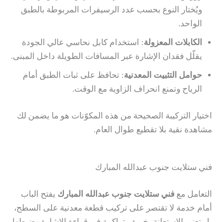
ويُختار النوع بحسب عدد الرسيفرات المربوطة بالطبق
الواحد.
الكابلات المعزولة
: استخدام كابل نحاسي عالي الجودة
يقلّل فقدان الإشارة عبر المسافات الطويلة داخل المبنى.
حوامل التثبيت المعدنية
: تحافظ على ثبات الطبق أمام
الرياح وتمنع انحراف الزاوية مع الوقت.
اختيار التركيبة الصحيحة من هذه المكوّنات هو ما يضمن لك
مشاهدة نقية بلا تقطيع طوال العام.
فني ستلايت جنوب عبدالله المبارك
التعامل مع
فني ستلايت جنوب عبدالله المبارك
يفتح الباب
أمام خدمة لا تقتصر على تركيب قطعة معدنية على السطح،
بل تعني الاستعانة بخبرة متراكمة في قراءة الإشارة وضبطها.