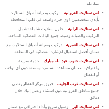
متكاملة.
فني ستلايت الفروانية
– تركيب وصيانة أطباق الستلايت
بأيدي متخصصين ذوي خبرة واسعة في قلب المحافظة.
فني ستلايت الرابية
– حلول ستلايت شاملة تشمل
التركيب والصيانة وضبط جميع الباقات الفضائية المتاحة.
فني ستلايت العمرية
– تركيب وصيانة أطباق الستلايت مع
ضمان أفضل استقبال للإشارة الفضائية في المنطقة.
فني ستلايت جنوب عبد الله مبارك
– خدمة سريعة
واحترافية لضمان مشاهدة مستمرة وممتعة دون أي توقف
أو انقطاع.
فني ستلايت غرب الجليب
– فريق
مركز العطار
يغطي
جميع مناطق الفروانية دون استثناء ويصل إليك خلال
دقائق.
فني ستلايت البر
– وصول سريع وأداء احترافي مع ضمان