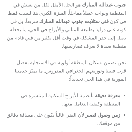
جنوب عبدالله المبارك
هو الحل الأمثل لكل من يعيش في
المنطقة ويواجه عطلاً مفاجئاً. الميزة الكبرى هنا ليست فقط
في كون
فني ستلايت جنوب عبدالله المبارك
سريعاً، بل في
كونه على دراية بطبيعة المباني والأبراج في الحي، ما يجعله
يصل إلى جذر المشكلة في وقت أقل بكثير من فني قادم من
منطقة بعيدة لا يعرف تضاريسها.
نحن نضمن لسكان المنطقة أولوية في الاستجابة بفضل
قرب فنيينا وتوزيعهم الجغرافي المدروس. ما يميّز خدمتنا
الفورية في هذا الحي تحديداً:
معرفة دقيقة
بأنظمة الأبراج السكنية المنتشرة في
المنطقة وكيفية التعامل معها.
زمن وصول قصير
لأن الفني غالباً يكون على مسافة دقائق
من موقعك.