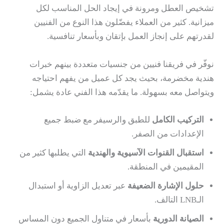
تشخيص العطل ومرونة في إيجاد الحل المناسب لكل
ميزانية. كثير من العملاء يفضّلون هذا النوع من الفنيين
لقدرتهم على إنجاز العمل بإتقان وبأسعار تنافسية.
نوفّر في فريقنا فنيين من جنسيات متعددة بينهم خبرات
هندية مخضرمة، بحيث يجد كل عميل من يفهم احتياجه
ويتواصل معه بسهولة. ما يقدّمه هذا الفني عادة يشمل:
التركيب الكامل
للطبق والرسيفر مع ضبط جميع
الإعدادات من الصفر.
استقبال القنوات الآسيوية والهندية
التي يطلبها كثير من
المقيمين في المنطقة.
حلول الإشارة الضعيفة
عبر تعديل الزاوية أو استبدال
الـLNB التالف.
الصيانة الدورية
بأسعار في متناول الجميع دون المساس