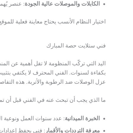
الكابلات والموصلات عالية الجودة
: عنصر يُهم
اختيار النظام الأنسب يحتاج معاينة فعلية للموقع، 
فني ستلايت حصة المبارك
اليد التي تركّب المنظومة لا تقل أهمية عن الم
بكفاءة لسنوات. الفني المحترف لا يكتفي بتثبيت
عزل الوصلات ضد الرطوبة والأتربة. هذه التفا
ما الذي يجب أن تبحث عنه في الفني قبل أن تمنح
الخبرة الميدانية
: عدد سنوات العمل ونوعية ا
معرفة الترددات والأقمار
: فني يحفظ إعدادات 