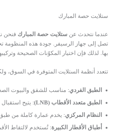
ستلايت حصة المبارك
عندما نتحدث عن
ستلايت حصة المبارك
فنحن نت
تصل إلى جهاز الرسيفر. جودة هذه المنظومة تحدد
بها. لذلك فإن اختيار المكوّنات الصحيحة وتركي
تتعدد أنظمة الستلايت المتوفرة في السوق، ولكل
الطبق الفردي
: مناسب للشقق والبيوت الصغي
الطبق متعدد الأقطاب (LNB)
: يتيح استقبال
النظام المركزي
: يخدم عمارة كاملة من طبق 
أطباق الأقطار الكبيرة
: تُستخدم لالتقاط الأقم