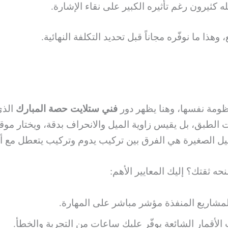
له كثيرون رغم تأثيره الكبير على نقاء الإشارة.
وهذا ما نوفّره مجاناً قبل تحديد التكلفة النهائية.
نظومة نفسها، وهنا يظهر دور
فني ستلايت حصة المبارك
الذي
 الطبق، بل يقيس زاوية الميل والانحراف بدقة، ويختار موقع
صيل الصغيرة هي الفرق بين تركيب يدوم وتركيب يتعطل مع أ
ه ثقتك؟ إليك المعايير الأهم:
لمشاريع المنفذة مؤشر مباشر على المهارة.
الأقمار الشائعة يوفّر عليك ساعات من التجربة والخطأ.