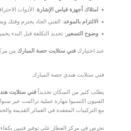
امتلاك أجهزة قياس الإشارة
: الأدوات الاحترا
الالتزام بالموعد
: الفني الجاد يحترم وقتك وي
وضوح التسعير
: تحديد التكلفة قبل البدء يح
عند اختيارك
فني ستلايت حصة المبارك
من مركز
فني ستلايت هندي حصة المبارك
يطلب كثير من السكان تحديداً
فني ستلايت هند
الفنيون اكتسبوا مهارة عملية تراكمت عبر سنوا
مع التركيبات المعقدة في العمائر القديمة والحدي
نحرص في مركز العطار على توفير فنيين بكفاءات م