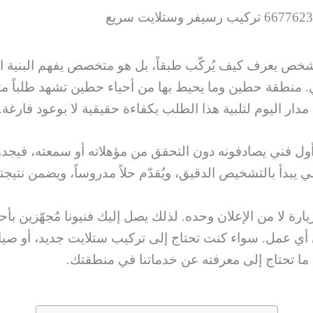
 يعرف كيف يُركّب طبقاً، بل هو متخصص يفهم البنية التق
 منطقة حطين وما يحيط بها من أحياء حطين تشهد طلباً متزا
ر اليوم لتلبية هذا الطلب بكفاءة حقيقية لا بوعود فارغة.
 أول فني يصادفونه دون التحقق من مؤهلاته أو سمعته، فيجد
 يبدأ بالتشخيص الدقيق، ويُقدّم حلاً مدروساً، ويضمن نتي
زيارة لا من الإعلان وحده. لذلك يصل إليك فنيونا مُجهّزين
أي عمل. سواء كنت تحتاج إلى تركيب ستلايت جديد، أو صيان