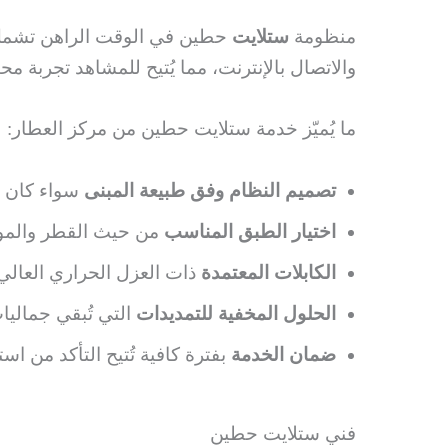
منظومة
ستلايت
حطين في الوقت الراهن تشمل أ
والاتصال بالإنترنت، مما يُتيح للمشاهد تجربة مح
ما يُميّز خدمة ستلايت حطين من مركز العطار:
تصميم النظام وفق طبيعة المبنى
سواء كان ب
اختيار الطبق المناسب
من حيث القطر والمواص
الكابلات المعتمدة
ذات العزل الحراري العالي
الحلول المخفية للتمديدات
التي تُبقي جماليا
ضمان الخدمة
بفترة كافية تُتيح التأكد من ا
فني ستلايت حطين