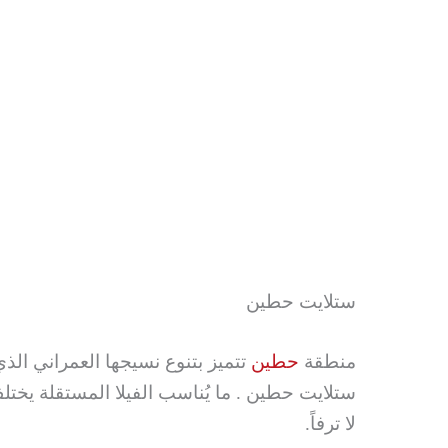
ستلايت حطين
منطقة
حطين
تتميز بتنوع نسيجها العمراني الذي
ستلايت حطين . ما يُناسب الفيلا المستقلة يختل
لا ترفاً.