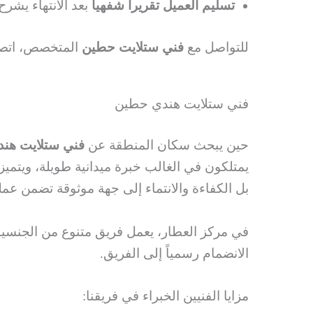
تسليم العميل تقريراً شفهياً
بعد الانتهاء يشرح
للتواصل مع
فني ستلايت حطين
المتخصص، اتص
فني ستلايت هندي حطين
حين يبحث سكان المنطقة عن
فني ستلايت هن
يمتلكون في الغالب خبرة ميدانية طويلة، ويتميزو
بل الكفاءة والانتماء إلى جهة موثوقة تضمن عمل
في مركز العطار، يعمل فريق متنوع من الجنسيات
الانضمام رسمياً إلى الفريق.
مزايا الفنيين الخبراء في فريقنا: