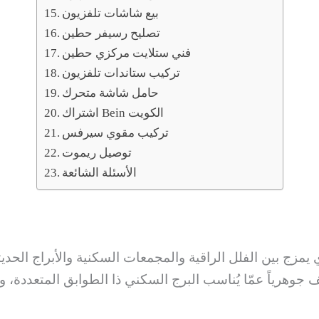
بيع شاشات تلفزيون
تصليح رسيفر حطين
فني ستلايت مركزي حطين
تركيب ستاندات تلفزيون
حامل شاشة متحرك
اشتراك Bein الكويت
تركيب مقوي سيرفس
توصيل ريموت
الأسئلة الشائعة
 يمزج بين الفلل الراقية والمجمعات السكنية والأبراج الحديث
ف جوهرياً عمّا يُناسب البرج السكني ذا الطوابق المتعددة، 