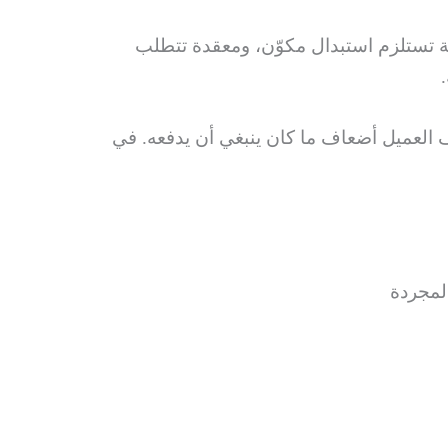
ة تستلزم استبدال مكوّن، ومعقدة تتطلب
لّف العميل أضعاف ما كان ينبغي أن يدفعه. في
المجردة