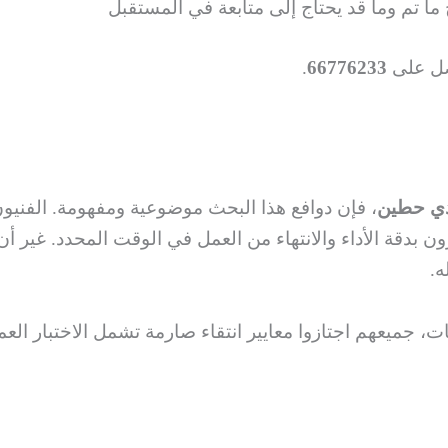
 ما تم وما قد يحتاج إلى متابعة في المستقبل
ل على
66776233
.
دي حطين
، فإن دوافع هذا البحث موضوعية ومفهومة. الفنيون
ن بدقة الأداء والانتهاء من العمل في الوقت المحدد. غير أ
ه.
، جميعهم اجتازوا معايير انتقاء صارمة تشمل الاختبار ال