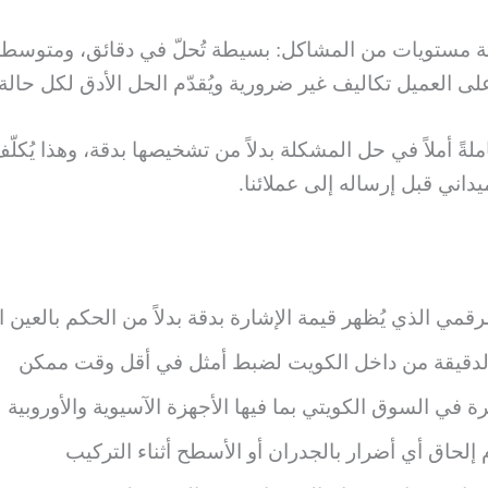
اثة مستويات من المشاكل: بسيطة تُحلّ في دقائق، ومتوسط
لى العميل تكاليف غير ضرورية ويُقدّم الحل الأدق لكل حالة.
املةً أملاً في حل المشكلة بدلاً من تشخيصها بدقة، وهذا يُك
اني قبل إرساله إلى عملائنا.
قمي الذي يُظهر قيمة الإشارة بدقة بدلاً من الحكم بالعين 
 الدقيقة من داخل الكويت لضبط أمثل في أقل وقت ممكن
 في السوق الكويتي بما فيها الأجهزة الآسيوية والأوروبية
حاق أي أضرار بالجدران أو الأسطح أثناء التركيب