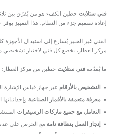
فني ستلايت
حطين الكفء هو من يُفرّق بين ثل
إعادة تصميم جزء من النظام. هذا التمييز يوفر ع
الفني غير الخبير يُسارع إلى استبدال الأجهزة ك
مركز العطار، يخضع كل فني لاختبار تشخيصي ميد
ما يُقدّمه
فني ستلايت
حطين من مركز العطار:
التشخيص بالأرقام
عبر جهاز قياس الإشارة الر
معرفة متعمقة بالأقمار الصناعية
وإحداثياتها
التعامل مع جميع ماركات الرسيفرات
المنتشرة
إنجاز العمل بنظافة تامة
مع الحرص على عدم إل