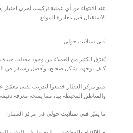
عند الانتهاء من أي عملية تركيب، نُجري اختبار
الاستقبال قبل مغادرة الموقع.
فني ستلايت حولي
يُفرّق الكثير من العملاء بين وجود معدات جيدة
كيف يوجهه بشكل صحيح، وأفضل رسيفر في السو
فنيو مركز العطار خضعوا لتدريب تقني معمّق عل
والمناطق المحيطة بها، مما يمنحه معرفة دقيقة
ما يميّز
فني ستلايت حولي
في مركز العطار:
الالتزام بالمواعيد
— الوصول في الوقت المحدد