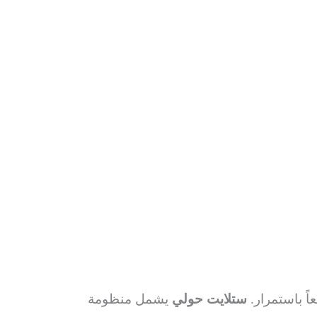
اً باستمرار.
ستلايت حولي
يشمل منظومة