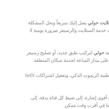
لايت حولي
يصل إليك سريعاً ويحل المشكلة
ت خدمة الستلايت والرسيفر ضرورة يومية لا
ت حولي
لتركيب طبق جديد، أو تصليح رسيفر
على مدار الساعة لخدمة سكان المنطقة.
نحن لا نكتفي بالتركيب والتصليح فحسب؛ بل نقدم باقة متكاملة تشمل تركيب حوامل الشاشات، وتوصيل أنظمة الريموت الذكي، وتفعيل اشتراكات beIN
 أقوى إشارة، إلى ضبط كل قناة بدقة، إلى
نا في أقرب وقت ممكن.