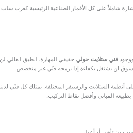
 إشارة شاملاً على كل الأقمار الصناعية الرئيسية كعرب سات
 ووجود
فني ستلايت حولي
حقيقي المهارة. الطبق الغالي لن 
ق لن يشتغل بكفاءة إذا برمجه فنّي غير متخصص.
ى أنظمة الستلايت والرسيفر المختلفة. يمتلك كل فنّي لدي
 بطبيعة المباني وأفضل نقاط التركيب.
 دون تأخير أو أعذار