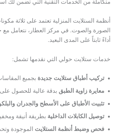
متكاملة من الخدمات التقنية التي تضمن لك استقبال
الصورة والصوت. في مركز العطار، نتعامل مع ج
أداءً ثابتاً على المدى البعيد.
خدمات ستلايت حولي التي نقدمها تشمل:
تركيب أطباق ستلايت جديدة
بجميع المقاسات من 60 سم حتى 20
معايرة زاوية الطبق
بدقة عالية للحصول على أ
تثبيت الأطباق على الأسطح والجدران والبلك
توصيل الكابلات الداخلية
بطريقة أنيقة ومخفي
فحص وضبط أنظمة الستلايت
الموجودة وتحدي