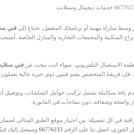
 وسط مباراة مهمة أو برنامجك المفضل، تحتاج إلى
فني ست
أبراج السكنية والمجمعات التجارية والمنازل الخاصة، أصبح
نظمة الاستقبال التلفزيوني. سواء كنت تبحث عن
فني ستلاي
 فإن فريقنا المتخصص يضم فنيين ذوي خبرة عالية يعملون 
افية في كل تفصيلة: من اختيار موقع الطبق المثالي لضمان
ل الفوري، اتصل بنا على الرقم
66776233
وسيصل إليك فنيّ