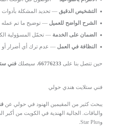
التشخيص الدقيق
— تحديد المشكلة بأدوات قي
الشرح الواضح للعميل
— توضيح ما تم عمله 
الضمان على الخدمة
— تحمّل المسؤولية الكا
النظافة في العمل
— عدم ترك أي أضرار أو أو
حين تتصل بنا على
66776233
، سيصلك
فني ستل
فني ستلايت هندي حولي
يبحث كثير من المقيمين الهنود في حولي عن
فن
وStar Plus.