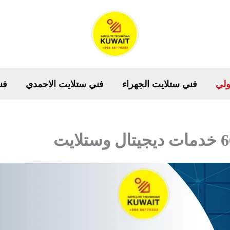
ولي
فني ستلايت الجهراء
فني ستلايت الاحمدي
فن