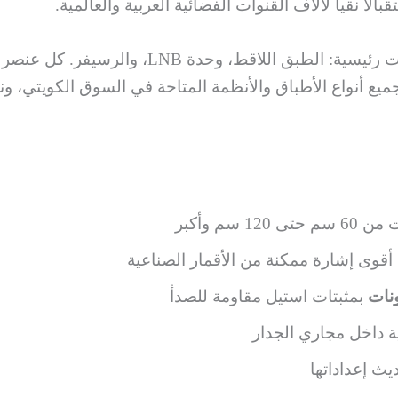
اً نقياً لآلاف القنوات الفضائية العربية والعالمية.
أنظمة الستلايت المنزلية تعتمد على ثلاثة مكونات 
ميع أنواع الأطباق والأنظمة المتاحة في السوق الكويتي،
1 سم وأكبر
قوى إشارة ممكنة من الأقمار الصناعية
ونات
بمثبتات استيل مقاومة للصدأ
ة داخل مجاري الجدار
ث إعداداتها