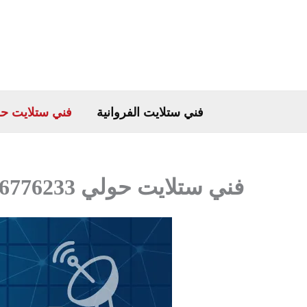
خطي
لى
لمحتوى
فني ستلايت الفروانية
فني ستلايت ح
فني ستلايت حولي 66776233 خدمات ديجيتال وستلايت