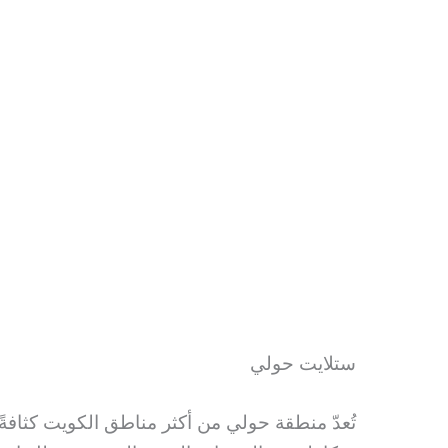
ستلايت حولي
تُعدّ منطقة حولي من أكثر مناطق الكويت كثافةً