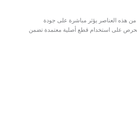
رئيسية: الطبق اللاقط، وحدة LNB، والرسيفر. كل عنصر من هذه العناصر يؤثر مباشرة على جودة
 ونحرص على استخدام قطع أصلية معتمدة تضمن