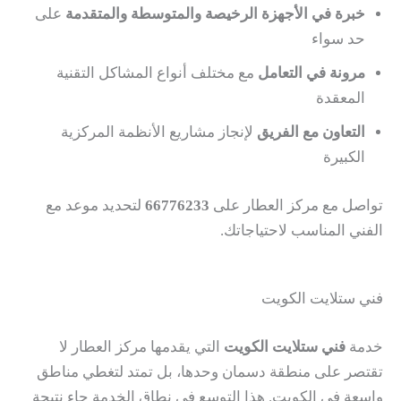
خبرة في الأجهزة الرخيصة والمتوسطة والمتقدمة
على
حد سواء
مرونة في التعامل
مع مختلف أنواع المشاكل التقنية
المعقدة
التعاون مع الفريق
لإنجاز مشاريع الأنظمة المركزية
الكبيرة
تواصل مع مركز العطار على
66776233
لتحديد موعد مع
الفني المناسب لاحتياجاتك.
فني ستلايت الكويت
خدمة
فني ستلايت الكويت
التي يقدمها مركز العطار لا
تقتصر على منطقة دسمان وحدها، بل تمتد لتغطي مناطق
واسعة في الكويت. هذا التوسع في نطاق الخدمة جاء نتيجة