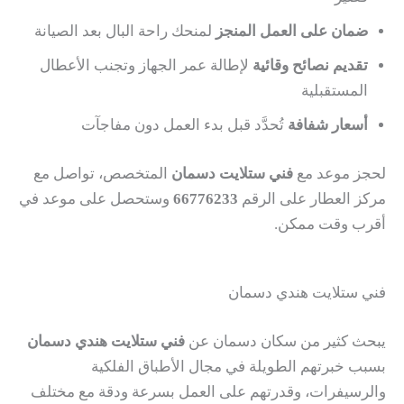
ضمان على العمل المنجز
لمنحك راحة البال بعد الصيانة
تقديم نصائح وقائية
لإطالة عمر الجهاز وتجنب الأعطال
المستقبلية
أسعار شفافة
تُحدَّد قبل بدء العمل دون مفاجآت
لحجز موعد مع
فني ستلايت دسمان
المتخصص، تواصل مع
مركز العطار على الرقم
66776233
وستحصل على موعد في
أقرب وقت ممكن.
فني ستلايت هندي دسمان
يبحث كثير من سكان دسمان عن
فني ستلايت هندي دسمان
بسبب خبرتهم الطويلة في مجال الأطباق الفلكية
والرسيفرات، وقدرتهم على العمل بسرعة ودقة مع مختلف