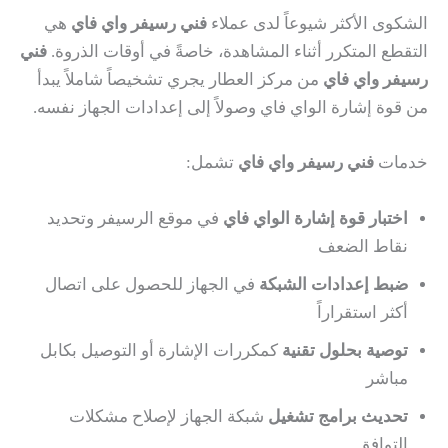
الشكوى الأكثر شيوعاً لدى عملاء
فني رسيفر واي فاي
هي
التقطع المتكرر أثناء المشاهدة، خاصةً في أوقات الذروة.
فني
رسيفر واي فاي
من مركز العطار يجري تشخيصاً شاملاً يبدأ
من قوة إشارة الواي فاي وصولاً إلى إعدادات الجهاز نفسه.
خدمات
فني رسيفر واي فاي
تشمل:
اختبار قوة إشارة الواي فاي
في موقع الرسيفر وتحديد
نقاط الضعف
ضبط إعدادات الشبكة
في الجهاز للحصول على اتصال
أكثر استقراراً
توصية بحلول تقنية
كمكررات الإشارة أو التوصيل بكابل
مباشر
تحديث برامج تشغيل
شبكة الجهاز لإصلاح مشكلات
التوافق