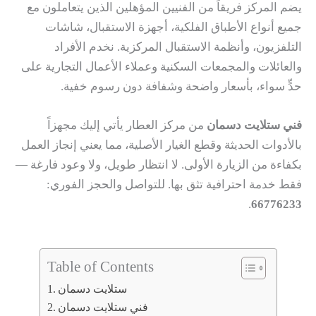
يضم المركز فريقاً من الفنيين المؤهلين الذين يتعاملون مع
جميع أنواع الأطباق الفلكية، أجهزة الاستقبال، شاشات
التلفزيون، وأنظمة الاستقبال المركزية. نخدم الأفراد
والعائلات والمجمعات السكنية وعملاء الأعمال التجارية على
حدٍّ سواء، بأسعار واضحة وشفافة دون رسوم خفية.
فني ستلايت دسمان
من مركز العطار يأتي إليك مجهزاً
بالأدوات الحديثة وقطع الغيار الأصلية، مما يعني إنجاز العمل
بكفاءة من الزيارة الأولى. لا انتظار طويل، ولا وعود فارغة —
فقط خدمة احترافية تثق بها. للتواصل والحجز الفوري:
.
66776233
Table of Contents
ستلايت دسمان
فني ستلايت دسمان