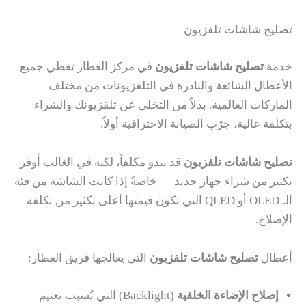
تصليح شاشات تلفزيون
خدمة
تصليح شاشات تلفزيون
في مركز العطار تغطي جميع
الأعطال الشائعة والنادرة في التلفزيونات من مختلف
الماركات العالمية. بدلاً من التخلي عن تلفزيونك والشراء
بتكلفة عالية، جرّب الصيانة الاحترافية أولاً.
تصليح شاشات تلفزيون
قد يبدو مكلفاً، لكنه في الغالب أوفر
بكثير من شراء جهاز جديد — خاصةً إذا كانت الشاشة من فئة
الـ OLED أو QLED التي تكون قيمتها أعلى بكثير من تكلفة
الإصلاح.
أعطال
تصليح شاشات تلفزيون
التي يعالجها فريق العطار:
إصلاح الإضاءة الخلفية
(Backlight) التي تُسبب تعتيم