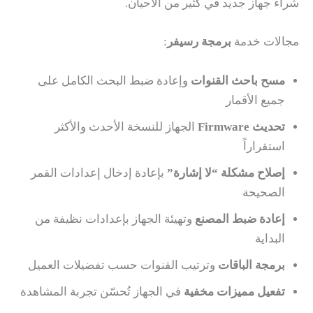
شراء جهاز جديد في كثير من الأحيان.
مجالات خدمة
برمجة رسيفر
:
مسح باحث القنوات
وإعادة ضبط البحث الكامل على
جميع الأقمار
تحديث Firmware
الجهاز للنسخة الأحدث والأكثر
استقراراً
إصلاح مشكلة “لا إشارة”
بإعادة إدخال إعدادات القمر
الصحيحة
إعادة ضبط المصنع
وتهيئة الجهاز بإعدادات نظيفة من
البداية
برمجة الباقات
وترتيب القنوات حسب تفضيلات العميل
تفعيل مميزات مخفية
في الجهاز تُحسّن تجربة المشاهدة