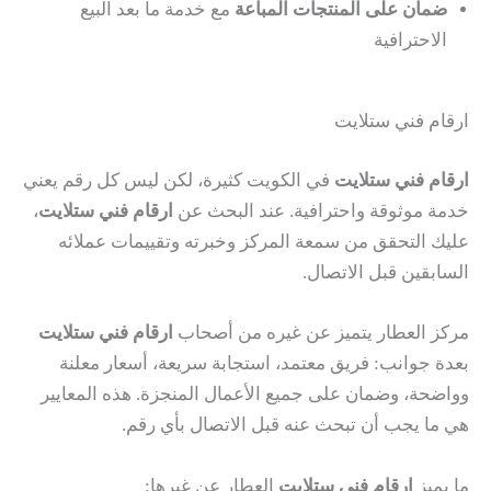
ضمان على المنتجات المباعة
مع خدمة ما بعد البيع
الاحترافية
ارقام فني ستلايت
ارقام فني ستلايت
في الكويت كثيرة، لكن ليس كل رقم يعني
خدمة موثوقة واحترافية. عند البحث عن
ارقام فني ستلايت
،
عليك التحقق من سمعة المركز وخبرته وتقييمات عملائه
السابقين قبل الاتصال.
مركز العطار يتميز عن غيره من أصحاب
ارقام فني ستلايت
بعدة جوانب: فريق معتمد، استجابة سريعة، أسعار معلنة
وواضحة، وضمان على جميع الأعمال المنجزة. هذه المعايير
هي ما يجب أن تبحث عنه قبل الاتصال بأي رقم.
ما يميز
ارقام فني ستلايت
العطار عن غيرها: