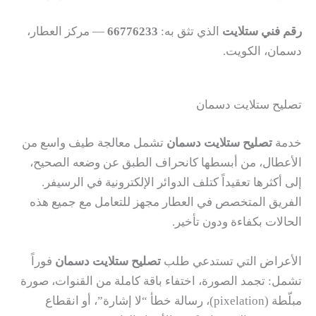
رقم فني ستلايت
الذي تثق به:
66776233
— مركز العطار،
دسمان، الكويت.
تصليح ستلايت دسمان
خدمة
تصليح ستلايت دسمان
تشمل معالجة طيف واسع من
الأعطال، من أبسطها كانحراف الطبق عن وضعه الصحيح،
إلى أكثرها تعقيداً كتلف الدوائر الإلكترونية في الرسيفر.
الفريق المتخصص في العطار مجهز للتعامل مع جميع هذه
الحالات بكفاءة ودون تأخير.
الأعراض التي تستدعي طلب
تصليح ستلايت دسمان
فوراً
تشمل: تجمد الصورة، اختفاء باقة كاملة من القنوات، صورة
مبلّطة (pixelation)، رسالة خطأ “لا إشارة”، أو انقطاع