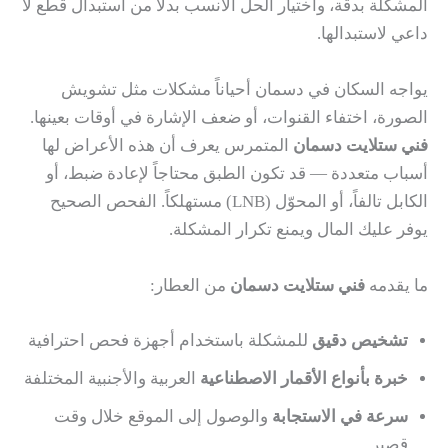
المشكلة بدقة، واختيار الحل الأنسب بدلاً من استبدال قطع لا
داعي لاستبدالها.
يواجه السكان في دسمان أحياناً مشكلات مثل تشويش
الصورة، اختفاء القنوات، أو ضعف الإشارة في أوقات بعينها.
فني ستلايت دسمان
المتمرس يعرف أن هذه الأعراض لها
أسباب متعددة — قد تكون الطبق محتاجاً لإعادة ضبط، أو
الكابل تالفاً، أو المحوّل (LNB) مستهلكاً. الفحص الصحيح
يوفر عليك المال ويمنع تكرار المشكلة.
ما يقدمه
فني ستلايت دسمان
من العطار:
تشخيص دقيق
للمشكلة باستخدام أجهزة فحص احترافية
خبرة بأنواع الأقمار الاصطناعية
العربية والأجنبية المختلفة
سرعة في الاستجابة
والوصول إلى الموقع خلال وقت
قصير