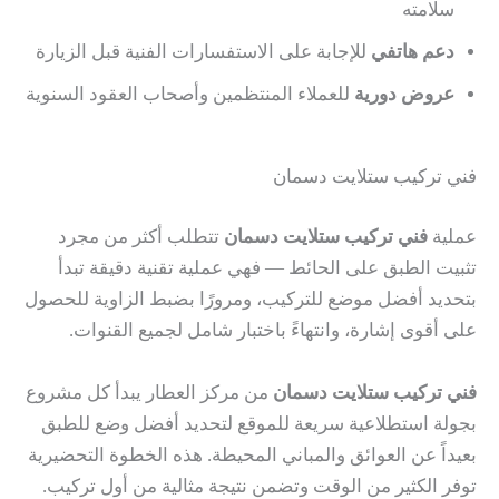
سلامته
دعم هاتفي
للإجابة على الاستفسارات الفنية قبل الزيارة
عروض دورية
للعملاء المنتظمين وأصحاب العقود السنوية
فني تركيب ستلايت دسمان
عملية
فني تركيب ستلايت دسمان
تتطلب أكثر من مجرد
تثبيت الطبق على الحائط — فهي عملية تقنية دقيقة تبدأ
بتحديد أفضل موضع للتركيب، ومرورًا بضبط الزاوية للحصول
على أقوى إشارة، وانتهاءً باختبار شامل لجميع القنوات.
فني تركيب ستلايت دسمان
من مركز العطار يبدأ كل مشروع
بجولة استطلاعية سريعة للموقع لتحديد أفضل وضع للطبق
بعيداً عن العوائق والمباني المحيطة. هذه الخطوة التحضيرية
توفر الكثير من الوقت وتضمن نتيجة مثالية من أول تركيب.