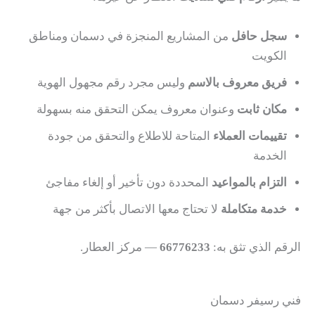
سجل حافل
من المشاريع المنجزة في دسمان ومناطق
الكويت
فريق معروف بالاسم
وليس مجرد رقم مجهول الهوية
مكان ثابت
وعنوان معروف يمكن التحقق منه بسهولة
تقييمات العملاء
المتاحة للاطلاع والتحقق من جودة
الخدمة
التزام بالمواعيد
المحددة دون تأخير أو إلغاء مفاجئ
خدمة متكاملة
لا تحتاج معها الاتصال بأكثر من جهة
الرقم الذي تثق به:
66776233
— مركز العطار.
فني رسيفر دسمان