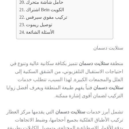
حامل شاشة متحرك
اشتراك Bein الكويت
تركيب مقوي سيرفس
توصيل ريموت
الأسئلة الشائعة
ستلايت دسمان
منطقة
ستلايت دسمان
تتميز بكثافة سكانية عالية وتنوع في
احتياجات الاستقبال التلفزيوني، من الشقق السكنية إلى
الفلل والمجمعات الكبيرة. لهذا السبب، تتطلب خدمات
ستلايت دسمان
فنياً يفهم طبيعة المنطقة ويعرف أفضل زوايا
التركيب لضمان أقوى إشارة ممكنة.
تشمل أبرز خدمات
ستلايت دسمان
التي يقدمها مركز العطار
تركيب الأطباق الفلكية بجميع أحجامها، وضبط الاتجاهات
بدقة للأقمار الاصطناعية المختلفة، وتوصيل الكابلات بطريقة