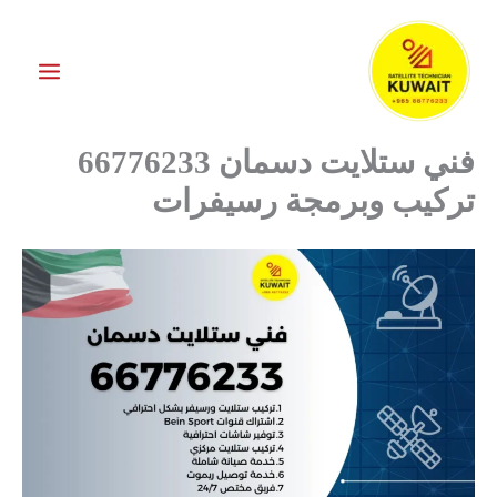
خطي
لى
لمحتوى
فني ستلايت دسمان 66776233
تركيب وبرمجة رسيفرات