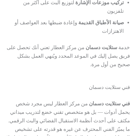
تركيب موزعات الإشارة
لتوزيع البث على أكثر من
تلفزيون
صيانة الأطباق القديمة
وإعادة ضبطها بعد العواصف أو
الاهتزازات
خدمة
ستلايت دسمان
من مركز العطار تعني أنك تحصل على
فريق يصل إليك في الموعد المحدد ويُنهي العمل بشكل
صحيح من أول مرة.
فني ستلايت دسمان
فني ستلايت دسمان
من مركز العطار ليس مجرد شخص
يحمل أدوات — بل هو متخصص تقني خضع لتدريب ميداني
مكثف على أحدث أنظمة الاستقبال الفضائي والبث الرقمي.
ما يميّز الفني المحترف عن غيره هو قدرته على تشخيص