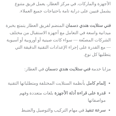
الأجهزة والماركات. في مركز العطار، يعمل فريق متنوع
يشمل فنيين على دراية تامة باحتياجات جميع العملاء.
فني ستلايت هندي دسمان
المنضم لفريق العطار يتمتع بخبرة
ميدانية واسعة في التعامل مع أجهزة الاستقبال من مختلف
الشركات المصنّعة — سواء كانت صينية أو أوروبية أو آسيوية
— مع القدرة على إجراء الإعدادات التقنية الدقيقة التي
يتطلبها كل نوع.
مزايا خدمة
فني ستلايت هندي دسمان
في العطار:
إلمام كامل
بأنظمة الستلايت المختلفة ومتطلباتها التقنية
قدرة على قراءة أدلة الأجهزة
بلغات متعددة وفهم
مواصفاتها
سرعة تنفيذ
في مهام التركيب والتوصيل والضبط