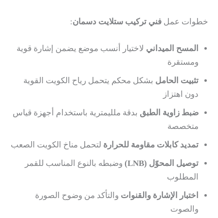
خطوات عمل
فني تركيب ستلايت دسمان
:
المسح الميداني
لاختيار أنسب موضع يضمن إشارة قوية
ومستقرة
تثبيت الحامل
بشكل محكم يتحمل رياح الكويت القوية
دون اهتزاز
ضبط زاوية الطبق
بدقة ملليمترية باستخدام أجهزة قياس
متخصصة
تمديد كابلات مقاومة للحرارة
لتحمل مناخ الكويت الصعب
توصيل المحوّل (LNB)
وضبطه بالنوع المناسب للقمر
المطلوب
اختبار الإشارة والقنوات
والتأكد من وضوح الصورة
والصوت