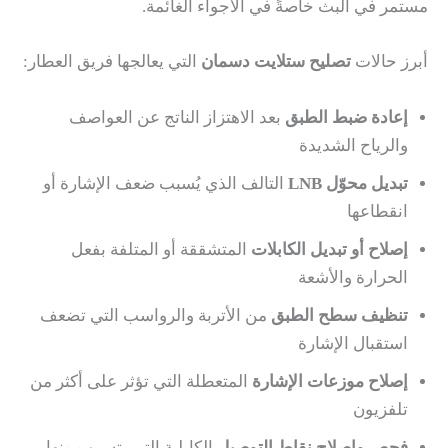
مستمر في البث خاصةً في الأجواء الغائمة.
أبرز حالات
تصليح ستلايت دسمان
التي يعالجها فريق العطار:
إعادة ضبط الطبق
بعد الاهتزاز الناتج عن العواصف
والرياح الشديدة
تبديل محوّل LNB
التالف الذي يُسبب ضعف الإشارة أو
انقطاعها
إصلاح أو تبديل الكابلات
المتشققة أو المتلفة بفعل
الحرارة والأشعة
تنظيف سطح الطبق
من الأتربة والرواسب التي تضعف
استقبال الإشارة
إصلاح موزعات الإشارة
المتعطلة التي تؤثر على أكثر من
تلفزيون
فحص وإصلاح نقاط التوصيل
الكابلية التي يتسرب منها