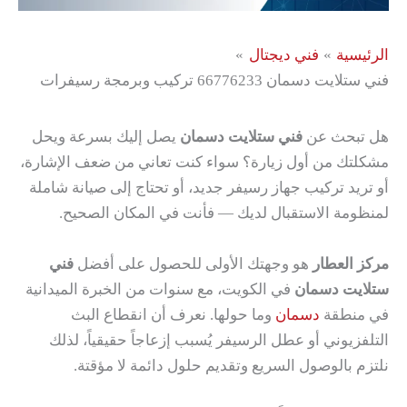
الرئيسية
فني ديجتال
فني ستلايت دسمان 66776233 تركيب وبرمجة رسيفرات
هل تبحث عن
فني ستلايت دسمان
يصل إليك بسرعة ويحل
مشكلتك من أول زيارة؟ سواء كنت تعاني من ضعف الإشارة،
أو تريد تركيب جهاز رسيفر جديد، أو تحتاج إلى صيانة شاملة
لمنظومة الاستقبال لديك — فأنت في المكان الصحيح.
مركز العطار
هو وجهتك الأولى للحصول على أفضل
فني
ستلايت دسمان
في الكويت، مع سنوات من الخبرة الميدانية
في منطقة
دسمان
وما حولها. نعرف أن انقطاع البث
التلفزيوني أو عطل الرسيفر يُسبب إزعاجاً حقيقياً، لذلك
نلتزم بالوصول السريع وتقديم حلول دائمة لا مؤقتة.