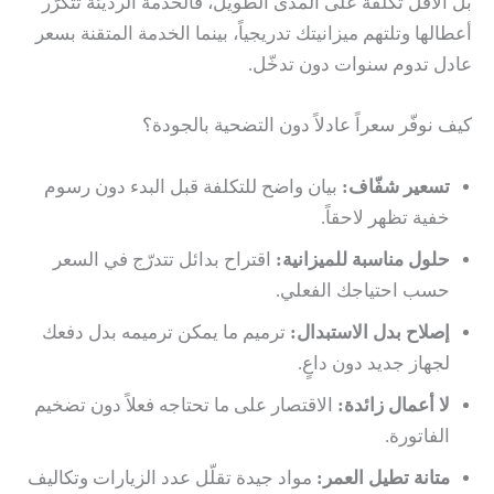
بل الأقل تكلفة على المدى الطويل، فالخدمة الرديئة تتكرّر
أعطالها وتلتهم ميزانيتك تدريجياً، بينما الخدمة المتقنة بسعر
عادل تدوم سنوات دون تدخّل.
كيف نوفّر سعراً عادلاً دون التضحية بالجودة؟
تسعير شفّاف:
بيان واضح للتكلفة قبل البدء دون رسوم
خفية تظهر لاحقاً.
حلول مناسبة للميزانية:
اقتراح بدائل تتدرّج في السعر
حسب احتياجك الفعلي.
إصلاح بدل الاستبدال:
ترميم ما يمكن ترميمه بدل دفعك
لجهاز جديد دون داعٍ.
لا أعمال زائدة:
الاقتصار على ما تحتاجه فعلاً دون تضخيم
الفاتورة.
متانة تطيل العمر:
مواد جيدة تقلّل عدد الزيارات وتكاليف