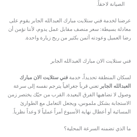
الصيانة لاحقاً.
عرضنا لخدمة فني ستلايت مبارك العبدالله الجابر يقوم على
معادلة بسيطة: سعر منصف مقابل عمل يدوم، لأننا نؤمن أن
رضا العميل وعودته أثمن بكثير من ربح زيارة واحدة.
فني ستلايت الان مبارك العبدالله الجابر
لسكان المنطقة تحديداً، خدمة
فني ستلايت الان مبارك
العبدالله الجابر
تعني قرباً جغرافياً يترجم نفسه إلى سرعة
وصول لا تضاهيها الفرق البعيدة. القرب من حيّك يختصر زمن
الاستجابة بشكل ملموس، ويجعل التعامل مع الطوارئ
المسائية أو أعطال نهاية الأسبوع أمراً عملياً لا وعداً نظرياً.
ما الذي تضمنه السرعة المحلية؟