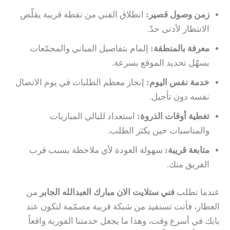
زمن وصول قصير:
انطلاق الفني من نقطة قريبة يقلّص
الانتظار لأدنى حدّ.
معرفة بالمنطقة:
إلمام بتفاصيل المباني والمجمّعات
يسهّل تحديد الموقع بسرعة.
خدمة نفس اليوم:
إنجاز معظم الطلبات في يوم الاتصال
نفسه دون تأجيل.
تغطية أوقات الذروة:
استعداد لليالي المباريات
والمناسبات حين يكثر الطلب.
متابعة قريبة:
سهولة العودة لأي ملاحظة بسبب قرب
الفريق منك.
عندما تطلب
فني ستلايت الان مبارك العبدالله الجابر
من
العطار، فأنت تستفيد من شبكة قريبة مصمّمة لتكون عند
بابك في أسرع وقت، وهذا ما يجعل خدمتنا الفورية واقعاً