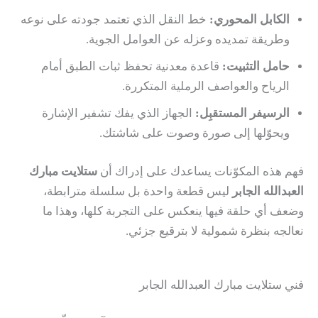
الكابل المحوري:
خط النقل الذي تعتمد جودته على نوعه
وطريقة تمديده وعزله عن العوامل الجوية.
حامل التثبيت:
قاعدة معدنية تحفظ ثبات الطبق أمام
الرياح والعواصف الرملية المتكررة.
الرسيفر المستقبِل:
الجهاز الذي يفك تشفير الإشارة
ويحوّلها إلى صورة وصوت على شاشتك.
فهم هذه المكوّنات يساعدك على إدراك أن
ستلايت مبارك
العبدالله الجابر
ليس قطعة واحدة بل سلسلة مترابطة،
وضعف أي حلقة فيها ينعكس على التجربة كلها، وهذا ما
نعالجه بنظرة شمولية لا بترقيع جزئي.
فني ستلايت مبارك العبدالله الجابر