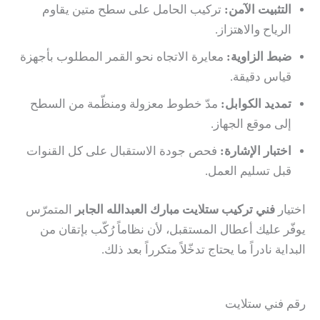
التثبيت الآمن:
تركيب الحامل على سطح متين يقاوم
الرياح والاهتزاز.
ضبط الزاوية:
معايرة الاتجاه نحو القمر المطلوب بأجهزة
قياس دقيقة.
تمديد الكوابل:
مدّ خطوط معزولة ومنظّمة من السطح
إلى موقع الجهاز.
اختبار الإشارة:
فحص جودة الاستقبال على كل القنوات
قبل تسليم العمل.
اختيار
فني تركيب ستلايت مبارك العبدالله الجابر
المتمرّس
يوفّر عليك أعطال المستقبل، لأن نظاماً رُكّب بإتقان من
البداية نادراً ما يحتاج تدخّلاً متكرراً بعد ذلك.
رقم فني ستلايت