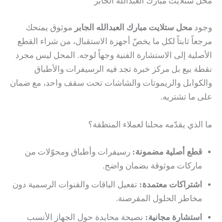
محل ستلايت مبارك العبدالله الجابر
وجود
محل ستلايت مبارك العبدالله الجابر
موثوق يمنحك
مرجعاً ثابتاً لكل ما يخصّ أجهزة الاستقبال، من شراء القطع
الأصلية إلى الاستشارة الفنية وجهاً لوجه. المحل ليس مجرد
نقطة بيع بل مركز خبرة تجد فيه الرسيفرات والأطباق
والكوابل والريموتات والشاشات تحت سقف واحد، مع ضمان
على ما تشتريه.
ما الذي يقدّمه محلنا لعملاء المنطقة؟
قطع أصلية مضمونة:
رسيفرات وأطباق ومحوّلات من
ماركات موثوقة بضمان واضح.
اشتراكات معتمدة:
تفعيل الباقات والقنوات الرسمية دون
مخاطر الحلول المقرصنة.
استشارة مجانية:
نصيحة محايدة حول الجهاز الأنسب