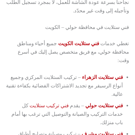
نجاحنا بسرعة عودة الشاشة للعمل، لا بمجرد تسجيل الطلب
وتأجيله إلى وقت غير محدّد.
فني ستلايت في محافظة حولي – الكويت
تغطي خدمات
فني ستلايت الكويت
جميع أحياء ومناطق
محافظة حولي، مع فريق متخصص يصل إليك في أسرع
وقت:
فني ستلايت الزهراء
– تركيب الستلايت المركزي وجميع
أنواع الرسيفر مع تجديد الاشتراكات الفضائية بكفاءة تقنية
عالية.
فني ستلايت حولي
– يقدم
فني تركيب ستلايت
كل
خدمات التركيب والصيانة والتوصيل التي ترغب بها أمام
باب منزلك.
فني ستلايت مشرف
– تركيب وصيانة وتصليح أطباق