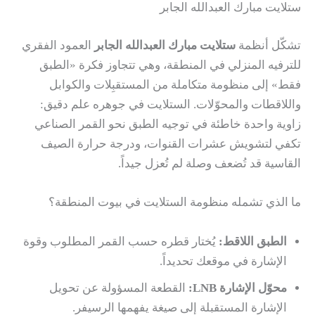
ستلايت مبارك العبدالله الجابر
تشكّل أنظمة
ستلايت مبارك العبدالله الجابر
العمود الفقري
للترفيه المنزلي في المنطقة، وهي تتجاوز فكرة «الطبق
فقط» إلى منظومة متكاملة من المستقبِلات والكوابل
واللاقطات والمحوّلات. الستلايت في جوهره علم دقيق:
زاوية واحدة خاطئة في توجيه الطبق نحو القمر الصناعي
تكفي لتشويش عشرات القنوات، ودرجة حرارة الصيف
القاسية قد تُضعف وصلة لم تُعزل جيداً.
ما الذي تشمله منظومة الستلايت في بيوت المنطقة؟
الطبق اللاقط:
يُختار قطره حسب القمر المطلوب وقوة
الإشارة في موقعك تحديداً.
محوّل الإشارة LNB:
القطعة المسؤولة عن تحويل
الإشارة المستقبلة إلى صيغة يفهمها الرسيفر.