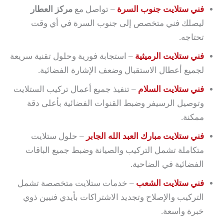
فني ستلايت جنوب السرة
– تواصل مع
مركز العطار
ليصلك فني متخصص إلى جنوب السرة في أي وقت
تحتاجه.
فني ستلايت الرميثية
– استجابة فورية وحلول تقنية سريعة
لجميع أعطال الاستقبال وضعف الإشارة الفضائية.
فني ستلايت السلام
– تنفيذ جميع أعمال تركيب الستلايت
وتوصيل الرسيفر وضبط القنوات الفضائية بأعلى دقة
ممكنة.
فني ستلايت مبارك العبد الله الجابر
– حلول ستلايت
متكاملة تشمل التركيب والصيانة وضبط جميع الباقات
الفضائية في الضاحية.
فني ستلايت الشعب
– خدمات ستلايت متخصصة تشمل
التركيب والإصلاح وتجديد الاشتراكات بأيدي فنيين ذوي
خبرة واسعة.