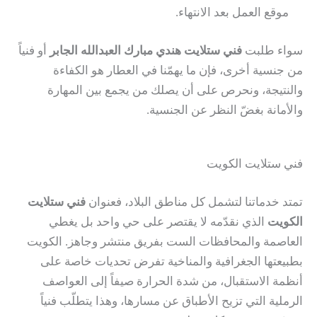
موقع العمل بعد الانتهاء.
سواء طلبت
فني ستلايت هندي مبارك العبدالله الجابر
أو فنياً
من جنسية أخرى، فإن ما يهمّنا في العطار هو الكفاءة
والنتيجة، ونحرص على أن يصلك من يجمع بين المهارة
والأمانة بغضّ النظر عن الجنسية.
فني ستلايت الكويت
تمتد خدماتنا لتشمل كل مناطق البلاد، فعنوان
فني ستلايت
الكويت
الذي نقدّمه لا يقتصر على حي واحد بل يغطي
العاصمة والمحافظات الست بفريق منتشر وجاهز. الكويت
بطبيعتها الجغرافية والمناخية تفرض تحديات خاصة على
أنظمة الاستقبال، من شدة الحرارة صيفاً إلى العواصف
الرملية التي تزيح الأطباق عن مسارها، وهذا يتطلّب فنياً