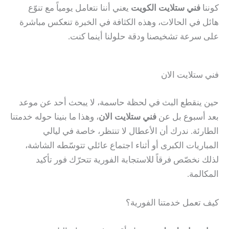
كوننا
فني ستلايت الكويت
يعني أننا نتعامل يومياً مع تنوّع
هائل في الحالات، وهذه الكثافة في الخبرة تنعكس مباشرة
على سرعة تشخيصنا ودقة حلولنا أينما كنت.
فني ستلايت الان
حين ينقطع البث في لحظة حاسمة، لا يبحث أحد عن موعد
بعد أسبوع بل عن
فني ستلايت الان
، وهذا ما بنينا حوله خدمتنا
الطارئة. ندرك أن الأعطال لا تنتظر، خاصة في ليالي
المباريات الكبرى أو أثناء اجتماع عائلي تتوسّطه الشاشة،
لذلك نخصّص فرقاً للاستجابة الفورية تتحرّك فور تأكيد
المكالمة.
كيف تعمل خدمتنا الفورية؟