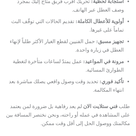
استجابة لحظية:
تحريك أقرب فريق متاح إليك بمجرد
وصف العطل عبر الهاتف.
أولوية للأعطال الكاملة:
تقديم الحالات التي توقّف البث
تماماً على غيرها.
تجهيز مسبق:
حمل الفنيين لقطع الغيار الأكثر طلباً لإنهاء
العطل في زيارة واحدة.
مرونة في المواعيد:
عمل يمتدّ لساعات متأخرة لتغطية
الطوارئ المسائية.
تأكيد فوري:
تحديد وقت وصول واقعي يصلك مباشرة بعد
انتهاء المكالمة.
طلب
فني ستلايت الان
لم يعد رفاهية بل ضرورة لمن يعتمد
على المشاهدة في عمله أو راحته، ونحن نختصر المسافة بين
مكالمتك ووصول الحل إلى أقل وقت ممكن.