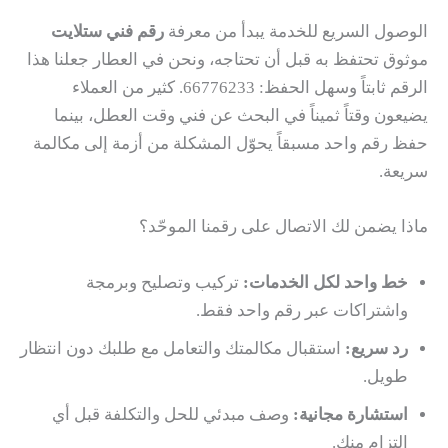
الوصول السريع للخدمة يبدأ من معرفة
رقم فني ستلايت
موثوق تحتفظ به قبل أن تحتاجه، ونحن في العطار جعلنا هذا
الرقم ثابتاً وسهل الحفظ: 66776233. كثير من العملاء
يضيعون وقتاً ثميناً في البحث عن فني وقت العطل، بينما
حفظ رقم واحد مسبقاً يحوّل المشكلة من أزمة إلى مكالمة
سريعة.
ماذا يضمن لك الاتصال على رقمنا الموحّد؟
خط واحد لكل الخدمات:
تركيب وتصليح وبرمجة
واشتراكات عبر رقم واحد فقط.
رد سريع:
استقبال مكالمتك والتعامل مع طلبك دون انتظار
طويل.
استشارة مجانية:
وصف مبدئي للحل والتكلفة قبل أي
التزام منك.