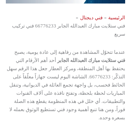
الرئيسية
فني ديجتال
فني ستلايت مبارك العبدالله الجابر 66776233 فني تركيب
سريع
عندما تتحوّل المشاهدة من رفاهية إلى عادة يومية، يصبح
فني ستلايت مبارك العبدالله الجابر
أحد أهم الأرقام التي
يحتفظ بها أهل المنطقة، ومركز العطار جعل هذا الرقم سهل
التذكّر: 66776233. الشاشة اليوم ليست جهازاً معلّقاً على
الحائط فحسب، بل واجهة تجمع العائلة في الديوانية، وتنقل
المباريات لحظة بلحظة، وتفتح نافذة على آلاف القنوات
والتطبيقات. أي خلل في هذه المنظومة يقطع هذه الصلة
فوراً، ومن هنا تنبع أهمية وجود فني تستطيع الوثوق بعمله لا
بسعره وحده.