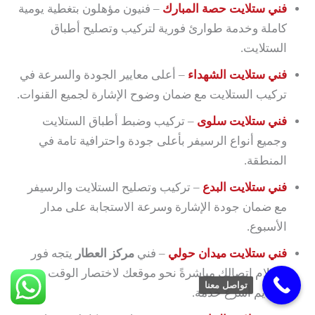
فني ستلايت حصة المبارك
– فنيون مؤهلون بتغطية يومية
كاملة وخدمة طوارئ فورية لتركيب وتصليح أطباق
الستلايت.
فني ستلايت الشهداء
– أعلى معايير الجودة والسرعة في
تركيب الستلايت مع ضمان وضوح الإشارة لجميع القنوات.
فني ستلايت سلوى
– تركيب وضبط أطباق الستلايت
وجميع أنواع الرسيفر بأعلى جودة واحترافية تامة في
المنطقة.
فني ستلايت البدع
– تركيب وتصليح الستلايت والرسيفر
مع ضمان جودة الإشارة وسرعة الاستجابة على مدار
الأسبوع.
فني ستلايت ميدان حولي
– فني
مركز العطار
يتجه فور
استلام اتصالك مباشرةً نحو موقعك لاختصار الوقت
تواصل معنا
وتقديم أسرع خدمة.