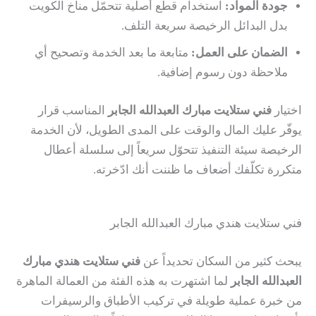
جودة المواد:
استخدام قطع أصلية تتحمّل مناخ الكويت
بدل البدائل الرخيصة سريعة التلف.
الضمان على العمل:
متابعة ما بعد الخدمة وتصحيح أي
ملاحظة دون رسوم إضافية.
اختيار
فني ستلايت مبارك العبدالله الجابر
المناسب قرار
يوفّر عليك المال والوقت على المدى الطويل، لأن الخدمة
الرخيصة سيئة التنفيذ تتحوّل سريعاً إلى سلسلة أعطال
متكررة تكلّفك أضعاف ما ظننت أنك ادّخرته.
فني ستلايت هندي مبارك العبدالله الجابر
يبحث كثير من السكان تحديداً عن
فني ستلايت هندي مبارك
العبدالله الجابر
لما اشتهرت به هذه الفئة من العمالة الماهرة
من خبرة عملية طويلة في تركيب الأطباق والرسيفرات