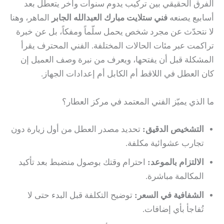
الفرق الحقيقي بين تركيب يدوم سنوات وآخر يتعطّل بعد
أسابيع يصنعه
فني ستلايت مبارك العبدالله الجابر
الماهر، وهنا
لا نتحدّث عن مجرد شخص يحمل سلّماً ومفكاً، بل عن خبرة
تراكمت عبر مئات الحالات المختلفة. الفني المحترف يقرأ
المشكلة قبل أن يفتحها، ويعرف من نبرة وصف العميل إن
كان العطل في اللاقط أم الكابل أم إعدادات الجهاز.
ما الذي يميّز الفني المعتمد في مركز العطار؟
التشخيص الدقيق:
تحديد مصدر العطل من أول زيارة دون
تجارب عشوائية مكلفة.
الالتزام بالموعد:
احترام وقتك بوصول منضبط بعد تأكيد
المكالمة مباشرة.
الشفافية في السعر:
توضيح التكلفة قبل البدء حتى لا
تُفاجأ بأي إضافات.