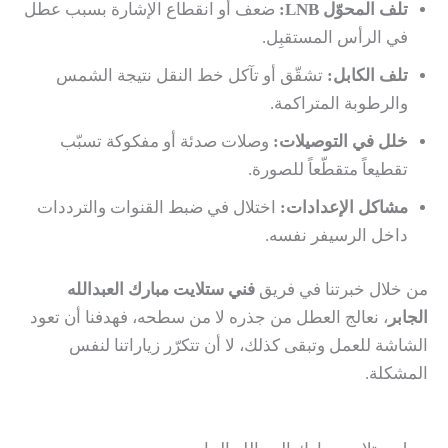
تلف المحوّل LNB:
ضعف أو انقطاع الإشارة بسبب عطل
في الرأس المستقبِل.
تلف الكابل:
تشقّق أو تآكل خط النقل نتيجة الشمس
والرطوبة المتراكمة.
خلل في التوصيلات:
وصلات صدئة أو مفكوكة تسبّب
تقطيعاً متقطّعاً للصورة.
مشاكل الإعدادات:
اختلال في ضبط القنوات والترددات
داخل الرسيفر نفسه.
من خلال خبرتنا في فريق
فني ستلايت مبارك العبدالله
الجابر
، نعالج العطل من جذره لا من سطحه، فهدفنا أن تعود
الشاشة للعمل وتبقى كذلك، لا أن تتكرّر زياراتنا لنفس
المشكلة.