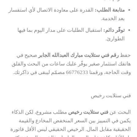
متابعة الطلب:
القدرة على معاودة الاتصال لأي استفسار
بعد الخدمة.
توفّر دائم:
استقبال الطلبات على مدار اليوم بما فيها
الطوارئ.
حفظ
رقم فني ستلايت مبارك العبدالله الجابر
صحيح في
هاتفك استثمار صغير يوفّر عليك ساعات من البحث والقلق
وقت الحاجة، ورقمنا 66776233 مصمّم ليبقى في ذاكرتك.
فني ستلايت رخيص
البحث عن
فني ستلايت رخيص
مطلب مشروع، لكن الذكاء
يكمن في التمييز بين السعر المنخفض المخادع والقيمة
الحقيقية مقابل المال. الرخيص الحقيقي ليس الأقل فاتورة