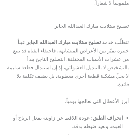
ملموساً لا شعاراً.
تصليح ستلايت مبارك العبدالله الجابر
تتطلّب خدمة
تصليح ستلايت مبارك العبدالله الجابر
عيناً
خبيرة تميّز بين الأعراض المتشابهة، فاختفاء القناة قد ينبع
من عشرات الأسباب المختلفة. التصليح الناجح يبدأ
بالتشخيص لا بالتبديل العشوائي، إذ إن استبدال قطعة سليمة
لا يحلّ مشكلة قطعة أخرى معطوبة، بل يضيف تكلفة بلا
فائدة.
أبرز الأعطال التي نعالجها يومياً:
انحراف الطبق:
عودة اللاقط عن زاويته بفعل الرياح أو
العبث، ونعيد ضبطه بدقة.